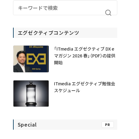
エグゼクティブコンテンツ
「ITmedia エグゼクティブ DX e
マガジン 2026 春」（PDF）の提供
開始
ITmedia エグゼクティブ勉強会
スケジュール
Special
PR