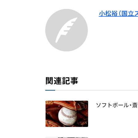
小松裕（国立
関連記事
ソフトボール・斎