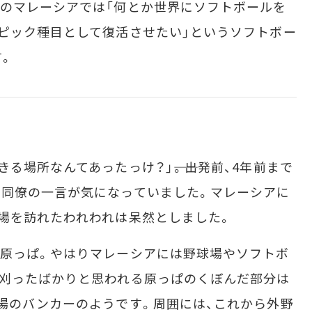
のマレーシアでは「何とか世界にソフトボールを
ピック種目として復活させたい」というソフトボー
す。
場所なんてあったっけ？」――。出発前、4年前まで
た同僚の一言が気になっていました。マレーシアに
場を訪れたわれわれは呆然としました。
原っぱ。やはりマレーシアには野球場やソフトボ
を刈ったばかりと思われる原っぱのくぼんだ部分は
場のバンカーのようです。周囲には、これから外野