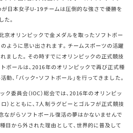
わが日本女子U-19チームは圧倒的な強さで優勝を
した。
北京オリンピックで金メダルを取ったソフトボー
とのように思い出されます。チームスポーツの活躍
くれました。その時すでにオリンピックの正式競技
トボールは、2016年のオリンピックで再び正式種
活動、「バック・ソフトボール」を行ってきました。
ク委員会（IOC）総会では、2016年のオリンピッ
イロ）とともに、7人制ラグビーとゴルフが正式競技
念ながらソフトボール復活の夢はかないませんで
種目から外された理由として、世界的に普及して