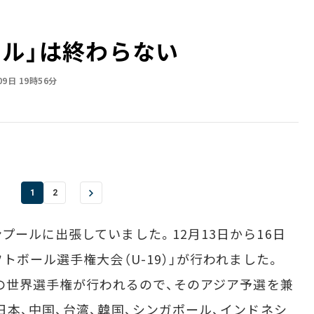
ール」は終わらない
09日 19時56分
1
2
ールに出張していました。12月13日から16日
トボール選手権大会（U-19）」が行われました。
アの世界選手権が行われるので、そのアジア予選を兼
日本、中国、台湾、韓国、シンガポール、インドネシ