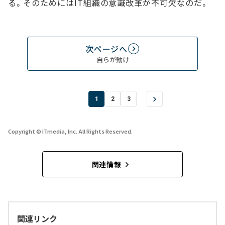
る。そのためにはIT組織の意識改革が不可欠なのだ。
次ページへ
自らが動け
1
2
3
Copyright © ITmedia, Inc. All Rights Reserved.
関連情報
関連リンク