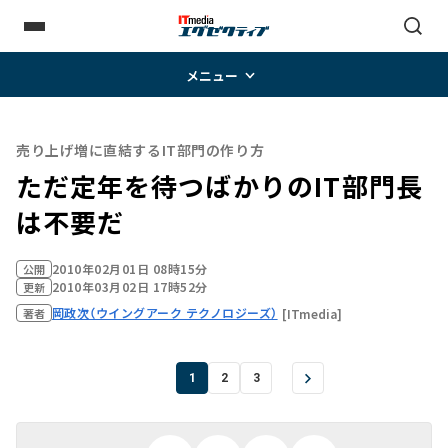
メニュー
売り上げ増に直結するIT部門の作り方
ただ定年を待つばかりのIT部門長
は不要だ
2010年02月01日 08時15分
公開
2010年03月02日 17時52分
更新
岡政次（ウイングアーク テクノロジーズ）
[ITmedia]
著者
1
2
3