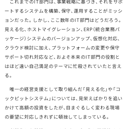
これまでのIT部門は、事業戦略に基づき、それをサポ
ートするシステムを構築、保守、運用することがミッシ
ョンだった。しかし、ここ数年のIT部門はどうだろう。
見える化、ホストマイグレーション、ERP（統合業務パ
ッケージ）システムのバージョンアップ、仮想化対応、
クラウド検討に加え、プラットフォームの変更や保守
サポート切れ対応など、およそ本来のIT部門の役割と
はほど遠い自己満足のテーマに忙殺されていたと言え
る。
唯一の経営支援として取り組んだ「見える化」や「コ
ックピットシステム」については、見栄えばかりを追い
かけて高額の投資をしたが、目まぐるしく変わる現場
の要望に対応しきれずに頓挫してしまっている。