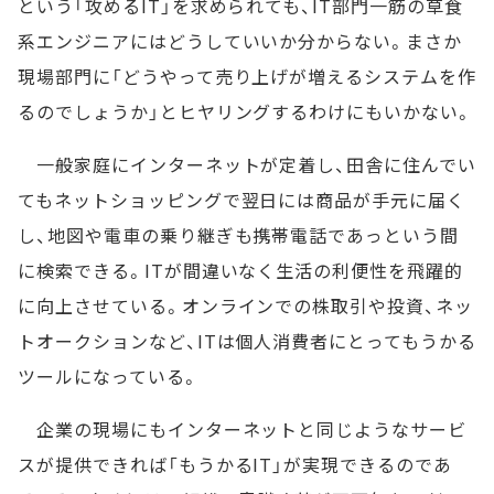
という「攻めるIT」を求められても、IT部門一筋の草食
系エンジニアにはどうしていいか分からない。まさか
現場部門に「どうやって売り上げが増えるシステムを作
るのでしょうか」とヒヤリングするわけにもいかない。
一般家庭にインターネットが定着し、田舎に住んでい
てもネットショッピングで翌日には商品が手元に届く
し、地図や電車の乗り継ぎも携帯電話であっという間
に検索できる。ITが間違いなく生活の利便性を飛躍的
に向上させている。オンラインでの株取引や投資、ネッ
トオークションなど、ITは個人消費者にとってもうかる
ツールになっている。
企業の現場にもインターネットと同じようなサービ
スが提供できれば「もうかるIT」が実現できるのであ