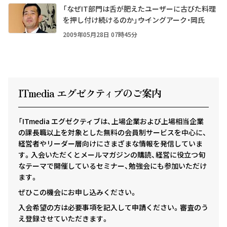
「なぜIT部門は舌が肥えたユーザーに古びた料理
を押し付け続けるのか」――ウイングアーク・岡氏
2009年05月28日 07時45分
ITmedia エグゼクテ
ィ
ブのご案内
「ITmedia エグゼクティブは、上場企業および上場相当企業
の課長職以上を対象とした無料の会員制サービスを中心に、
経営者やリーダー層向けにさまざまな情報を発信していま
す。入会いただくとメールマガジンの購読、経営に役立つ旬
なテーマで開催しているセミナー、勉強会にも参加いただけ
ます。
ぜひこの機会にお申し込みください。
入会希望の方は必要事項を記入して申請ください。審査のう
え登録させていただきます。