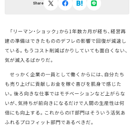
Share
「リーマン・ショック」から1年数カ月が経ち、経営再
建の準備はできたもののデフレの影響で回復が減速し
ている。もうコスト削減ばかりしていても面白くない、
気が滅入るばかりだ。
せっかく企業の一員として働くからには、自分たち
も売り上げに貢献しお金を稼ぐ喜びを肌身で感じた
い。後ろ向きな仕事ではモチベーションなど上がらな
いが、気持ちが前向きになるだけで人間の生産性は何
倍にも向上する。これからのIT部門はそういう活気あ
ふれるプロフィット部門であるべきだ。