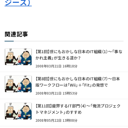
ジーズ）
関連記事
【第1回】世にもおかしな日本のIT組織（1）～「事な
かれ主義」が生きる道か？
2008年03月21日 16時18分
【第8回】世にもおかしな日本のIT組織（7）～日本
版ワークフローは「Wii」＋「Fit」の発想で
2008年03月21日 15時53分
【第11回】疲弊するIT部門（4）～「俺流プロジェク
トマネジメント」のすすめ
2008年05月22日 13時08分