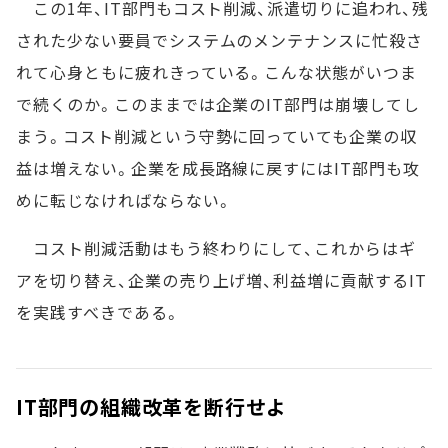
この1年、IT部門もコスト削減、派遣切りに追われ、残
された少ない要員でシステムのメンテナンスに忙殺さ
れて心身ともに疲れきっている。こんな状態がいつま
で続くのか。このままでは企業のIT部門は崩壊してし
まう。コスト削減という守勢に回っていても企業の収
益は増えない。企業を成長路線に戻すにはIT部門も攻
めに転じなければならない。
コスト削減活動はもう終わりにして、これからはギ
アを切り替え、企業の売り上げ増、利益増に貢献するIT
を実践すべきである。
IT部門の組織改革を断行せよ