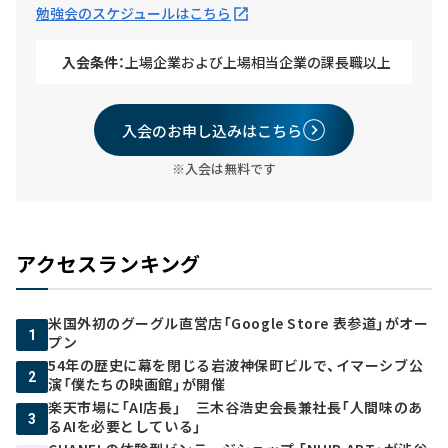
勉強会のスケジュールはこちら
入会条件：
上場企業および上場相当企業の課長職以上
入会のお申し込みはこちら
※入会は無料です
アクセスランキング
米国外初のグーグル直営店「Google Store 表参道」がオー
1
プン
54年の歴史に幕を閉じる岩波神保町ビルで、イマーシブ公
2
演「僕たちの映画館」が開催
楽天市場に「AI店長」 三木谷浩史会長兼社長「人間味のあ
3
るAIを必要としている」