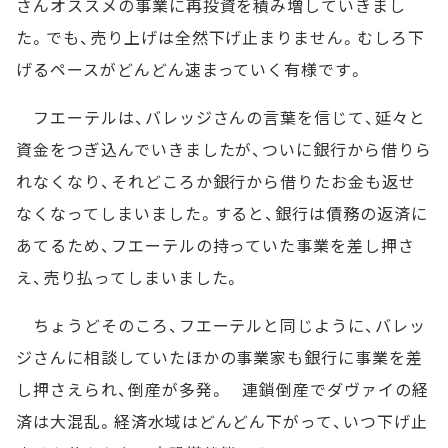
さんオススメの事業に再投資を積み増していきまし
た。でも、売り上げは全然下げ止まりません。むしろ下
げるペースがどんどん速まっていく有様です。
フエーテルは、バレッジさんの言葉を信じて、延々と
資金をつぎ込んでいきましたが、ついに銀行から借りら
れなくなり、それどころか銀行から借りたお金も返せ
なくなってしまいました。すると、銀行は債務の返済に
あてるため、フエーテルの持っていた事業を差し押さ
え、売り払ってしまいました。
ちょうどそのころ、フエーテルと同じように、バレッ
ジさんに相談していたほかの事業家も銀行に事業を差
し押さえられ、倒産が多発。 連鎖倒産でダヴァイの経
済は大混乱。経済水域はどんどん下がって、いつ下げ止