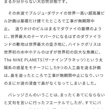
まるか分からない大恐慌状態です。
その余波でブルジュ・ダヴァイの世界一高い超高層ビ
ル計画は基礎だけ建てたところで工事が無期限中
止。 造りかけのビルはまるでダヴァイの墓標のよう
に、世界最大のテーマパークになるはずのダヴァイラ
ンドの敷地は世界最大の空き地に、ハイトクポリスは
世界初の水中ホテルのはずが世界初の巨大な魚礁に、
The NINE PLANETS（ザ・ナインプラネッツ）という太
陽系の惑星をモチーフにした9つの人工島を造る計画
は、島を造ったところで工事が無期限中止になり、いつ
のまにか波の浸食で島がなくなってしまいました。
バレッジさんのいうことは、まったくあてにならない
と文句を言いに行ったフエーテルでしたが、すでにバ