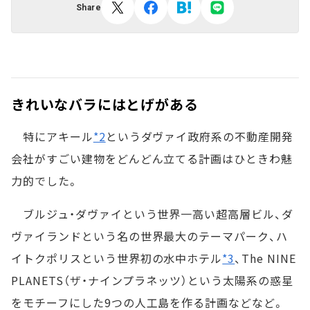
Share
きれいなバラにはとげがある
特にアキール
*2
というダヴァイ政府系の不動産開発
会社がすごい建物をどんどん立てる計画はひときわ魅
力的でした。
ブルジュ・ダヴァイという世界一高い超高層ビル、ダ
ヴァイランドという名の世界最大のテーマパーク、ハ
イトクポリスという世界初の水中ホテル
*3
、The NINE
PLANETS（ザ・ナインプラネッツ）という太陽系の惑星
をモチーフにした9つの人工島を作る計画などなど。