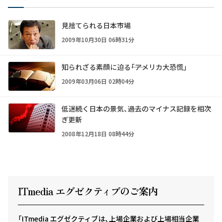
見捨てられる日本市場
2009年10月30日 06時31分
知られざる素顔に迫る――「アメリカ大恐慌」
2009年03月06日 02時04分
低迷続く日本の景気、過去のマイナス記録を相次
ぎ更新
2008年12月18日 08時44分
ITmedia エグゼクテ
ィ
ブのご案内
「ITmedia エグゼクティブは、上場企業および上場相当企業