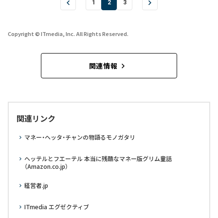
1
2
3
Copyright © ITmedia, Inc. All Rights Reserved.
関連情報
関連リンク
マネー・ヘッタ・チャンの物語るモノガタリ
ヘッテルとフエーテル 本当に残酷なマネー版グリム童話
（Amazon.co.jp）
経営者.jp
ITmedia エグゼクティブ