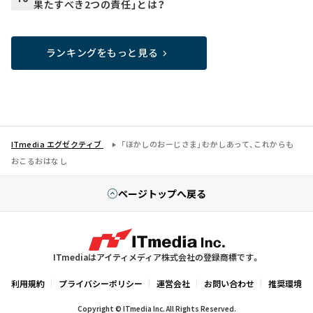
果たすべき2つの責任」とは？
ランキングをもっと見る
ITmedia エグゼクティブ
「ほかしのおーじさま」――むかしあって、これからも
おこるおはなし
ページトップへ戻る
ITmediaはアイティメディア株式会社の登録商標です。
利用規約
プライバシーポリシー
運営会社
お問い合わせ
推奨環境
Copyright © ITmedia Inc. All Rights Reserved.