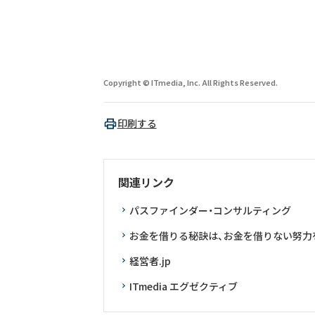
Copyright © ITmedia, Inc. All Rights Reserved.
印刷する
関連リンク
パスファインダー・コンサルティング
お金を借りる秘訣は、お金を借りない努力を10倍
経営者.jp
ITmedia エグゼクティブ