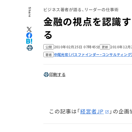
ビジネス著者が語る、リーダーの仕事術
Share
金融の視点を認識す
る
2010年02月25日 07時45分
2010年12月
公開
更新
中尾光宏（パスファインダー・コンサルティング
著者
印刷する
この記事は「
経営者JP
」の企画