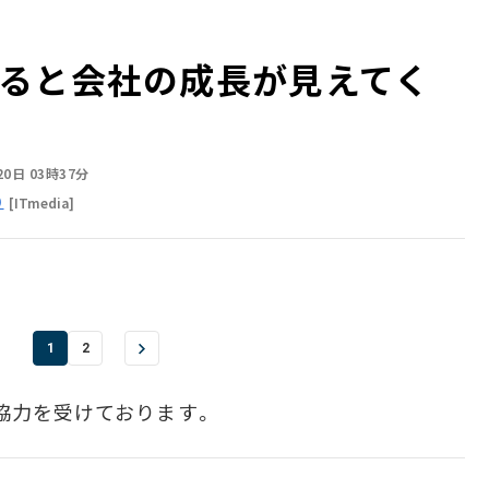
ると会社の成長が見えてく
20日 03時37分
）
[ITmedia]
1
2
協力を受けております。