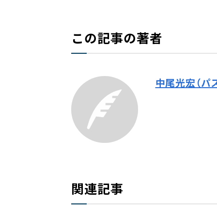
この記事の著者
中尾光宏（パ
関連記事