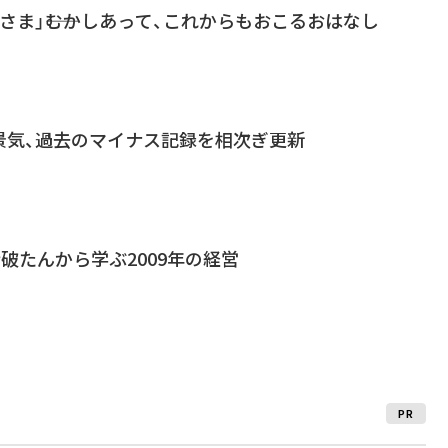
さま」――むかしあって、これからもおこるおはなし
景気、過去のマイナス記録を相次ぎ更新
行破たんから学ぶ2009年の経営
PR