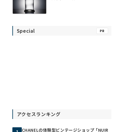
Special
PR
アクセスランキング
CHANELの体験型ビンテージショップ 「NUIR
1