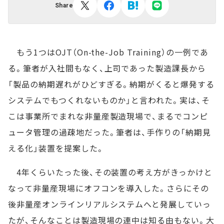
Share
もう1つはOJT（On-the-Job Training）の一例であ
る。筆者が入社間もなく、上司であった製造課長から
「製品の納期遅れがひどすぎる。納期がくると爆発する
システムでもつくれないものか」と言われた。実は、そ
こは事業所でまれな非量産製造現場で、まるでコンピ
ュータ管理の過疎地だった。筆者は、手作りの「納期見
える化」装置を提案した。
4年くらいたった後、その装置の考え方がきっかけと
なって非量産現場にオフコンを導入した。さらにその
後非量産オンラインリアルシステムへと発展していっ
たが、そんなことは製造現場の連中は知る由もない。大