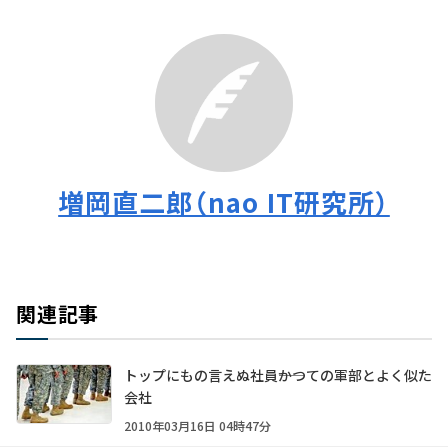
増岡直二郎（nao IT研究所）
関連記事
トップにもの言えぬ社員――かつての軍部とよく似た
会社
2010年03月16日 04時47分