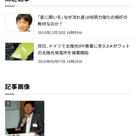
「星に願いを」――なぜ流れ星は地頭力強化の格好の
教材なのか？
2010年12月20日 16時00分
双日、ドイツで太陽光IPP事業に参入――3メガワット
の太陽光発電所を操業開始
2010年06月07日 16時28分
記事画像
1