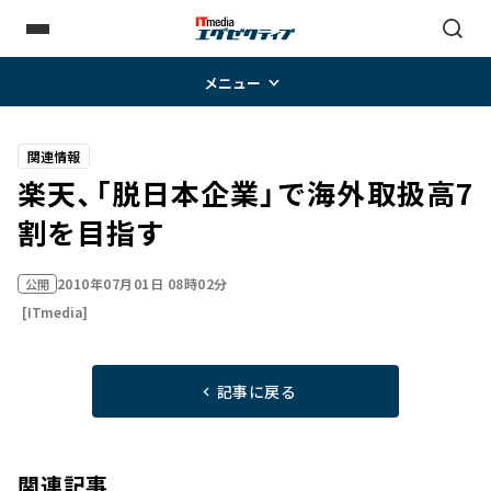
メニュー
関連情報
楽天、「脱日本企業」で海外取扱高7
割を目指す
2010年07月01日 08時02分
公開
[ITmedia]
記事に戻る
関連記事