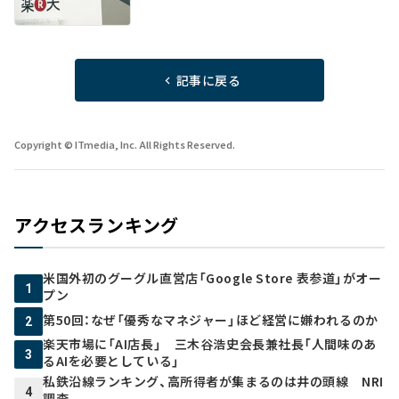
記事に戻る
Copyright © ITmedia, Inc. All Rights Reserved.
アクセスランキング
米国外初のグーグル直営店「Google Store 表参道」がオー
1
プン
第50回：なぜ「優秀なマネジャー」ほど経営に嫌われるのか
2
楽天市場に「AI店長」 三木谷浩史会長兼社長「人間味のあ
3
るAIを必要としている」
私鉄沿線ランキング、高所得者が集まるのは井の頭線 NRI
4
調査