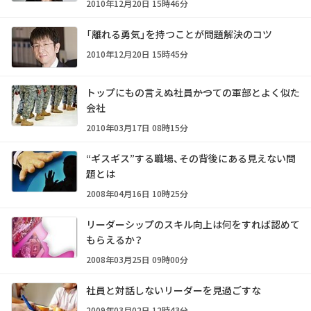
2010年12月20日 15時46分
「離れる勇気」を持つことが問題解決のコツ
2010年12月20日 15時45分
トップにもの言えぬ社員――かつての軍部とよく似た
会社
2010年03月17日 08時15分
“ギスギス”する職場、その背後にある見えない問
題とは
2008年04月16日 10時25分
リーダーシップのスキル向上は何をすれば認めて
もらえるか？
2008年03月25日 09時00分
社員と対話しないリーダーを見過ごすな
2009年03月02日 12時43分