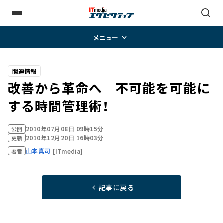
メニュー
関連情報
改善から革命へ 不可能を可能に
する時間管理術！
2010年07月08日 09時15分
公開
2010年12月20日 16時03分
更新
山本真司
[ITmedia]
著者
記事に戻る