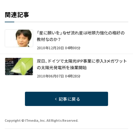
関連記事
「星に願いを」――なぜ流れ星は地頭力強化の格好の
教材なのか？
2010年12月20日 04時00分
双日、ドイツで太陽光IPP事業に参入――3メガワット
の太陽光発電所を操業開始
2010年06月07日 04時28分
記事に戻る
Copyright © ITmedia, Inc. All Rights Reserved.