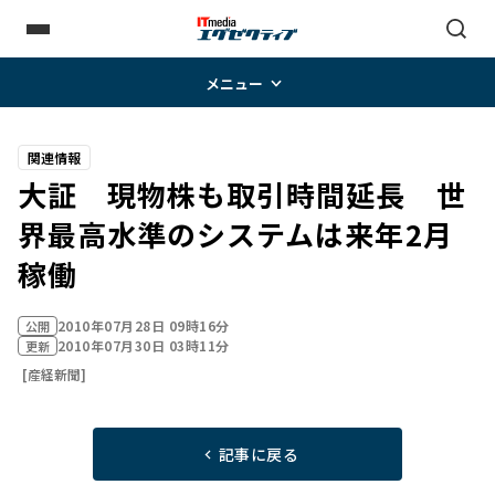
メニュー
関連情報
大証 現物株も取引時間延長 世
界最高水準のシステムは来年2月
稼働
2010年07月28日 09時16分
公開
2010年07月30日 03時11分
更新
[産経新聞]
記事に戻る