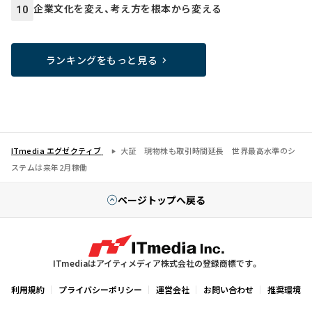
企業文化を変え、考え方を根本から変える
10
ランキングをもっと見る
ITmedia エグゼクティブ
大証 現物株も取引時間延長 世界最高水準のシ
ステムは来年2月稼働
ページトップへ戻る
ITmediaはアイティメディア株式会社の登録商標です。
利用規約
プライバシーポリシー
運営会社
お問い合わせ
推奨環境