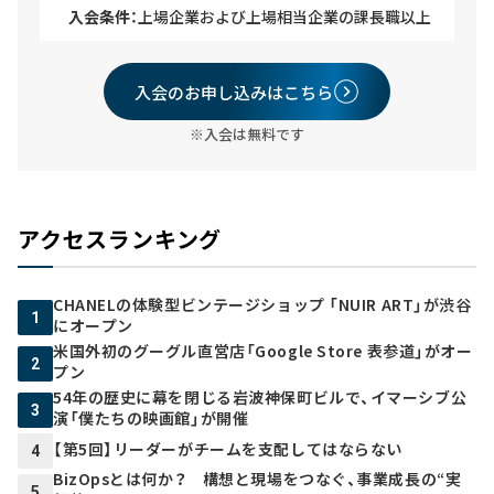
入会条件：
上場企業および上場相当企業の課長職以上
入会のお申し込みはこちら
※入会は無料です
アクセスランキング
CHANELの体験型ビンテージショップ 「NUIR ART」が渋谷
1
にオープン
米国外初のグーグル直営店「Google Store 表参道」がオー
2
プン
54年の歴史に幕を閉じる岩波神保町ビルで、イマーシブ公
3
演「僕たちの映画館」が開催
【第5回】リーダーがチームを支配してはならない
4
BizOpsとは何か？ 構想と現場をつなぐ、事業成長の“実
5