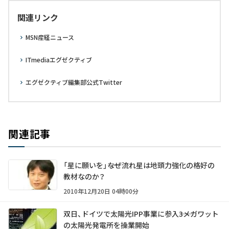
関連リンク
MSN産経ニュース
ITmediaエグゼクティブ
エグゼクティブ編集部公式Twitter
関連記事
「星に願いを」――なぜ流れ星は地頭力強化の格好の
教材なのか？
2010年12月20日 04時00分
双日、ドイツで太陽光IPP事業に参入――3メガワット
の太陽光発電所を操業開始