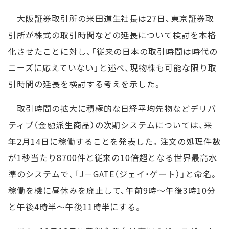
大阪証券取引所の米田道生社長は27日、東京証券取
引所が株式の取引時間などの延長について検討を本格
化させたことに対し、「従来の日本の取引時間は時代の
ニーズに応えていない」と述べ、現物株も可能な限り取
引時間の延長を検討する考えを示した。
取引時間の拡大に積極的な日経平均先物などデリバ
ティブ（金融派生商品）の次期システムについては、来
年2月14日に稼働することを発表した。注文の処理件数
が1秒当たり8700件と従来の10倍超となる世界最高水
準のシステムで、「J－GATE（ジェイ・ゲート）」と命名。
稼働を機に昼休みを廃止して、午前9時～午後3時10分
と午後4時半～午後11時半にする。