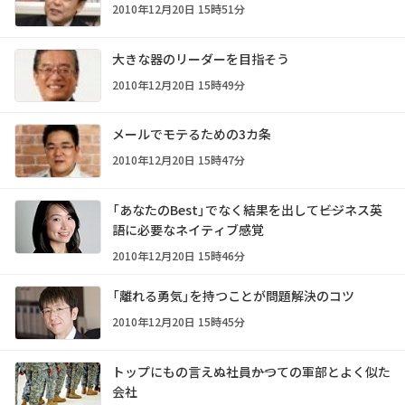
2010年12月20日 15時51分
大きな器のリーダーを目指そう
2010年12月20日 15時49分
メールでモテるための3カ条
2010年12月20日 15時47分
「あなたのBest」でなく結果を出して――ビジネス英
語に必要なネイティブ感覚
2010年12月20日 15時46分
「離れる勇気」を持つことが問題解決のコツ
2010年12月20日 15時45分
トップにもの言えぬ社員――かつての軍部とよく似た
会社