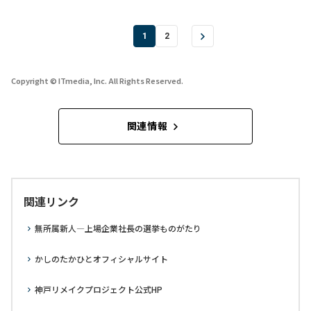
1
2
Copyright © ITmedia, Inc. All Rights Reserved.
関連情報
関連リンク
無所属新人―上場企業社長の選挙ものがたり
かしのたかひとオフィシャルサイト
神戸リメイクプロジェクト公式HP