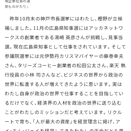
場企業社長の選
挙ものがたり』
昨年10月末の神戸市長選挙にはわたし、樫野が立候
補しました。11月の広島県知事選にはアッカネットワ
ークスの創業者である湯崎 英彦さんが挑戦し、見事当
選。現在広島県知事として仕事をされています。そして
参議院選挙には元伊勢丹カリスマバイヤーの藤巻幸夫
さん、タリーズコーヒー創業者の松田公太さん、楽天 執
行役員の小林 司さんなど、ビジネスの世界から政治の
世界に転進する人が増えてきたように思います。実は
わたし自身が政治の世界で仕事することを目指してい
るだけでなく、経済界の人材を政治の世界に送り込む
ことがわたしのミッションだと考えています。リクル
ートで育ち、「人が最大の資産」を経営理念に掲げ、ア
イ・エム・ジェイを経営してきたわたしの天命だとも思