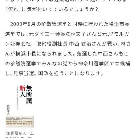
「流れ」に気が付いてているでしょうか？
2009年8月の解散総選挙と同時に行われた横浜市長
選挙では、元ダイエー会長の林文子さんと元JPモルガ
ン証券会社 取締役副社長 中西 健治さんが戦い、林さ
んが横浜市長になられました。落選した中西さんもこ
の参議院選挙でみんなの党から神奈川選挙区で立候補
し、見事当選。国政を担うことになります。
『無所属新人―上