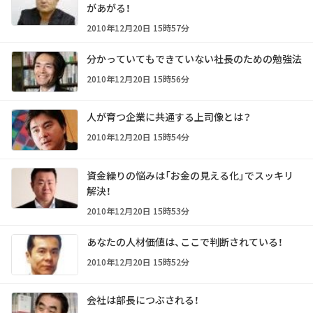
があがる！
2010年12月20日 15時57分
分かっていてもできていない社長のための勉強法
2010年12月20日 15時56分
人が育つ企業に共通する上司像とは？
2010年12月20日 15時54分
資金繰りの悩みは「お金の見える化」でスッキリ
解決！
2010年12月20日 15時53分
あなたの人材価値は、ここで判断されている！
2010年12月20日 15時52分
会社は部長につぶされる！