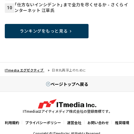
「仕方ないインシデント」まで全力を尽くせるか - さくらイ
10
ンターネット 江草氏
ランキングをもっと見る
ITmedia エグゼクティブ
日本丸再浮上のために
ページトップへ戻る
ITmediaはアイティメディア株式会社の登録商標です。
利用規約
プライバシーポリシー
運営会社
お問い合わせ
推奨環境
Copyright © ITmedia Inc. All Rights Reserved.