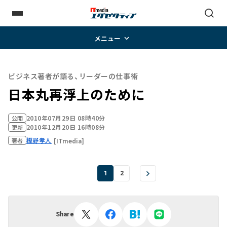
メニュー
ビジネス著者が語る、リーダーの仕事術
日本丸再浮上のために
2010年07月29日 08時40分
公開
2010年12月20日 16時08分
更新
樫野孝人
[ITmedia]
著者
1
2
Share