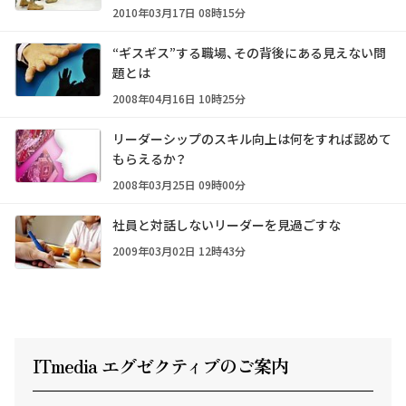
2010年03月17日 08時15分
“ギスギス”する職場、その背後にある見えない問
題とは
2008年04月16日 10時25分
リーダーシップのスキル向上は何をすれば認めて
もらえるか？
2008年03月25日 09時00分
社員と対話しないリーダーを見過ごすな
2009年03月02日 12時43分
ITmedia エグゼクテ
ィ
ブのご案内