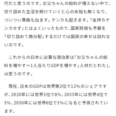
代だと思うのです。お父ちゃんの給料が増えない中で、
切り詰めた生活を続けていくと心の余裕も無くなり、
ついつい愚痴も出ます。ケンカも起きます。「金持ちケ
ンカせず」とはよくいったもので、国家財政も予算を
「切り詰めて再分配」するだけでは国民の幸せは訪れな
いのです。
これからの日本に必要な政治家は「お父ちゃんの給
料を増やす＝1人当たりGDPを増やす」人材だとわたし
は思うのです。
現在、日本のGDPは世界第2位で12％のシェアです
が、2020年には世界3位で8％、2035年には世界4位で
5％、2050年には世界6位で3％になると予測されてい
ます。