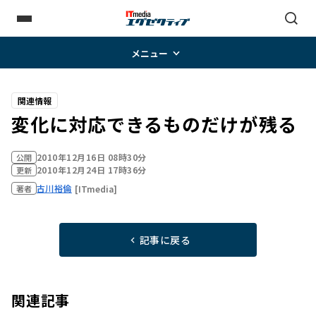
メニュー
関連情報
変化に対応できるものだけが残る
2010年12月16日 08時30分
公開
2010年12月24日 17時36分
更新
古川裕倫
[ITmedia]
著者
記事に戻る
関連記事