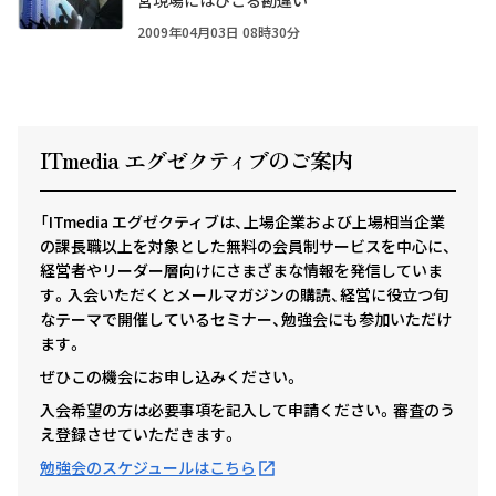
営現場にはびこる勘違い
2009年04月03日 08時30分
ITmedia エグゼクテ
ィ
ブのご案内
「ITmedia エグゼクティブは、上場企業および上場相当企業
の課長職以上を対象とした無料の会員制サービスを中心に、
経営者やリーダー層向けにさまざまな情報を発信していま
す。入会いただくとメールマガジンの購読、経営に役立つ旬
なテーマで開催しているセミナー、勉強会にも参加いただけ
ます。
ぜひこの機会にお申し込みください。
入会希望の方は必要事項を記入して申請ください。審査のう
え登録させていただきます。
勉強会のスケジュールはこちら