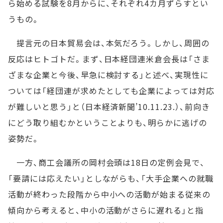
ら始める試験を8月からに、それぞれ4カ月ずらすとい
うもの。
提言元の日本貿易会は、本気だろう。しかし、周囲の
反応はヒトゴトだ。まず、日本経団連米倉会長は「さま
ざまな企業と今後、早急に検討する」と述べ、実現性に
ついては「経団連が求めたとしても企業によっては対応
が難しいと思う」と（日本経済新聞’10.11.23.）、前向き
にどう取り組むかということよりも、明らかに逃げの
姿勢だ。
一方、商工会議所の岡村会頭は18日の定例会見で、
「要請には応えたい」としながらも、「大手企業への就職
活動が終わった段階から中小への活動が始まる従来の
傾向から考えると、中小の活動がさらに遅れる」と指