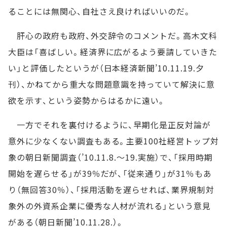
ることには無関心、自社さえ良ければいいのだ。
肝心の政府も政府、外交辞令のコメントだ。高木文科
大臣は「喜ばしい。経済界に広がるよう要請していきた
い」と評価したというが（日本経済新聞’10.11.19.夕
刊）、かねてから重大な問題意識を持っていて解決に意
欲を示す、という姿勢からはるかに遠い。
一方でそれを裏付けるように、早期化是正反対論が
意外に少なくない調査もある。主要100社経営トップ対
象の朝日新聞調査（’10.11.8.～19.実施）で、「採用時期
開始を遅らせる」が39％だが、「従来通り」が31％もあ
り（無回答30％）、「採用活動を遅らせれば、業界規制対
象外の外資系企業に優秀な人材が流れる」という意見
がある（朝日新聞’10.11.28.）。