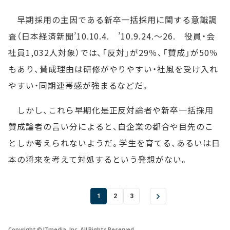
早期採用の主因である新卒一括採用に関する意識調
査（日本経済新聞’10.10.4. ’10.9.24.～26. 役員・会
社員1,032人対象）では、「反対」が29％、「賛成」が50％
もあり、賛成理由は研修がやりやすい・社風を受け入れ
やすい・同期連帯感が強まるなどだ。
しかし、これら早期化是正反対論者や新卒一括採用
賛成論者の言い分によると、自企業の都合や目先のこ
としか考えられないようだ。学生を育てる、あるいは日
本の将来を考えて対処するという発想がない。
1
2
3
Copyright © ITmedia, Inc. All Rights Reserved.