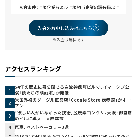
入会条件：
上場企業および上場相当企業の課長職以上
入会のお申し込みはこちら
※入会は無料です
アクセスランキング
54年の歴史に幕を閉じる岩波神保町ビルで、イマーシブ公
1
演「僕たちの映画館」が開催
米国外初のグーグル直営店「Google Store 表参道」がオー
2
プン
「欲しい人がいなかった技術」脱炭素コンクリ、大阪・御堂筋
3
のビルに導入 大成建設
東京、ベストベーカリー3選
4
第50回：なぜ「優秀なマネジャー」ほど経営に嫌われるのか