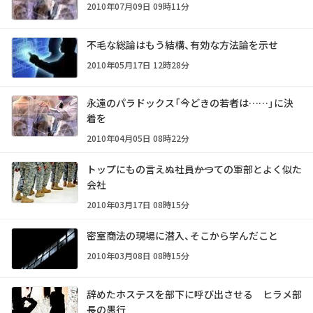
2010年07月09日 09時11分
不毛な総論はもう結構、有効な方法論を示せ
2010年05月17日 12時28分
永遠のパラドックス「今どきの若者は……」に決
着を
2010年04月05日 08時22分
トップにもの言えぬ社員――かつての軍部とよく似た
会社
2010年03月17日 08時15分
密室商法の現場に潜入、そこから学んだこと
2010年03月08日 08時15分
辞めたホステスを部下に呼び出させる ヒラメ部
長の愚行