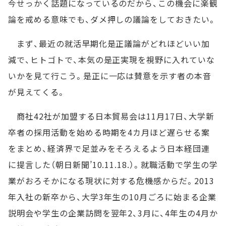
今せっかく話題になっているのだから、この機会に楽観
論を戒める意味でも、ダメ押しの議論をしておきたい。
まず、最近の就活早期化是正議論がどれほどいい加
減で、ヒトゴトで、本気の是正実現を視野に入れていな
いかを見て行こう。是正に一応は賛意を示す者の本音
が見えてくる。
商社42社が加盟する日本貿易会は11月17日、大学新
卒者の採用活動を始める時期を4カ月ほど遅らせる案
をまとめ、経済界で足並みをそろえるよう日本経団連
に提言した（朝日新聞’10.11.18.）。就職活動で学生の学
業がおろそかになる現状に対する危機感からだ。2013
年入社の新卒から、大学3年生の10月ごろに始まる企業
説明会や学生の企業訪問を翌年2、3月に、4年生の4月か