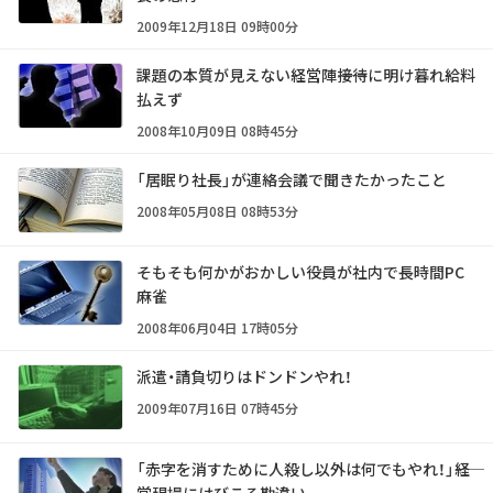
2009年12月18日 09時00分
課題の本質が見えない経営陣――接待に明け暮れ給料
払えず
2008年10月09日 08時45分
「居眠り社長」が連絡会議で聞きたかったこと
2008年05月08日 08時53分
そもそも何かがおかしい――役員が社内で長時間PC
麻雀
2008年06月04日 17時05分
派遣・請負切りはドンドンやれ！
2009年07月16日 07時45分
「赤字を消すために人殺し以外は何でもやれ！」――経