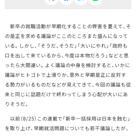
新卒の就職活動が早期化することの弊害を憂えて、そ
の是正を求める議論がここのところまた盛んになって
いる。しかし、「そうだ、そうだ」「大いにやれ」「政府も
口を出して来ているから、今度は本物だろう」などと思
ったら大間違い。よく議論の中身を検討すると、いかに
議論がヒトゴトで上滑りか、意外と早期是正に反対す
る勢力がいるものだなどが見えてきて、今回の議論も従
来と同じに話題だけで終わってしまう心配が大いにあ
りそうだ。
以前（8/25）この連載で「新卒一括採用は日本を蝕む」
を取り上げ、早期就活問題についても若干議論したが、