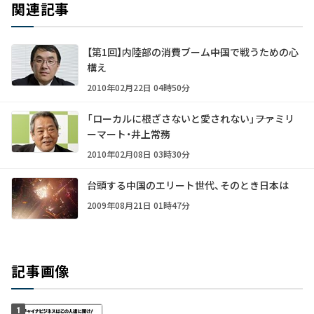
関連記事
【第1回】内陸部の消費ブーム――中国で戦うための心
構え
2010年02月22日 04時50分
「ローカルに根ざさないと愛されない」――ファミリ
ーマート・井上常務
2010年02月08日 03時30分
台頭する中国のエリート世代、そのとき日本は
2009年08月21日 01時47分
記事画像
1