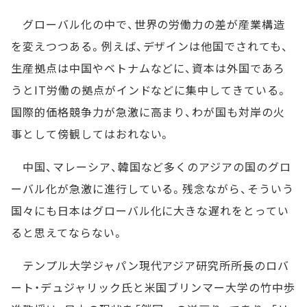
グローバル化の中で、世界の労働力の差が産業構造
を変えつつある。例えば、デザインは他国でされても、
生産拠点は中国やベトナムなどに、資本は外国であろ
うとIT労働の拠点がインドなどに集中してきている。
国際的価格競争力が急激に高まり、わが国も対岸の火
事として傍観してはおれない。
中国、マレーシア、韓国など多くのアジアの国のグロ
ーバル化が急激に進行している。残念ながら、そういう
国々にも日本はグローバル化に大きな遅れをとってい
ると思えてならない。
テンプル大学ジャパン現代アジア研究所所長のロバ
ート・デュジャリック氏と米国ブリンマー大学の竹中歩