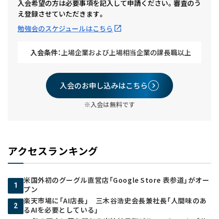
入会希望の方は必要事項を記入して申請ください。審査のう
え登録させていただきます。
勉強会のスケジュールはこちら
入会条件：
上場企業および上場相当企業の課長職以上
入会のお申し込みはこちら
※入会は無料です
アクセスランキング
米国外初のグーグル直営店「Google Store 表参道」がオー
1
プン
楽天市場に「AI店長」 三木谷浩史会長兼社長「人間味のあ
2
るAIを必要としている」