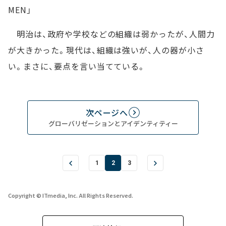
MEN」
明治は、政府や学校などの組織は弱かったが、人間力
が大きかった。現代は、組織は強いが、人の器が小さ
い。まさに、要点を言い当てている。
次ページへ
グローバリゼーションとアイデンティティー
1
2
3
Copyright © ITmedia, Inc. All Rights Reserved.