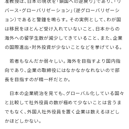
准教授は、日本の現状を「鎖国への逆戻り」であり、「リ
バース・グローバリゼーション」（逆グローバリゼーシ
ョン）であると警鐘を鳴らす。その実例として、わが国
は移民をほとんど受け入れていないこと、日本からの
海外への留学生数が減少してきていること、また、企業
の国際進出・対外投資が少ないことなどを挙げている。
若者もなんだか弱々しい。海外を目指すより国内指
向であり、企業の取締役にはなかなかなれないので部
長を目指すのが精一杯だとか。
日本の企業統治を見ても、グローバル化している国々
と比較して社外役員の数が極めて少ないことは言うま
でもなく、外国人社外役員を置く企業は数えるほどし
かほどしかない。