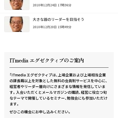
2010年12月24日 17時36分
大きな器のリーダーを目指そう
2010年12月20日 15時49分
ITmedia エグゼクテ
ィ
ブのご案内
「ITmedia エグゼクティブは、上場企業および上場相当企業
の課長職以上を対象とした無料の会員制サービスを中心に、
経営者やリーダー層向けにさまざまな情報を発信していま
す。入会いただくとメールマガジンの購読、経営に役立つ旬
なテーマで開催しているセミナー、勉強会にも参加いただけ
ます。
ぜひこの機会にお申し込みください。