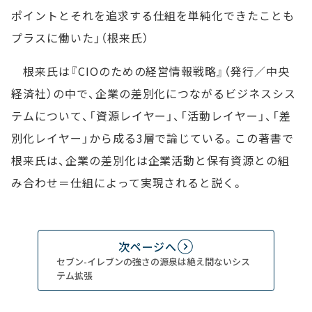
ポイントとそれを追求する仕組を単純化できたことも
プラスに働いた」（根来氏）
根来氏は『CIOのための経営情報戦略』（発行／中央
経済社）の中で、企業の差別化につながるビジネスシス
テムについて、「資源レイヤー」、「活動レイヤー」、「差
別化レイヤー」から成る3層で論じている。この著書で
根来氏は、企業の差別化は企業活動と保有資源との組
み合わせ＝仕組によって実現されると説く。
次ページへ
セブン-イレブンの強さの源泉は絶え間ないシス
テム拡張