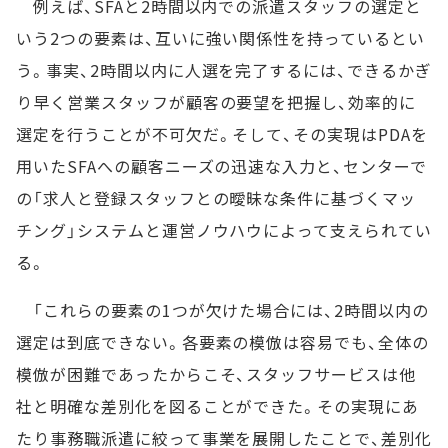
例えば、SFAと2時間以内での派遣スタッフの選定と
いう2つの要素は、互いに強い関係性を持っているとい
う。事実、2時間以内に人選を完了するには、できるかぎ
り早く営業スタッフが顧客の要望を把握し、効率的に
選定を行うことが不可欠だ。そして、その実現はPDAを
用いたSFAへの顧客ニーズの迅速な入力と、センターで
の「求人と登録スタッフとの曖昧な条件に基づくマッ
チング」システムと運営ノウハウによって支えられてい
る。
「これらの要素の1つが欠けた場合には、2時間以内の
選定は到底できない。各要素の模倣は容易でも、全体の
模倣が困難であったからこそ、スタッフサービスは他
社と明確な差別化を図ることができた。その実現にあ
たり事務職派遣に絞って事業を展開したことで、差別化