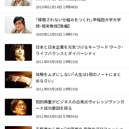
2010年01月14日 19時48分
「模倣されない仕組みをつくれ」――早稲田大学大学
院・根来教授【後編】
2009年12月03日 14時57分
日本と日本企業を元気づけるキーワード ――ワーク・
ライフバランスとダイバーシティ
2011年03月28日 19時22分
体験をムダにしない――「人生は1冊のノートにまと
めなさい」
2011年03月28日 19時23分
知的興奮がビジネスの出発点――ヴィレッジヴァンガ
ード成功要因を探る
2011年03月02日 07時00分