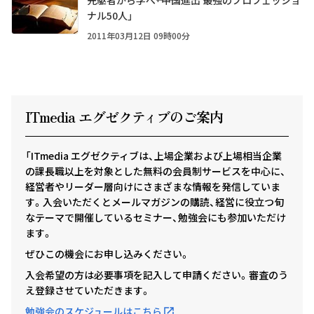
先駆者から学べ――「中国進出 最強のプロフェッショ
ナル50人」
2011年03月12日 09時00分
ITmedia エグゼクテ
ィ
ブのご案内
「ITmedia エグゼクティブは、上場企業および上場相当企業
の課長職以上を対象とした無料の会員制サービスを中心に、
経営者やリーダー層向けにさまざまな情報を発信していま
す。入会いただくとメールマガジンの購読、経営に役立つ旬
なテーマで開催しているセミナー、勉強会にも参加いただけ
ます。
ぜひこの機会にお申し込みください。
入会希望の方は必要事項を記入して申請ください。審査のう
え登録させていただきます。
勉強会のスケジュールはこちら