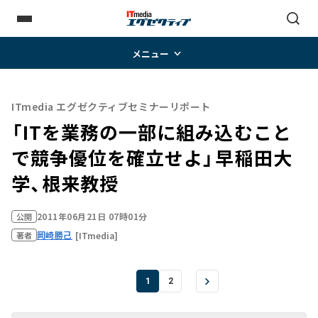
メニュー
ITmedia エグゼクティブセミナーリポート
「ITを業務の一部に組み込むこと
で競争優位を確立せよ」――早稲田大
学、根来教授
2011年06月21日 07時01分
公開
岡崎勝己
[ITmedia]
著者
1
2