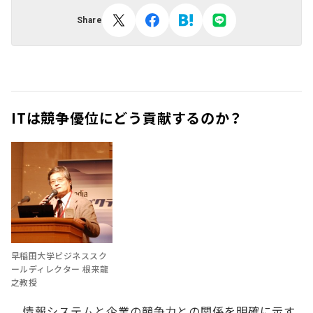
Share
ITは競争優位にどう貢献するのか？
早稲田大学ビジネススク
ールディレクター 根来龍
之教授
情報システムと企業の競争力との関係を明確に示す