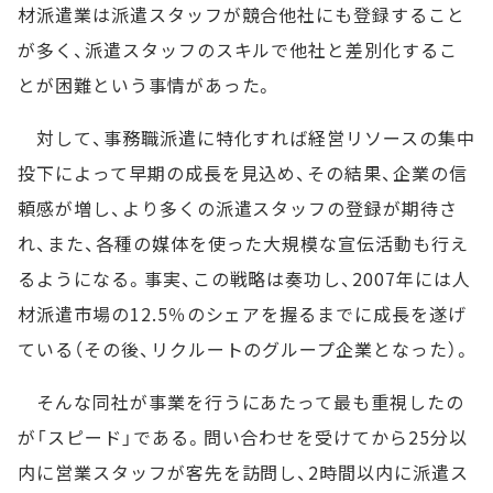
材派遣業は派遣スタッフが競合他社にも登録すること
が多く、派遣スタッフのスキルで他社と差別化するこ
とが困難という事情があった。
対して、事務職派遣に特化すれば経営リソースの集中
投下によって早期の成長を見込め、その結果、企業の信
頼感が増し、より多くの派遣スタッフの登録が期待さ
れ、また、各種の媒体を使った大規模な宣伝活動も行え
るようになる。事実、この戦略は奏功し、2007年には人
材派遣市場の12.5％のシェアを握るまでに成長を遂げ
ている（その後、リクルートのグループ企業となった）。
そんな同社が事業を行うにあたって最も重視したの
が「スピード」である。問い合わせを受けてから25分以
内に営業スタッフが客先を訪問し、2時間以内に派遣ス