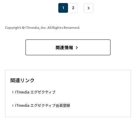
1
2
Copyright © ITmedia, Inc. All Rights Reserved.
関連情報
関連リンク
ITmedia エグゼクティブ
ITmedia エグゼクティブ会員登録