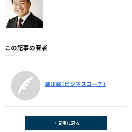
この記事の著者
細川馨（ビジネスコーチ）
記事に戻る