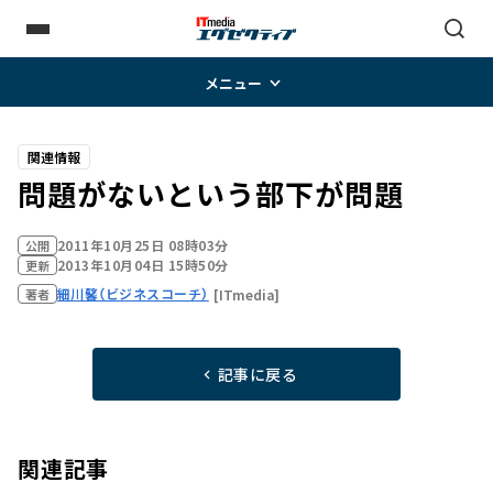
メニュー
関連情報
問題がないという部下が問題
2011年10月25日 08時03分
公開
2013年10月04日 15時50分
更新
細川馨（ビジネスコーチ）
[ITmedia]
著者
記事に戻る
関連記事