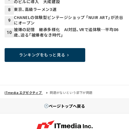
のビルに導入 大成建設
東京、高級ラーメン3選
8
CHANELの体験型ビンテージショップ 「NUIR ART」が渋谷
9
にオープン
被爆の記憶 継承多様化 AI対話、VRで追体験…平均86
10
歳、迫る「被爆者なき時代」
ランキングをもっと見る
ITmedia エグゼクティブ
問題がないという部下が問題
ページトップへ戻る