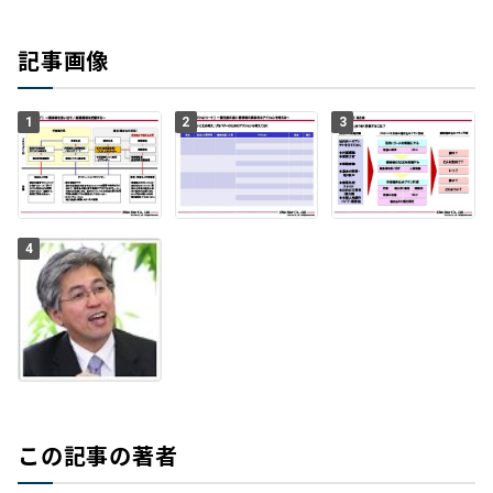
記事画像
1
2
3
4
この記事の著者