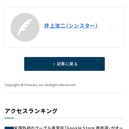
井上浩二（シンスター）
記事に戻る
Copyright © ITmedia, Inc. All Rights Reserved.
アクセスランキング
米国外初のグーグル直営店「Google Store 表参道」がオー