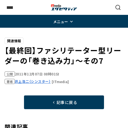
メニュー
関連情報
【最終回】ファシリテーター型リー
ダーの「巻き込み力」～その7
2011年12月07日 08時01分
公開
井上浩二（シンスター）
[ITmedia]
著者
記事に戻る
関連記事