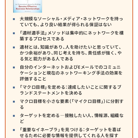
大規模なソーシャル・メディア・ネットワークを持っ
ていても、より良い結果が得られる保証はない
「適材適手法」メソッドは集中的にネットワークを構
築するプロセスである
適材とは、知識があり、人を助けたいと思っていて、
かつ余裕があり、同じ考えを持ち、責任感が強く、や
る気と能力がある人である
自分のインターネットおよびEメールでのコミュニ
ケーションと現在のネットワーキング手法の効果を
評価すること
「マクロ目標」を定める：達成したいことに関するブ
ランドステートメントを決める
マクロ目標を小さな要素（「マイクロ目標」）に分割す
る
ターゲットを定める―接触したい人、情報源、組織な
ど
「重要なイネーブラ」を見つける：ターゲットを喜ば
せるために必要な情報を提供してくれる人を探す