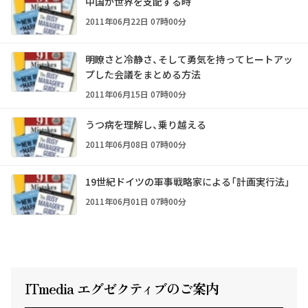
中国が世界を支配する時
2011年06月22日 07時00分
明瞭さと冷静さ、そして勇気を持ってヒートアッ
プした会議をまとめる方法
2011年06月15日 07時00分
うつ病を理解し、乗り越える
2011年06月08日 07時00分
19世紀ドイツの軍事戦略家による「計画実行法」
2011年06月01日 07時00分
ITmedia エグゼクテ
ィ
ブのご案内