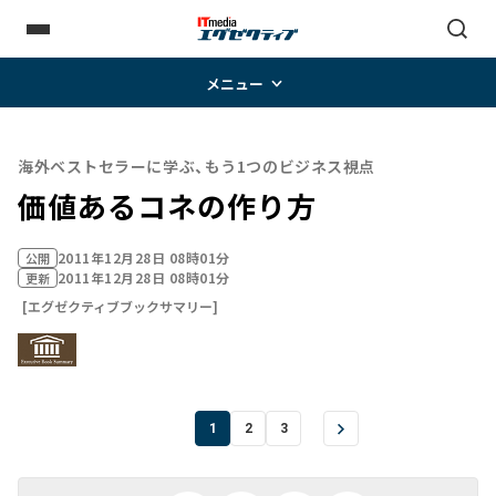
メニュー
海外ベストセラーに学ぶ、もう1つのビジネス視点
価値あるコネの作り方
2011年12月28日 08時01分
公開
2011年12月28日 08時01分
更新
[エグゼクティブブックサマリー]
1
2
3