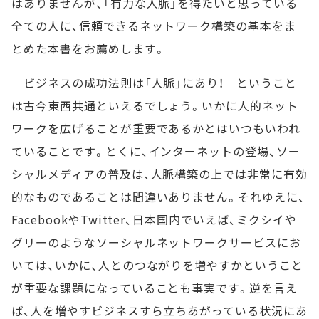
はありませんが、「有力な人脈」を得たいと思っている
全ての人に、信頼できるネットワーク構築の基本をま
とめた本書をお薦めします。
ビジネスの成功法則は「人脈」にあり！ ということ
は古今東西共通といえるでしょう。いかに人的ネット
ワークを広げることが重要であるかとはいつもいわれ
ていることです。とくに、インターネットの登場、ソー
シャルメディアの普及は、人脈構築の上では非常に有効
的なものであることは間違いありません。それゆえに、
FacebookやTwitter、日本国内でいえば、ミクシイや
グリーのようなソーシャルネットワークサービスにお
いては、いかに、人とのつながりを増やすかということ
が重要な課題になっていることも事実です。逆を言え
ば、人を増やすビジネスすら立ちあがっている状況にあ