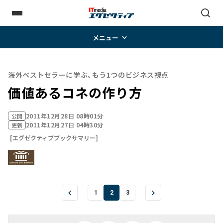
メニュー
海外ベストセラーに学ぶ、もう1つのビジネス視点
価値あるコネの作り方
2011年12月28日 08時01分
公開
2011年12月27日 04時30分
更新
[エグゼクティブブックサマリー]
1
2
3