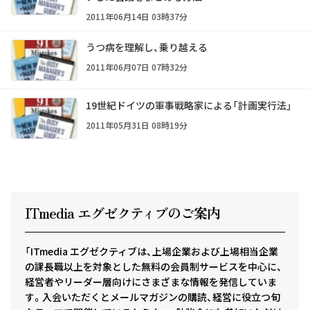
2011年06月14日 03時37分
うつ病を理解し、乗り越える
2011年06月07日 07時32分
19世紀ドイツの軍事戦略家による「計画実行法」
2011年05月31日 08時19分
ITmedia エグゼクテ
ィ
ブのご案内
「ITmedia エグゼクティブは、上場企業および上場相当企業
の課長職以上を対象とした無料の会員制サービスを中心に、
経営者やリーダー層向けにさまざまな情報を発信していま
す。入会いただくとメールマガジンの購読、経営に役立つ旬