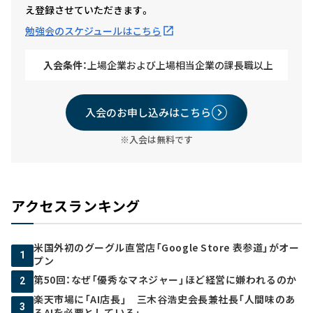
え登録させていただきます。
勉強会のスケジュールはこちら
入会条件：
上場企業および上場相当企業の課長職以上
入会のお申し込みはこちら
※入会は無料です
アクセスランキング
米国外初のグーグル直営店「Google Store 表参道」がオー
1
プン
第50回：なぜ「優秀なマネジャー」ほど経営に嫌われるのか
2
楽天市場に「AI店長」 三木谷浩史会長兼社長「人間味のあ
3
るAIを必要としている」