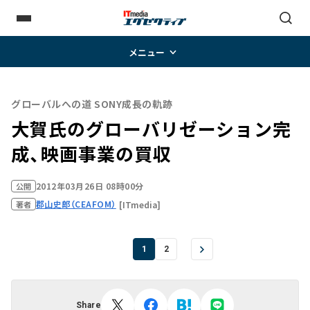
メニュー
グローバルへの道 SONY成長の軌跡
大賀氏のグローバリゼーション完
成、映画事業の買収
2012年03月26日 08時00分
公開
郡山史郎（CEAFOM）
[ITmedia]
著者
1
2
Share