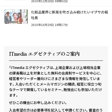
2010年12月20日 08時02分
化粧品業界に新風を吹き込み続けたい――イプサの堀
社長
2010年10月29日 18時17分
ITmedia エグゼクテ
ィ
ブのご案内
「ITmedia エグゼクティブは、上場企業および上場相当企業
の課長職以上を対象とした無料の会員制サービスを中心に、
経営者やリーダー層向けにさまざまな情報を発信していま
す。入会いただくとメールマガジンの購読、経営に役立つ旬
なテーマで開催しているセミナー、勉強会にも参加いただけ
ます。
ぜひこの機会にお申し込みください。
入会希望の方は必要事項を記入して申請ください。審査のう