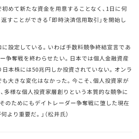
初めて新たな資金を用意することなく、1日に何
返すことができる「即時決済信用取引」を開始し
ロに設定している。いわば手数料競争終結宣言であ
ダー争奪戦を終わらせたい。日本では個人金融資産
おり日本株には50兆円しか投資されていない。オンラ
でも大きな変化はなかった。今こそ、個人投資家が
、多様な個人投資家層創りという本質的な競争に
。そのためにもデイトレーダー争奪戦に堕した現在
何より重要だ。」（松井氏）