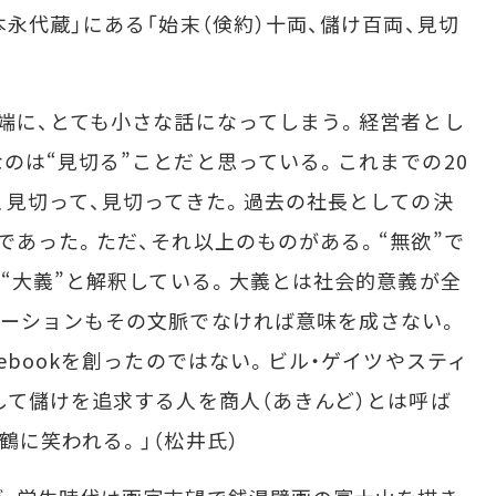
永代蔵」にある「始末（倹約）十両、儲け百両、見切
端に、とても小さな話になってしまう。経営者とし
のは“見切る”ことだと思っている。これまでの20
、見切って、見切ってきた。過去の社長としての決
であった。ただ、それ以上のものがある。“無欲”で
は“大義”と解釈している。大義とは社会的意義が全
ベーションもその文脈でなければ意味を成さない。
ebookを創ったのではない。ビル・ゲイツやスティ
して儲けを追求する人を商人（あきんど）とは呼ば
鶴に笑われる。」（松井氏）