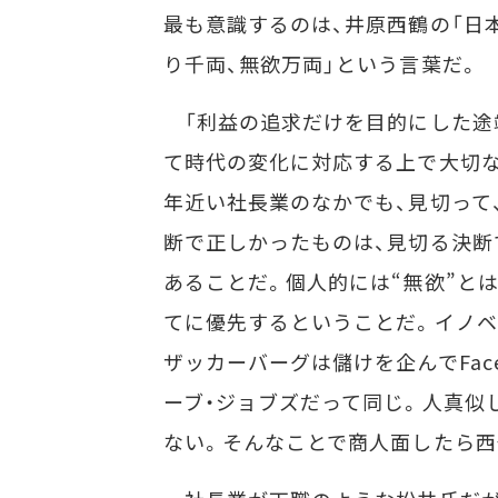
最も意識するのは、井原西鶴の「日本
り千両、無欲万両」という言葉だ。
「利益の追求だけを目的にした途
て時代の変化に対応する上で大切な
年近い社長業のなかでも、見切って
断で正しかったものは、見切る決断
あることだ。個人的には“無欲”と
てに優先するということだ。イノ
ザッカーバーグは儲けを企んでFac
ーブ・ジョブズだって同じ。人真似
ない。そんなことで商人面したら西