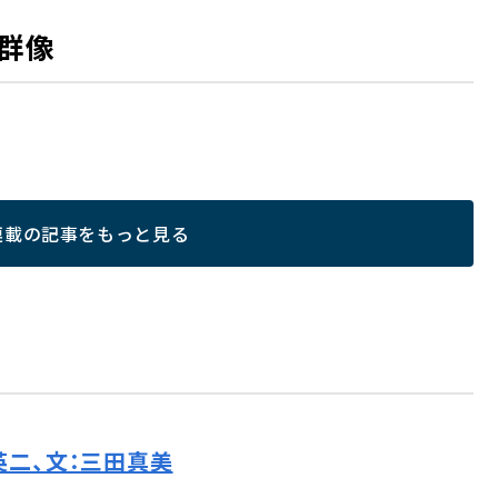
群像
連載の記事をもっと見る
英二、文：三田真美