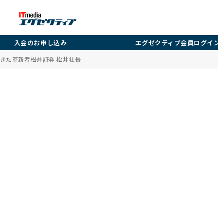
入会のお申し込み
エグゼクティブ会員ログイ
た革新者――松井証券 松井社長