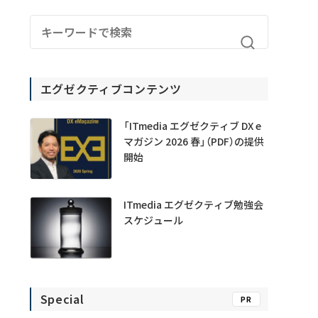
エグゼクティブコンテンツ
「ITmedia エグゼクティブ DX e
マガジン 2026 春」（PDF）の提供
開始
ITmedia エグゼクティブ勉強会
スケジュール
Special
PR