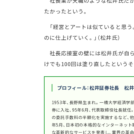
社長業が天職のような松井氏だが
たかったという。
「経営とアートは似ていると思う
のに仕上げていく。」（松井氏）
社長応接室の壁には松井氏が自ら
けでも100回は塗り直したという
プロフィール：松井証券社長 松井
1953年、長野県生まれ。一橋大学経済学部
券に入社、95年6月、代表取締役社長就
の委託手数料の半額化を実施するなど、他
年5月、日本初の本格的なインターネット取
な革新的なサービスを発表し、業界の革命