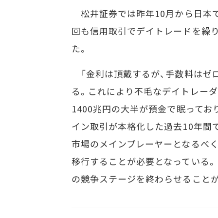
松井証券では昨年10月から日本で
回も信用取引でデイトレードを繰り
た。
「金利は頂戴するが、手数料はゼ
る。これにより不毛なデイトレー
1400兆円の大半が預金で眠って
イン取引が本格化した過去10年間
市場のメインプレーヤーとなるべく
移行することが必要となっている
の競争ステージを終わらせることが