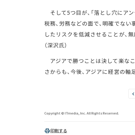
そして5つ目が、「落とし穴にアン
税務、労務などの面で、明確でない
したリスクを低減させることが、無
（深沢氏）
アジアで勝つことは決して楽なこ
さからも、今後、アジアに経営の軸
Copyright © ITmedia, Inc. All Rights Reserved.
印刷する