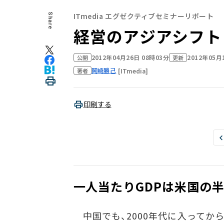
ITmedia エグゼクティブセミナーリポート
Share
経営のアジアシフト
2012年04月26日 08時03分
2012年05月
公開
更新
岡崎勝己
[ITmedia]
著者
印刷する
一人当たりGDPは米国の
中国でも、2000年代に入ってから