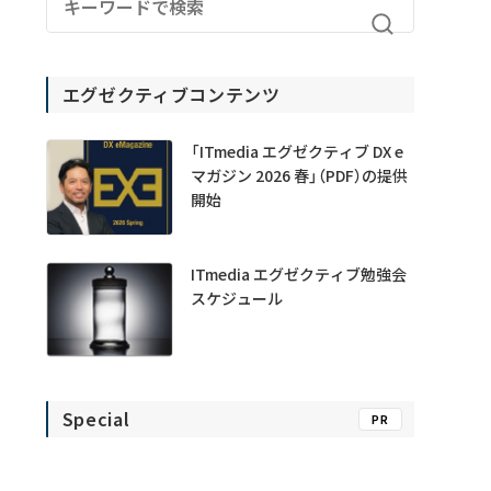
エグゼクティブコンテンツ
「ITmedia エグゼクティブ DX e
マガジン 2026 春」（PDF）の提供
開始
ITmedia エグゼクティブ勉強会
スケジュール
Special
PR