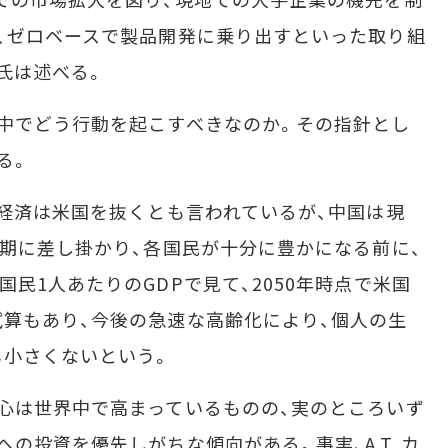
、ゼロベースで製品開発に乗り出すといった取り組
氏は述べる。
中でどう行動を起こすべきなのか。その指針とし
る。
経済は米国を抜くとも言われているが、中国は現
時期に差し掛かり、各国民が十分に豊かになる前に、
民1人あたりのGDPで見て、2050年時点で米国
算もあり、今後の急速な高齢化により、個人の生
も小さくないという。
心は世界中で高まっているものの、実のところいず
の投資を優先しがちな傾向がある。事実、A.T. カ