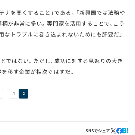
テナを高くすること」である。「新興国では法務や
事柄が非常に多い。専門家を活用することで、こう
用なトラブルに巻き込まれないためにも肝要だ」
とではない。ただし、成功に対する見返りの大き
足を移す企業が相次ぐはずだ。
1
2
SNSでシェア