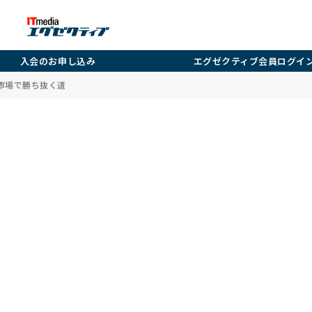
入会のお申し込み
エグゼクティブ会員ログイ
市場で勝ち抜く道