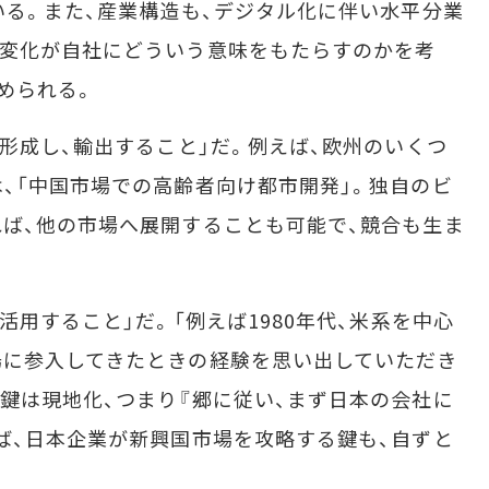
いる。また、産業構造も、デジタル化に伴い水平分業
の変化が自社にどういう意味をもたらすのかを考
められる。
形成し、輸出すること」だ。例えば、欧州のいくつ
、「中国市場での高齢者向け都市開発」。独自のビ
ば、他の市場へ展開することも可能で、競合も生ま
用すること」だ。「例えば1980年代、米系を中心
場に参入してきたときの経験を思い出していただき
鍵は現地化、つまり『郷に従い、まず日本の会社に
ば、日本企業が新興国市場を攻略する鍵も、自ずと