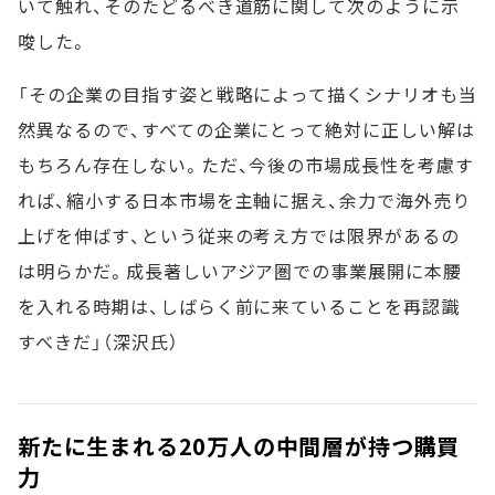
いて触れ、そのたどるべき道筋に関して次のように示
唆した。
「その企業の目指す姿と戦略によって描くシナリオも当
然異なるので、すべての企業にとって絶対に正しい解は
もちろん存在しない。ただ、今後の市場成長性を考慮す
れば、縮小する日本市場を主軸に据え、余力で海外売り
上げを伸ばす、という従来の考え方では限界があるの
は明らかだ。成長著しいアジア圏での事業展開に本腰
を入れる時期は、しばらく前に来ていることを再認識
すべきだ」（深沢氏）
新たに生まれる20万人の中間層が持つ購買
力