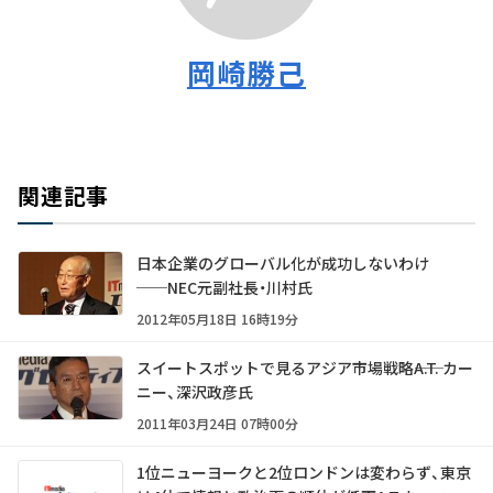
岡崎勝己
関連記事
日本企業のグローバル化が成功しないわけ
──NEC元副社長・川村氏
2012年05月18日 16時19分
スイートスポットで見るアジア市場戦略――A.T. カー
ニー、深沢政彦氏
2011年03月24日 07時00分
1位ニューヨークと2位ロンドンは変わらず、東京