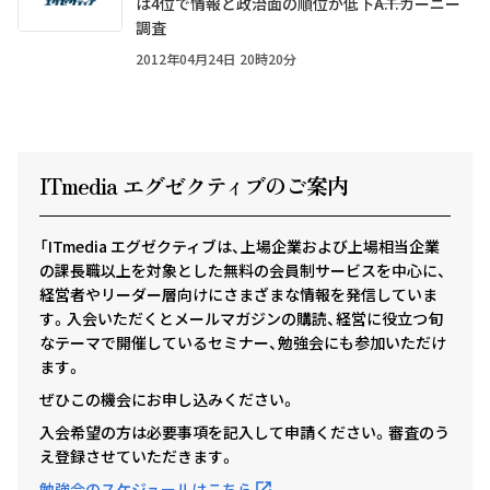
は4位で情報と政治面の順位が低下――A.T.カーニー
調査
2012年04月24日 20時20分
ITmedia エグゼクテ
ィ
ブのご案内
「ITmedia エグゼクティブは、上場企業および上場相当企業
の課長職以上を対象とした無料の会員制サービスを中心に、
経営者やリーダー層向けにさまざまな情報を発信していま
す。入会いただくとメールマガジンの購読、経営に役立つ旬
なテーマで開催しているセミナー、勉強会にも参加いただけ
ます。
ぜひこの機会にお申し込みください。
入会希望の方は必要事項を記入して申請ください。審査のう
え登録させていただきます。
勉強会のスケジュールはこちら