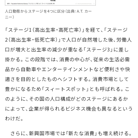
人口動態からステージを4つに区分（出典：A.T. カー
ニー）
「ステージ1（高出生率・高死亡率）」を経て、「ステージ
2（高出生率・低死亡率）」で人口が自然増した後、労働人
口が増大と出生率の減少が重なる「ステージ3」に差し
掛かる。この段階では、消費の中心が、従来の生活必需
品から自動車やエンターテインメントなど便利さや快
適さを目的としたものへシフトする。消費市場として
豊かになるため「スィートスポット」とも呼ばれる。こ
のように、その国の人口構成がどのステージにあるか
によって、企業が得られるビジネス機会も異なるという
わけだ。
さらに、新興国市場では「新たな消費」も増え続ける。