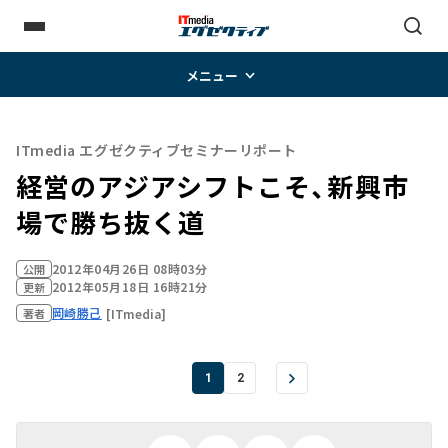
メニュー
ITmedia エグゼクティブセミナーリポート
経営のアジアシフトこそ、新興市
場で勝ち抜く道
2012年04月26日 08時03分
公開
2012年05月18日 16時21分
更新
岡崎勝己
[ITmedia]
著者
1
2