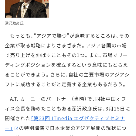
深沢政彦氏
もっとも、“アジアで勝つ”が意味するところは、その
企業が取る戦略によりさまざまだ。アジア各国の市場
で売り上げを伸ばすこともその1つ。また、市場でリー
ディングポジションを確立するという意味にもとらえ
ることができよう。さらに、自社の主要市場のアジアシ
フトに成功することだと定義する企業もあるだろう。
A.T. カーニーのパートナー（当時）で、同社中国オフ
ィス会長を務めたこともある深沢政彦氏は、3月15日に
開催された
「第23回 ITmedia エグゼクティブセミナ
ー」
の特別講演で日本企業のアジア展開の現状につ