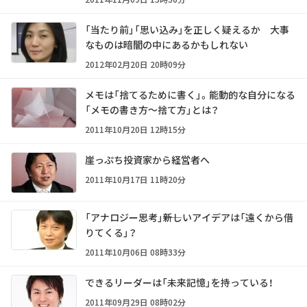
「当たり前」「思い込み」を正しく疑えるか 大事
なものは暗闇の中にあるかもしれない
2012年02月20日 20時09分
メモは「捨てるために書く」。能動的な自分になる
「メモの書き方～捨て方」とは？
2011年10月20日 12時15分
崖っぷち投資家から経営者へ
2011年10月17日 11時20分
「アナロジー思考」――新しいアイデアは「遠くから借
りてくる」？
2011年10月06日 08時33分
できるリーダーは「未来記憶」を持っている！
2011年09月29日 08時02分