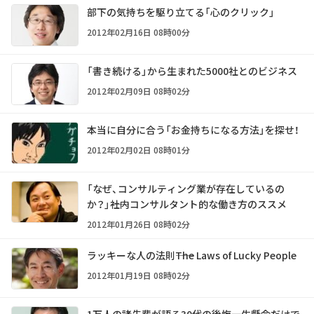
部下の気持ちを駆り立てる「心のクリック」
2012年02月16日 08時00分
「書き続ける」から生まれた5000社とのビジネス
2012年02月09日 08時02分
本当に自分に合う「お金持ちになる方法」を探せ！
2012年02月02日 08時01分
「なぜ、コンサルティング業が存在しているの
か？」――社内コンサルタント的な働き方のススメ
2012年01月26日 08時02分
ラッキーな人の法則――The Laws of Lucky People
2012年01月19日 08時02分
1万人の諸先輩が語る30代の後悔――一生懸命だけで