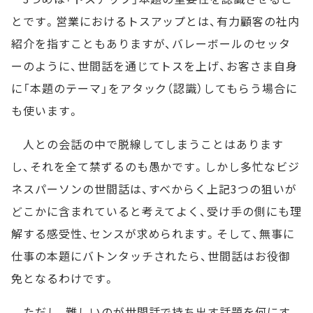
とです。営業におけるトスアップとは、有力顧客の社内
紹介を指すこともありますが、バレーボールのセッタ
ーのように、世間話を通じてトスを上げ、お客さま自身
に「本題のテーマ」をアタック（認識）してもらう場合に
も使います。
人との会話の中で脱線してしまうことはあります
し、それを全て禁ずるのも愚かです。しかし多忙なビジ
ネスパーソンの世間話は、すべからく上記3つの狙いが
どこかに含まれていると考えてよく、受け手の側にも理
解する感受性、センスが求められます。そして、無事に
仕事の本題にバトンタッチされたら、世間話はお役御
免となるわけです。
ただし、難しいのが世間話で持ち出す話題を何にす