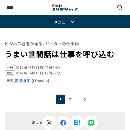
メニュー
ビジネス著者が語る、リーダーの仕事術
うまい世間話は仕事を呼び込む
2012年05月31日 08時04分
公開
2012年06月13日 17時27分
更新
高城 幸司
[ITmedia]
著者
1
2
Share