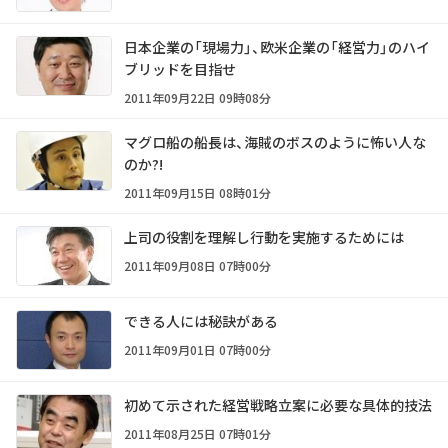
日本企業の「現場力」、欧米企業の「経営力」のハイ
ブリッドを目指せ
2011年09月22日 09時08分
マグロ船の船長は、海賊のボスのように怖い人な
のか?!
2011年09月15日 08時01分
上司の役割を理解し行動を実施するためには
2011年09月08日 07時00分
できる人には秘訣がある
2011年09月01日 07時00分
初めて示された経営戦略立案に必要な具体的技法
2011年08月25日 07時01分