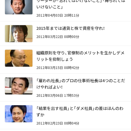
リーダーが「忘れてはいけないこと」「縛られては
いけないこと」
2012年04月03日 20時11分
2015年までは通貨と株で資産を守れ！
2012年03月22日 08時00分
組織原則を守り、官僚制のメリットを生かしデメ
リットを抑制しょう
2012年03月15日 08時42分
「雇われ社長」のプロの仕事術――社長は4つのことだ
けやればよい！
2012年03月06日 17時53分
「結果を出す社員」と「ダメ社員」の差はほんのわ
ずか
2012年02月23日 08時04分