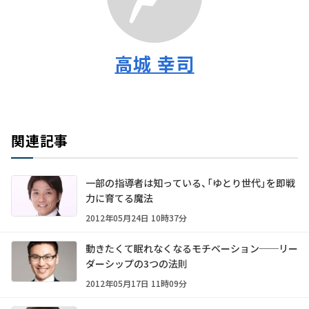
高城 幸司
関連記事
一部の指導者は知っている、「ゆとり世代」を即戦
力に育てる魔法
2012年05月24日 10時37分
動きたくて眠れなくなるモチベーション──リー
ダーシップの3つの法則
2012年05月17日 11時09分