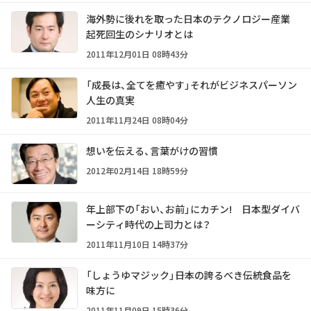
海外勢に後れを取った日本のテクノロジー産業
起死回生のシナリオとは
2011年12月01日 08時43分
「成長は、全てを癒やす」それがビジネスパーソン
人生の真実
2011年11月24日 08時04分
想いを伝える、言葉がけの習慣
2012年02月14日 18時59分
年上部下の「おい、お前」にカチン! 日本型ダイバ
ーシティ時代の上司力とは？
2011年11月10日 14時37分
「しょうゆマジック」――日本の誇るべき伝統食品を
味方に
2011年11月09日 15時36分