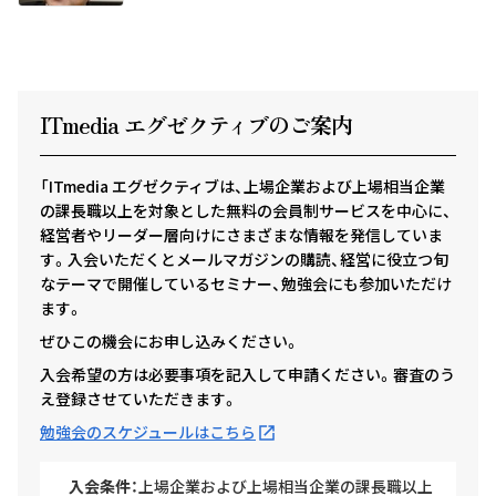
ITmedia エグゼクテ
ィ
ブのご案内
「ITmedia エグゼクティブは、上場企業および上場相当企業
の課長職以上を対象とした無料の会員制サービスを中心に、
経営者やリーダー層向けにさまざまな情報を発信していま
す。入会いただくとメールマガジンの購読、経営に役立つ旬
なテーマで開催しているセミナー、勉強会にも参加いただけ
ます。
ぜひこの機会にお申し込みください。
入会希望の方は必要事項を記入して申請ください。審査のう
え登録させていただきます。
勉強会のスケジュールはこちら
入会条件：
上場企業および上場相当企業の課長職以上