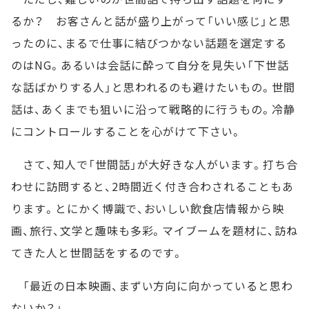
るか？ お客さんと話が盛り上がって「いい感じ」と思
ったのに、まるで仕事に結びつかない話題を選定する
のはNG。あるいは会話に酔って自分を見失い「下世話
な話ばかりする人」と思われるのも避けたいもの。世間
話は、あくまでも狙いに沿って戦略的に行うもの。冷静
にコントロールすることを心がけて下さい。
さて、知人で「世間話」が大好きな人がいます。打ち合
わせに訪問すると、2時間近く付き合わされることもあ
ります。とにかく博識で、おいしい飲食店情報から映
画、旅行、文学と趣味も多彩。マイブームを題材に、訪ね
てきた人と世間話をするのです。
「最近の日本映画、まずい方向に向かっていると思わ
ないか？」