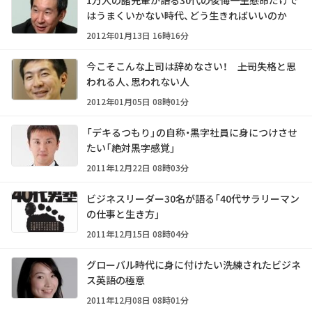
はうまくいかない時代、どう生きればいいのか
2012年01月13日 16時16分
今こそこんな上司は辞めなさい！ ――上司失格と思
われる人、思われない人
2012年01月05日 08時01分
「デキるつもり」の自称・黒字社員に身につけさせ
たい「絶対黒字感覚」
2011年12月22日 08時03分
ビジネスリーダー30名が語る「40代サラリーマン
の仕事と生き方」
2011年12月15日 08時04分
グローバル時代に身に付けたい洗練されたビジネ
ス英語の極意
2011年12月08日 08時01分