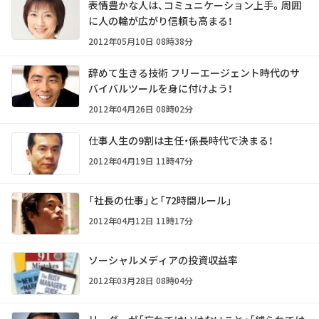
表情豊かな人は、コミュニケーション上手。周囲
に人の輪が広がり信頼も高まる！
2012年05月10日 08時38分
辞めて生きる技術 フリーエージェント時代のサ
バイバルツールを身に付けよう！
2012年04月26日 08時02分
仕事人生の9割は主任・係長時代で決まる！
2012年04月19日 11時47分
「社長の仕事」と「72時間ルール」
2012年04月12日 11時17分
ソーシャルメディアの投資収益率
2012年03月28日 08時04分