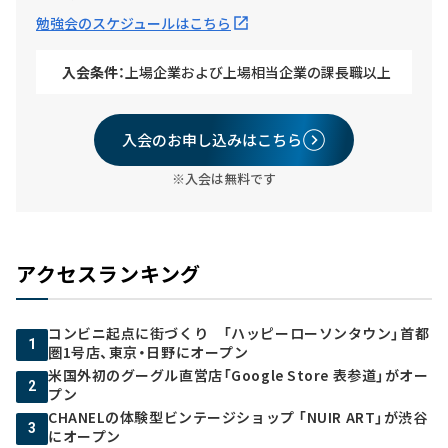
勉強会のスケジュールはこちら
入会条件：
上場企業および上場相当企業の課長職以上
入会のお申し込みはこちら
※入会は無料です
アクセスランキング
コンビニ起点に街づくり 「ハッピーローソンタウン」首都
1
圏1号店、東京・日野にオープン
米国外初のグーグル直営店「Google Store 表参道」がオー
2
プン
CHANELの体験型ビンテージショップ 「NUIR ART」が渋谷
3
にオープン