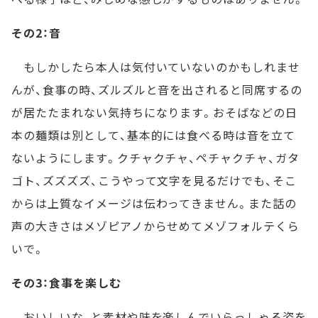
その2：音
もしかしたら本人は気付いていないのかもしれませ
んが、食事の時、ズルズルと音を出されると同席するの
が居たたまれない気持ちになります。おそばなどの日
本の麺類は別として、基本的には食べる時は音を立て
ないようにします。クチャクチャ、ペチャクチャ、ガタ
ゴト、ズズズズ、こうやって文字を見るだけでも、そこ
からは上質なイメージは伝わってきません。また話の
声の大きさはメゾピアノからせめてメゾフォルテくら
いで。
その3：食事を楽しむ
おいしいな、と素材や味を楽しんでいらっしゃる姿を