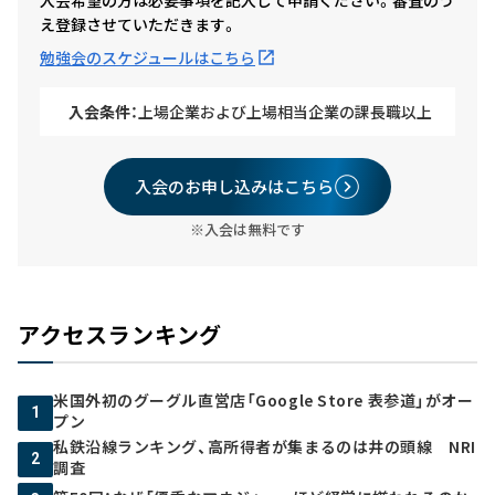
え登録させていただきます。
勉強会のスケジュールはこちら
入会条件：
上場企業および上場相当企業の課長職以上
入会のお申し込みはこちら
※入会は無料です
アクセスランキング
米国外初のグーグル直営店「Google Store 表参道」がオー
1
プン
私鉄沿線ランキング、高所得者が集まるのは井の頭線 NRI
2
調査