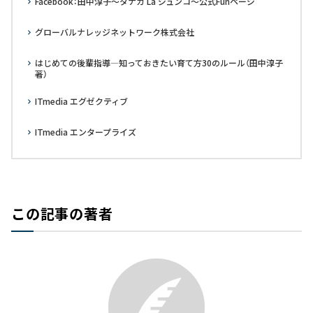
Facebook：田中淳子～タナカ La ジュンコ～公式Funページ
グローバルナレッジネットワーク株式会社
はじめての後輩指導―知っておきたい育て方30のルール（田中淳子
著）
ITmedia エグゼクティブ
ITmedia エンタープライズ
この記事の著者