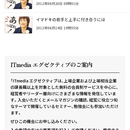
2012年06月26日 08時01分
イマドキの若手と上手に付き合うには
2012年06月14日 19時55分
ITmedia エグゼクテ
ィ
ブのご案内
「ITmedia エグゼクティブは、上場企業および上場相当企業
の課長職以上を対象とした無料の会員制サービスを中心に、
経営者やリーダー層向けにさまざまな情報を発信していま
す。入会いただくとメールマガジンの購読、経営に役立つ旬
なテーマで開催しているセミナー、勉強会にも参加いただけ
ます。
ぜひこの機会にお申し込みください。
入会希望の方は必要事項を記入して申請ください。審査のう