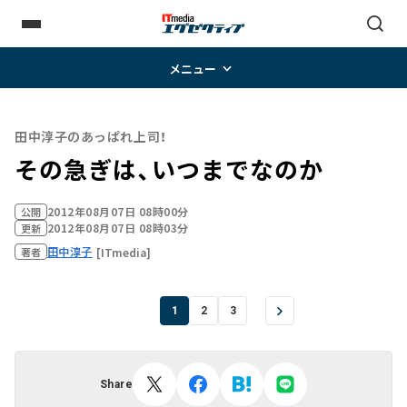
メニュー
田中淳子のあっぱれ上司！
その急ぎは、いつまでなのか
2012年08月07日 08時00分
公開
2012年08月07日 08時03分
更新
田中淳子
[ITmedia]
著者
1
2
3
Share