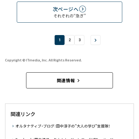
次ページへ
それぞれの“急ぎ”
1
2
3
Copyright © ITmedia, Inc. All Rights Reserved.
関連情報
関連リンク
オルタナティブ・ブログ：田中淳子の”大人の学び”支援隊！