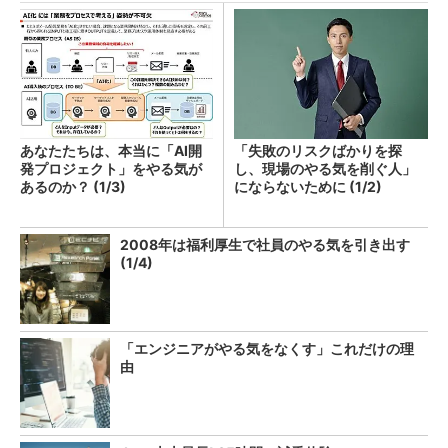
あなたたちは、本当に「AI開
「失敗のリスクばかりを探
発プロジェクト」をやる気が
し、現場のやる気を削ぐ人」
あるのか？ (1/3)
にならないために (1/2)
2008年は福利厚生で社員のやる気を引き出す
(1/4)
「エンジニアがやる気をなくす」これだけの理
由