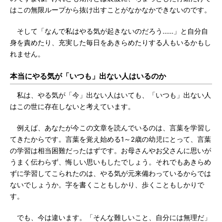
はこの無限ループから抜け出すことがなかなかできないのです。
そして「なんで私はやる気が起きないのだろう……」と自分自
身を責めたり、充実した毎日をあきらめたりする人もいるかもし
れません。
本当にやる気が「いつも」出ない人はいるのか
私は、やる気が「今」出ない人はいても、「いつも」出ない人
はこの世に存在しないと考えています。
例えば、あなたが今この文章を読んでいるのは、言葉を学習し
てきたからです。言葉を覚え始める1～2歳の幼児にとって、言葉
の学習は相当困難だったはずです。お母さんやお父さんに思いが
うまく伝わらず、悔しい思いもしたでしょう。それでもあきらめ
ずに学習してこられたのは、やる気が元来備わっているからでは
ないでしょうか。字を書くこともしかり、歩くこともしかりで
す。
でも、今は違います。「そんな難しいこと、自分には無理だ」