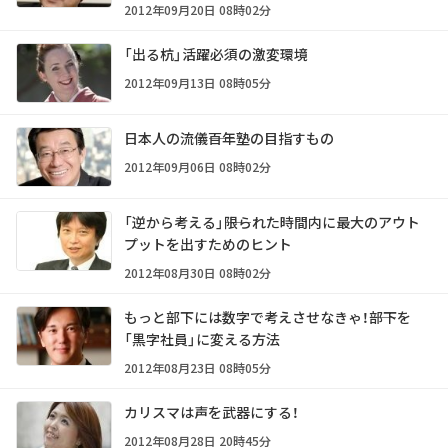
2012年09月20日 08時02分
「出る杭」活躍必須の激変環境
2012年09月13日 08時05分
日本人の流儀――百年塾の目指すもの
2012年09月06日 08時02分
「逆から考える」――限られた時間内に最大のアウト
プットを出すためのヒント
2012年08月30日 08時02分
もっと部下には数字で考えさせなきゃ！――部下を
「黒字社員」に変える方法
2012年08月23日 08時05分
カリスマは声を武器にする！
2012年08月28日 20時45分