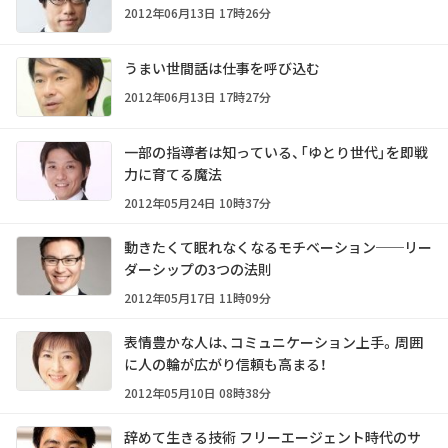
2012年06月13日 17時26分
うまい世間話は仕事を呼び込む
2012年06月13日 17時27分
一部の指導者は知っている、「ゆとり世代」を即戦
力に育てる魔法
2012年05月24日 10時37分
動きたくて眠れなくなるモチベーション──リー
ダーシップの3つの法則
2012年05月17日 11時09分
表情豊かな人は、コミュニケーション上手。周囲
に人の輪が広がり信頼も高まる！
2012年05月10日 08時38分
辞めて生きる技術 フリーエージェント時代のサ