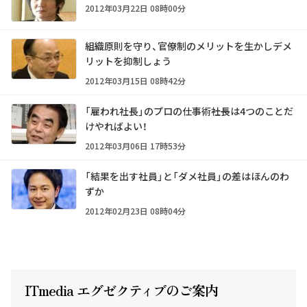
2012年03月22日 08時00分
組織原則を守り、官僚制のメリットを生かしデメ
リットを抑制しょう
2012年03月15日 08時42分
「雇われ社長」のプロの仕事術――社長は4つのことだ
けやればよい！
2012年03月06日 17時53分
「結果を出す社員」と「ダメ社員」の差はほんのわ
ずか
2012年02月23日 08時04分
ITmedia エグゼクテ
ィ
ブのご案内