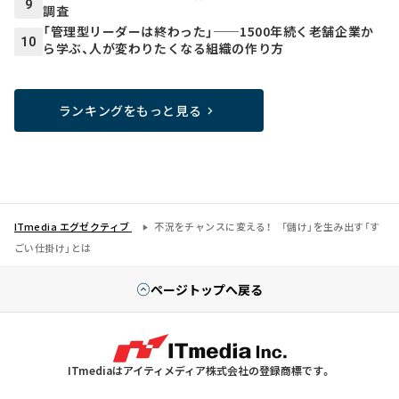
9
調査
「管理型リーダーは終わった」──1500年続く老舗企業か
10
ら学ぶ、人が変わりたくなる組織の作り方
ランキングをもっと見る
ITmedia エグゼクティブ
不況をチャンスに変える！ 「儲け」を生み出す「す
ごい仕掛け」とは
ページトップへ戻る
ITmediaはアイティメディア株式会社の登録商標です。