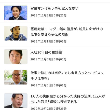
営業マンは疑う事を覚えなさい
2012年11月22日 08時25分
悪用厳禁！ マグロ船の船長が、船員に命がけの
仕事をさせる秘伝の技術
2012年11月15日 08時01分
入社10年目の羅針盤
2012年11月08日 08時05分
仕事で悩むのは当然。でも考え方ひとつで「スッ
キリ仕事術」
2012年11月01日 08時01分
1万人の失敗談から分かった夫婦の法則、1万人が
出した答え「結婚は技術である」
2012年10月25日 08時23分