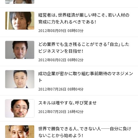
経営者は、世界経済が厳しい時こそ、若い人材の
育成に力を入れるべきである！
2012年08月09日 08時03分
どの業界でも生き残ることができる「自立」した
ビジネスマンを目指せ！
2012年08月02日 08時02分
成功企業が密かに取り組む事前期待のマネジメン
ト
2012年07月26日 08時04分
スキルは増やすな、呼び覚ませ
2012年07月20日 16時42分
世界で勝負できる人、できない人──自分に負け
ないことから始めよう！