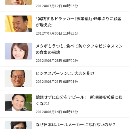
2012年07月12日 08時05分
「実践するドラッカー〔事業編〕」――42年ぶりに顧客
が増えた
2012年07月05日 11時29分
メタボもうつも、食べて防ぐ――タフなビジネスマン
の食事の秘訣
2012年06月28日 08時02分
ビジネスパーソンよ、大志を抱け
2012年06月21日 08時01分
躊躇せずに自分をアピール！ 新規開拓営業に強
くなれ！
2012年06月14日 08時16分
なぜ日本はルールメーカーになれないのか？