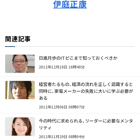
伊庭正康
関連記事
日進月歩のIT――どこまで知っておくべきか
2012年12月18日 16時40分
経営者たるもの、経済の流れを正しく認識すると
同時に、家電メーカーの失敗に大いに学ぶ必要が
ある
2012年12月06日 08時07分
今の時代に求められる、リーダーに必要なメンタ
リティ
2012年11月29日 08時04分