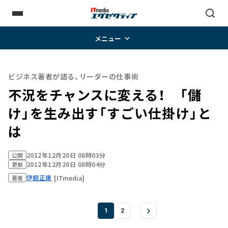
メニュー
ビジネス著者が語る、リーダーの仕事術
不況をチャンスに変える！ 「儲
け」を生み出す「すごい仕掛け」と
は
2012年12月20日 08時03分
公開
2012年12月20日 08時04分
更新
伊庭正康
[ITmedia]
著者
1
2