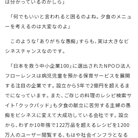
は分かっているのかしら」
「何でもいいと言われると困るのよね。夕食のメニュ
ーを考えるのは大変なのよ」
このような「ありがちな愚痴」すらも、実は大きなビ
シネスチャンスなのです。
「日本を救う中小企業100」に選出されたNPOＯ法人
フローレンスは病児児童を預かる保育サービスを展開
する注目の企業です。設立から5年で2億円を超えるま
でになっています。また、ご存じの料理のレシピ検索サ
イト「クックパッド」も夕食の献立に苦労する主婦の愚
痴をビシネスに変えて大成功している会社です。設立
から、わずか10年強で122万品を超えるレシピを1200
万人のユーザー閲覧する、もはや社会インフラとなる