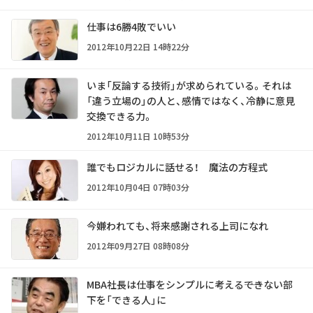
仕事は6勝4敗でいい
2012年10月22日 14時22分
いま「反論する技術」が求められている。それは
「違う立場の」の人と、感情ではなく、冷静に意見
交換できる力。
2012年10月11日 10時53分
誰でもロジカルに話せる！ 魔法の方程式
2012年10月04日 07時03分
今嫌われても、将来感謝される上司になれ
2012年09月27日 08時08分
MBA社長は仕事をシンプルに考える――できない部
下を「できる人」に