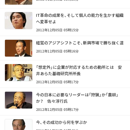
IT革命の成果を、そして個人の能力を生かす組織
へ変革せよ
2012年12月05日 05時15分
経営のアジアシフトこそ、新興市場で勝ち抜く道
2012年12月05日 05時16分
「想定外」に企業が対応するための勘所とは 安
井あらた基礎研究所所長
2012年12月05日 05時17分
今の日本に必要なリーダーは「狩猟」か「農耕」
か？ 佐々淳行氏
2012年12月05日 05時17分
今、その成功から何を学ぶか