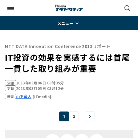
メニュー
NTT DATA Innovation Conference 2013リポート
IT投資の効果を実感するには首尾
一貫した取り組みが重要
2013年03月06日 08時05分
公開
2013年03月05日 03時12分
更新
山下竜大
[ITmedia]
著者
1
2