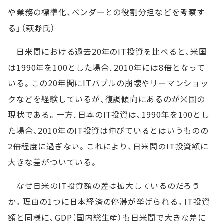
や業務の標準化、ベンダーとの役割分担などを考察す
る」（萩野氏）
日米間における過去20年のIT投資を比べると、米国
は1990年を100とした場合、2010年には8倍となって
いる。この20年間にITバブルの崩壊やリーマンショッ
クなどを経験しているが、復調傾向にあるのが米国の
現状である。一方、日本のIT投資は、1990年を100とし
た場合、2010年のIT投資は伸びているとはいうものの
2倍程度に過ぎない。これにより、日米間のIT投資額に
大きな差がついている。
なぜ日米のIT投資額の差は拡大しているのだろう
か。理由の1つに日本経済の停滞が挙げられる。IT投資
額と同様に、GDP（国内総生産）も日米間で大きな差に