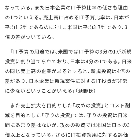
なっている。また日本企業のIT予算比率の低さも理由
の1つといえる。売上高に占めるIT予算比率は、日本が
平均1.2％であるのに対し、米国は平均3.7％であり、3
倍の差がついている。
「IT予算の用途では、米国ではIT予算の3分の1が新規
投資に割り当てられており、日本は4分の1である。日米
の同じ売上高の企業があるとすると、新規投資は4倍の
差があり、日本企業は新規案件に対するIT投資が非常
に少ないということがいえる」（萩野氏）
また売上拡大を目的とした「攻めの投資」とコスト削
減を目的とした「守りの投資」では、守りの投資は日米
間にあまり差はないが、攻めの投資では米国は日本の3
倍以上となっている。さらにIT投資効果に対する評価