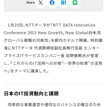
Share
1月25日、NTTデータが「NTT DATA Innovation
Conference 2013 New Growth, New Global――日本流
グローバル戦略の可能性」を都内ホテルで開催。特別講
演にNTTデータ 代表取締役副社長執行役員 エンター
プライズITサービスカンパニー長 萩野善教氏が登壇
し、「これからのIT活用への示唆――“ 世界の知恵”の活用
へ」をテーマに講演した。
日本のIT投資動向と課題
効率的な事業運営や適切なガバナンスの確立のため