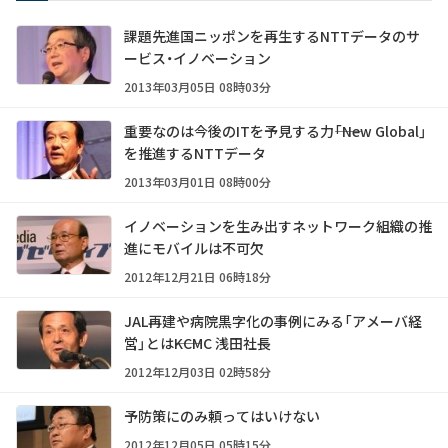
課題先進国ニッポンを再生するNTTデータのサ
ービス・イノベーション
2013年03月05日 08時03分
重要なのは今後のITを予見する力――「New Global」
を推進するNTTデータ
2013年03月01日 08時00分
イノベーションを生み出すネットワーク組織の推
進にモバイルは不可欠
2012年12月21日 06時18分
JAL再建や病院黒字化の事例にみる「アメーバ経
営」とは――KCMC 浅田社長
2012年12月03日 02時58分
予防策にのみ頼ってはいけない
2012年12月05日 05時15分