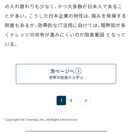
の入れ替わりも少なく、かつ大多数が日本人であるこ
とが多い。こうした日本企業の特性は、強みを発揮する
側面もあるが、効果的なIT活用に向けては、暗黙知が多
くナレッジの共有が進みにくいのが阻害要因 となって
いる。
次ページへ
世界の知恵から学ぶ
1
2
Copyright © ITmedia, Inc. All Rights Reserved.