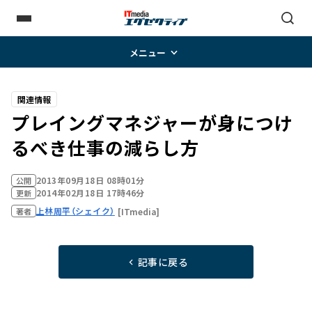
メニュー
関連情報
プレイングマネジャーが身につけ
るべき仕事の減らし方
2013年09月18日 08時01分
公開
2014年02月18日 17時46分
更新
上林周平（シェイク）
[ITmedia]
著者
記事に戻る