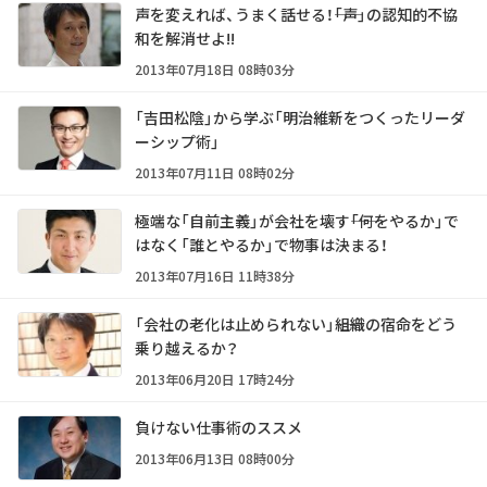
声を変えれば、うまく話せる！――「声」の認知的不協
和を解消せよ!!
2013年07月18日 08時03分
「吉田松陰」から学ぶ「明治維新をつくったリーダ
ーシップ術」
2013年07月11日 08時02分
極端な「自前主義」が会社を壊す――「何をやるか」で
はなく「誰とやるか」で物事は決まる！
2013年07月16日 11時38分
「会社の老化は止められない」――組織の宿命をどう
乗り越えるか？
2013年06月20日 17時24分
負けない仕事術のススメ
2013年06月13日 08時00分