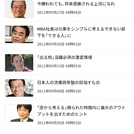
今嫌われても、将来感謝される上司になれ
2012年09月27日 08時08分
MBA社長は仕事をシンプルに考える――できない部
下を「できる人」に
2012年09月20日 08時02分
「出る杭」活躍必須の激変環境
2012年09月13日 08時05分
日本人の流儀――百年塾の目指すもの
2012年09月06日 08時02分
「逆から考える」――限られた時間内に最大のアウト
プットを出すためのヒント
2012年08月30日 08時02分