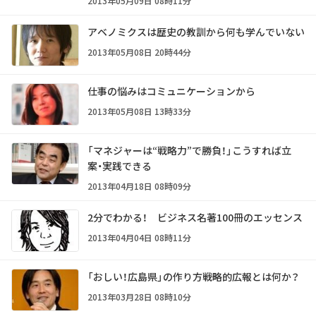
2013年05月09日 08時11分
アベノミクスは歴史の教訓から何も学んでいない
2013年05月08日 20時44分
仕事の悩みはコミュニケーションから
2013年05月08日 13時33分
「マネジャーは“戦略力”で勝負！」こうすれば立
案・実践できる
2013年04月18日 08時09分
2分でわかる！ ビジネス名著100冊のエッセンス
2013年04月04日 08時11分
「おしい！広島県」の作り方――戦略的広報とは何か？
2013年03月28日 08時10分