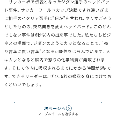
サッカー界で伝説となったジダン選手のヘッドバッ
ト事件。サッカーワールドカップ決勝ですれ違いざま
に相手のイタリア選手に"何か"を言われ、やりすごそう
としたものの、突然向きを変えヘッドバッド。このとん
でもない事件は6秒以内の出来事でした。私たちもビジ
ネスの場面で、ジダンのようにカッとなることで、"売
り言葉に買い言葉"となる可能性をはらんでいます。人
はカッとなると脳内で怒りの化学物質が発散されま
す。そして体内に吸収されるまでにかかる時間が6秒で
す。できるリーダーは、ぜひ、6秒の感覚を身につけてお
くといいでしょう。
次ページへ
ノーブルゴールを追求する