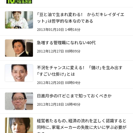
「豆と油で生まれ変わる！ からだキレイダイエ
ット」は哲学的な本なのである
2013年01月10日 14時16分
急増する管理職になれない40代
2012年12月27日 08時09分
不況をチャンスに変える！ 「儲け」を生み出す
「すごい仕掛け」とは
2012年12月20日 08時04分
日進月歩のIT――どこまで知っておくべきか
2012年12月18日 16時40分
経営者たるもの、経済の流れを正しく認識すると
同時に、家電メーカーの失敗に大いに学ぶ必要が