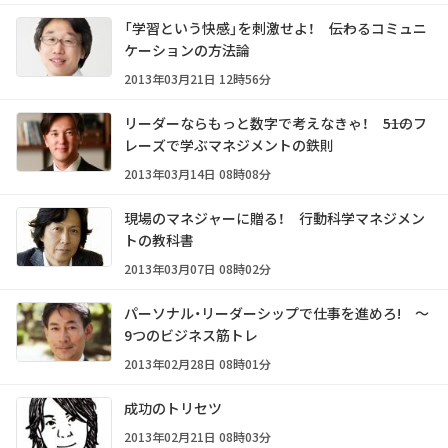
「学習という快感」を刺激せよ！ ――伝わるコミュニ
ケーションの方法論
2013年03月21日 12時56分
リーダーならもっと数字で考えなきゃ！ ――51のフ
レーズで学ぶマネジメントの鉄則
2013年03月14日 08時08分
現場のマネジャーに贈る！ 行動科学マネジメン
トの教科書
2013年03月07日 08時02分
パーソナル・リーダーシップで仕事を進めろ! ～
9つのビジネス筋トレ
2013年02月28日 08時01分
成功のトリセツ
2013年02月21日 08時03分