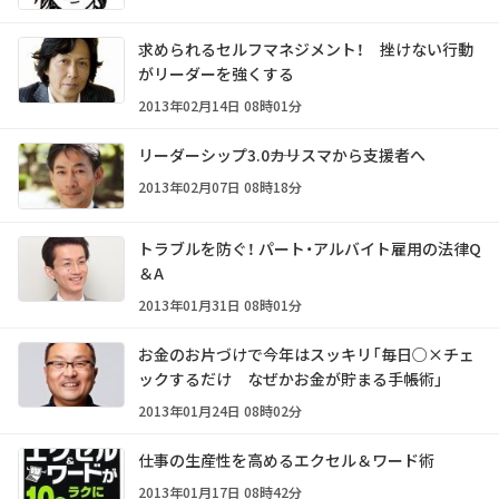
求められるセルフマネジメント！ 挫けない行動
がリーダーを強くする
2013年02月14日 08時01分
リーダーシップ3.0――カリスマから支援者へ
2013年02月07日 08時18分
トラブルを防ぐ！ パート・アルバイト雇用の法律Q
＆A
2013年01月31日 08時01分
お金のお片づけで今年はスッキリ「毎日○×チェ
ックするだけ なぜかお金が貯まる手帳術」
2013年01月24日 08時02分
仕事の生産性を高めるエクセル＆ワード術
2013年01月17日 08時42分