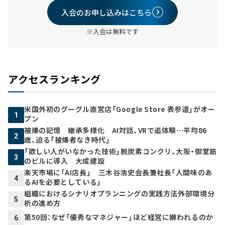
入会のお申し込みはこちら
※入会は無料です
アクセスランキング
米国外初のグーグル直営店「Google Store 表参道」がオー
1
プン
被爆の記憶 継承多様化 AI対話、VRで追体験…平均86
2
歳、迫る「被爆者なき時代」
「欲しい人がいなかった技術」脱炭素コンクリ、大阪・御堂筋
3
のビルに導入 大成建設
楽天市場に「AI店長」 三木谷浩史会長兼社長「人間味のあ
4
るAIを必要としている」
組織におけるシナリオプランニングの実践方法――外部環境分
5
析の進め方
第50回：なぜ「優秀なマネジャー」ほど経営に嫌われるのか
6