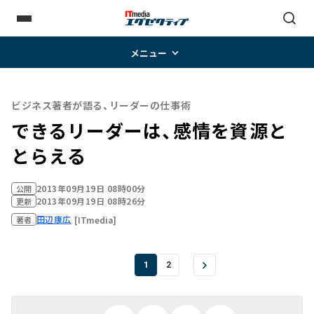
メニュー
ビジネス著者が語る、リーダーの仕事術
できるリーダーは、感情を資源と
とらえる
2013年09月19日 08時00分
公開
2013年09月19日 08時26分
更新
田辺康広
[ITmedia]
著者
1
2