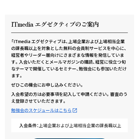
ITmedia エグゼクテ
ィ
ブのご案内
「ITmedia エグゼクティブは、上場企業および上場相当企業
の課長職以上を対象とした無料の会員制サービスを中心に、
経営者やリーダー層向けにさまざまな情報を発信していま
す。入会いただくとメールマガジンの購読、経営に役立つ旬
なテーマで開催しているセミナー、勉強会にも参加いただけ
ます。
ぜひこの機会にお申し込みください。
入会希望の方は必要事項を記入して申請ください。審査のう
え登録させていただきます。
勉強会のスケジュールはこちら
入会条件：
上場企業および上場相当企業の課長職以上