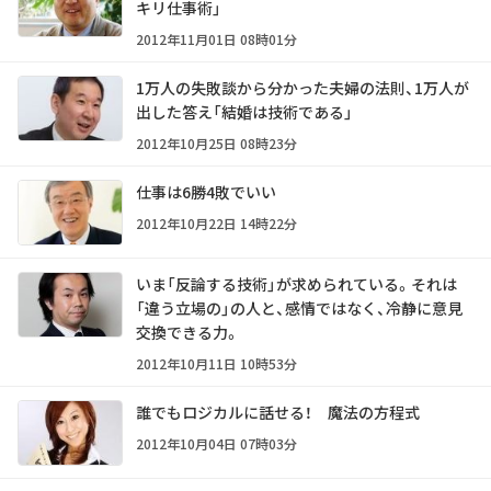
キリ仕事術」
2012年11月01日 08時01分
1万人の失敗談から分かった夫婦の法則、1万人が
出した答え「結婚は技術である」
2012年10月25日 08時23分
仕事は6勝4敗でいい
2012年10月22日 14時22分
いま「反論する技術」が求められている。それは
「違う立場の」の人と、感情ではなく、冷静に意見
交換できる力。
2012年10月11日 10時53分
誰でもロジカルに話せる！ 魔法の方程式
2012年10月04日 07時03分