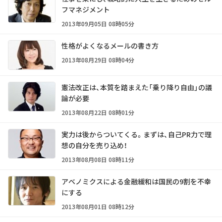
フマネジメント
2013年09月05日 08時05分
性格がよくなるメールの書き方
2013年08月29日 08時04分
憲法改正は、本質を踏まえた「乗り降り自由」の議
論が必要
2013年08月22日 08時01分
実力は後からついてくる。まずは、自己PR力で理
想の自分を売り込め！
2013年08月08日 08時11分
アベノミクスによる金融緩和は国民の9割を不幸
にする
2013年08月01日 08時12分