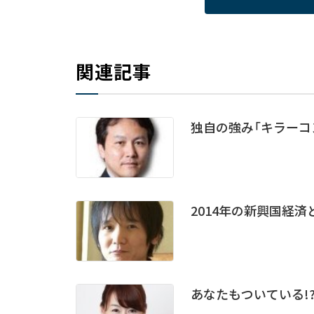
関連記事
独自の強み「キラーコ
2014年の新興国経
あなたもついている!