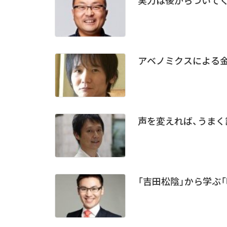
アベノミクスによる
声を変えれば、うまく話
「吉田松陰」から学ぶ