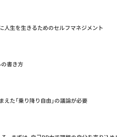
的に人生を生きるためのセルフマネジメント
ルの書き方
まえた「乗り降り自由」の議論が必要
る。まずは、自己PR力で理想の自分を売り込め！