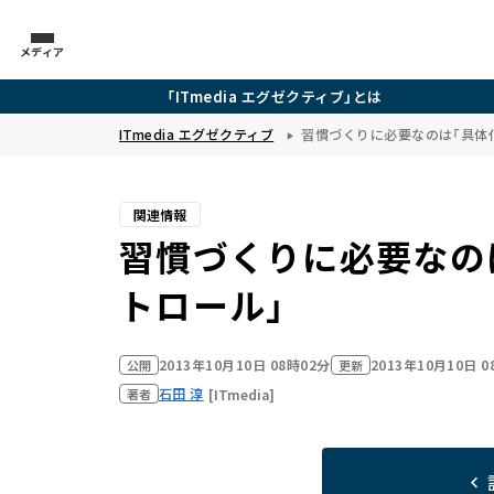
メディア
「ITmedia エグゼクティブ」とは
ITmedia エグゼクティブ
習慣づくりに必要なのは「具体
関連情報
習慣づくりに必要なの
トロール」
2013年10月10日 08時02分
2013年10月10日 
公開
更新
石田 淳
[ITmedia]
著者