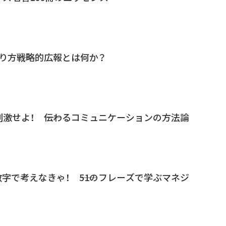
り方――戦略的広報とは何か？
刺激せよ！ ――伝わるコミュニケーションの方法論
字で考えなきゃ！ ――51のフレーズで学ぶマネジ