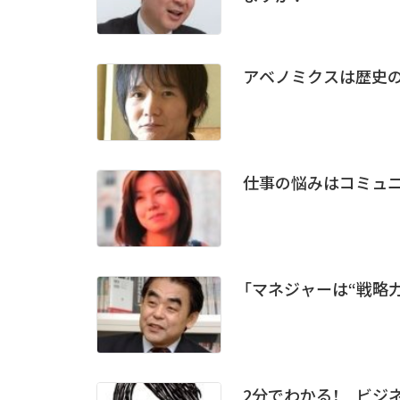
アベノミクスは歴史
仕事の悩みはコミュ
「マネジャーは“戦略
2分でわかる！ ビジ