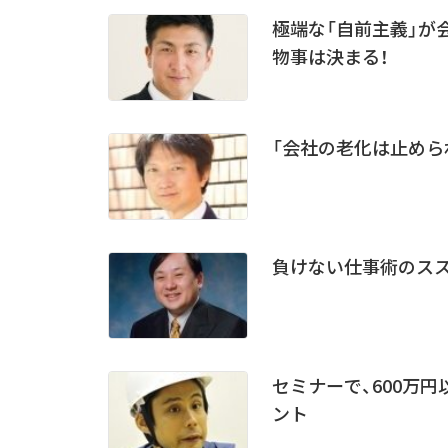
極端な「自前主義」が会
物事は決まる！
「会社の老化は止めら
負けない仕事術のス
セミナーで、600万
ント