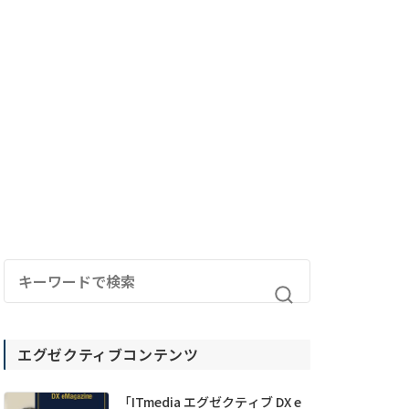
エグゼクティブコンテンツ
「ITmedia エグゼクティブ DX e