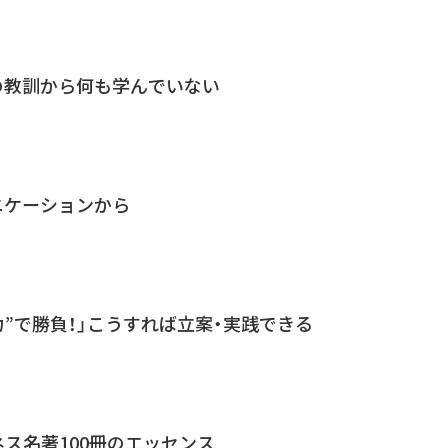
の教訓から何も学んでいない
ニケーションから
力”で勝負！」こうすれば立案・実践できる
ネス名著100冊のエッセンス