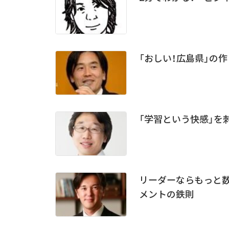
「おしい！広島県」の作
「学習という快感」を
リーダーならもっと数
メントの鉄則