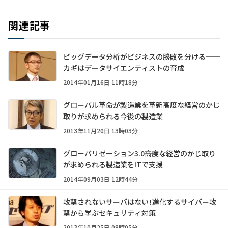
関連記事
ビッグデータ分析がビジネスの勝敗を分ける──
カギはデータサイエンティストの育成
2014年01月16日 11時18分
グローバル革命が製造業を革新――高度な経営のかじ
取りが求められる今後の製造業
2013年11月20日 13時03分
グローバリゼーション3.0――高度な経営のかじ取り
が求められる製造業をITで支援
2014年09月03日 12時44分
攻撃されないサーバはない！――進化するサイバー攻
撃から学ぶセキュリティ対策
2013年10月25日 08時05分