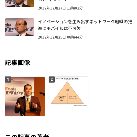
2012年12月27日 12時02分
イノベーションを生み出すネットワーク組織の推
進にモバイルは不可欠
2012年12月25日 08時44分
記事画像
1
2
この記事の著者