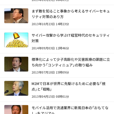
まず敵を知ること――事象から考えるサイバーセキュ
リティ対策のあり方
2013年10月23日 14時23分
サイバー攻撃から学ぶIT経営時代のセキュリティ
対策
2014年09月03日 12時46分
標準化によって少子高齢化や災害医療の課題に立
ち向かう「コンティニュア」の取り組み
2013年07月18日 15時09分
M2Mで日本が世界に先駆けるために必要な「視
点」と「戦略」
2013年04月15日 08時01分
モバイル活用で流通業界に新風――日本の「おもてな
し」をアジアへ