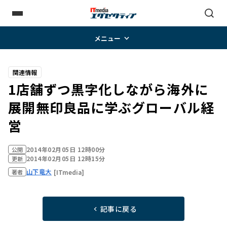
メニュー
関連情報
1店舗ずつ黒字化しながら海外に
展開――無印良品に学ぶグローバル経
営
2014年02月05日 12時00分
公開
2014年02月05日 12時15分
更新
山下竜大
[ITmedia]
著者
記事に戻る