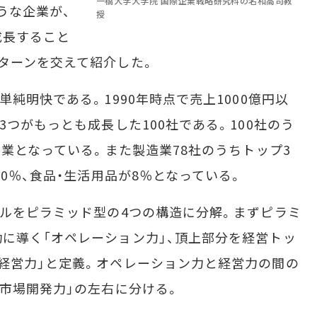
一橋大学大学院 国際企業戦略研究科の名和高司教
うな企業が、
授
成長すること
ターンを交えて紹介した。
純明快である。1990年時点で売上1000億円以
3つがもっとも成長した100社である。100社のう
ス業となっている。また製造業78社のうちトップ3
10％、食品・生活用品が8％となっている。
ルをピラミッド型の4つの構造に分解。まずピラミ
に導く「オペレーション力」、頂上部分を経営トッ
経営力」と定義。オペレーション力と経営力の間の
「市場開発力」の左右に分ける。