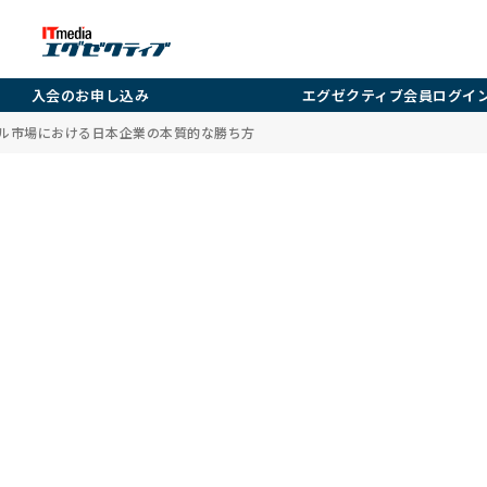
入会のお申し込み
エグゼクティブ会員ログイ
バル市場における日本企業の本質的な勝ち方