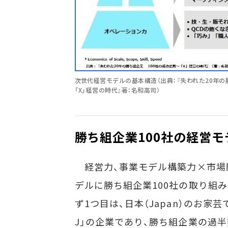
次世代経営モデルの基本構造（出典：『失われた20年の
「X」経営の時代』著：名和高司）
勝ち組企業100社の経営モ
経営力、事業モデル構築力×市場
デルに勝ち組企業100社の取り組
ず1つ目は、日本（Japan）のお
J」の企業であり、勝ち組企業の過