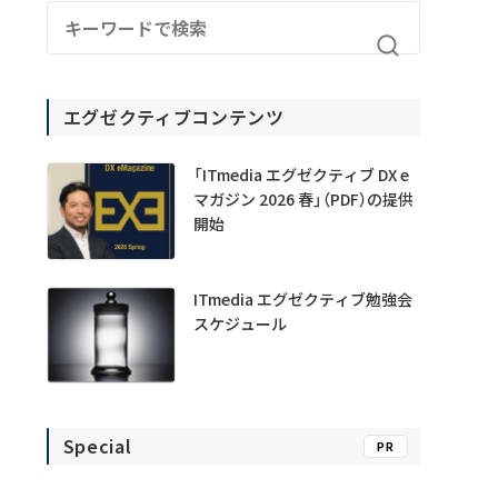
エグゼクティブコンテンツ
「ITmedia エグゼクティブ DX e
マガジン 2026 春」（PDF）の提供
開始
ITmedia エグゼクティブ勉強会
スケジュール
Special
PR