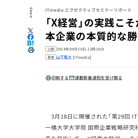
ITmedia エグゼクティブセミナーリポート
Share
「X経営」の実践こ
本企業の本質的な勝
2014年04月30日 12時16分
公開
山下竜大
[ITmedia]
著者
印刷する
連載新着通知を受け取る
3月18日に開催された「第29回 IT
一橋大学大学院 国際企業戦略研究