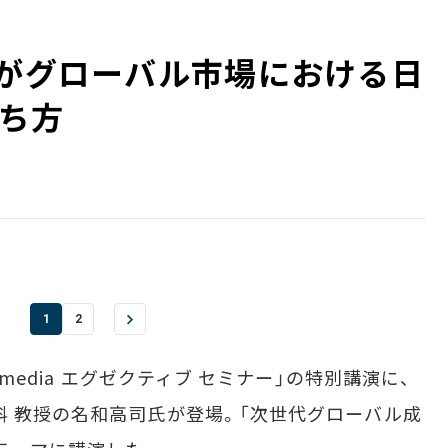
そがグローバル市場における日
ち方
1
2
media エグゼクティブ セミナー」の特別講演に、
科 教授の名和高司氏が登場。「次世代グローバル成