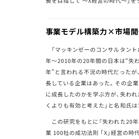
長を目指して ～X経営の時代～」を
事業モデル構築力×市場開
「マッキンゼーのコンサルタントだ
年～2010年の20年間の日本は“失わ
年”と言われる不況の時代だったが
長している企業はあった。その企業
に成長したのかを学ぶ方が、失われ
くよりも有効と考えた」と名和氏は
この研究をもとに『失われた20
業 100社の成功法則 「X」経営の時