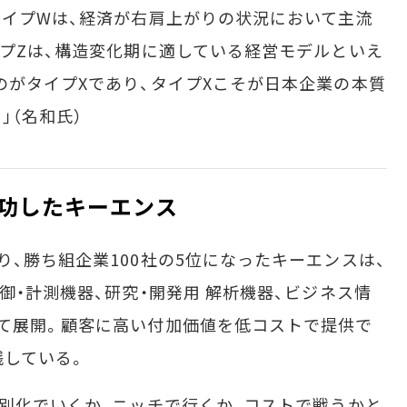
タイプWは、経済が右肩上がりの状況において主流
イプZは、構造変化期に適している経営モデルといえ
のがタイプXであり、タイプXこそが日本企業の本質
」（名和氏）
功したキーエンス
、勝ち組企業100社の5位になったキーエンスは、
御・計測機器、研究・開発用 解析機器、ビジネス情
て展開。顧客に高い付加価値を低コストで提供で
践している。
別化でいくか、ニッチで行くか、コストで戦うかと