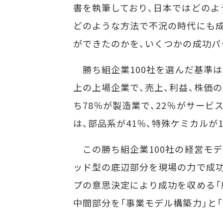
書を執筆しており、日本ではどのよ
どのような方法で不況の時代にも
ができたのかを、いくつかの成功パ
勝ち組企業100社を選んだ基準は単
上の上場企業で、売上、利益、株価の
ち78％が製造業で、22％がサービ
は、部品系が41％、特殊ケミカルが
この勝ち組企業100社の経営モデ
ッド型の底辺部分を現場の力で成功
プの意思決定により成功を収める「
中間部分を「事業モデル構築力」と