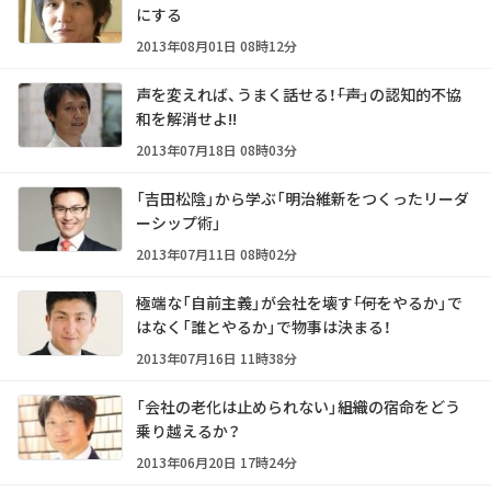
にする
2013年08月01日 08時12分
声を変えれば、うまく話せる！――「声」の認知的不協
和を解消せよ!!
2013年07月18日 08時03分
「吉田松陰」から学ぶ「明治維新をつくったリーダ
ーシップ術」
2013年07月11日 08時02分
極端な「自前主義」が会社を壊す――「何をやるか」で
はなく「誰とやるか」で物事は決まる！
2013年07月16日 11時38分
「会社の老化は止められない」――組織の宿命をどう
乗り越えるか？
2013年06月20日 17時24分