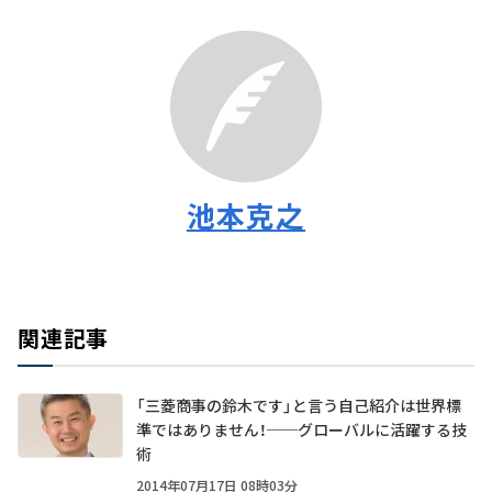
池本克之
関連記事
「三菱商事の鈴木です」と言う自己紹介は世界標
準ではありません！──グローバルに活躍する技
術
2014年07月17日 08時03分