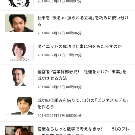
2014年05月01日 08時07分
仕事を「振る or 振られる立場」を巧みに使い分け
る
2014年04月17日 08時06分
ダイエットの成功は仕事に何をもたらすのか
2018年02月21日 17時29分
経営者・営業幹部必見！ 社運をかけた「事業」を
成功させる方法
2014年04月03日 08時04分
成功の仕組みを借りて、自分の「ビジネスモデル」
を作ろう
2014年03月27日 08時01分
営業ならもっと数字で考えなきゃ！── 51のフレ