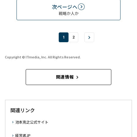
次ページへ
戦略か人か
1
2
Copyright © ITmedia, Inc. All Rights Reserved.
関連情報
関連リンク
池本克之公式サイト
経営者JP