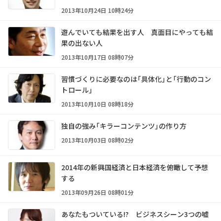
2013年10月24日 10時24分
遊んでいても結果を出す人 真面目にやっても結
果の出ない人
2013年10月17日 08時07分
習慣づくりに必要なのは「具体化」と「行動のコン
トロール」
2013年10月10日 08時18分
独自の強み「キラーコンテンツ」の作り方
2013年10月03日 08時02分
2014年の新興国経済と日本経済を俯瞰して予想
する
2013年09月26日 08時01分
あなたもついている!? ビジネスシーン3つの嘘