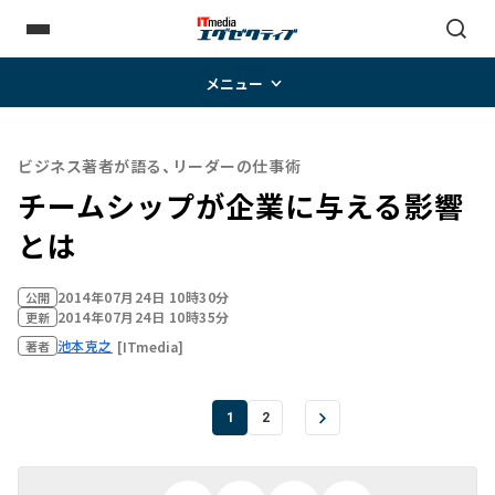
メニュー
ビジネス著者が語る、リーダーの仕事術
チームシップが企業に与える影響
とは
2014年07月24日 10時30分
公開
2014年07月24日 10時35分
更新
池本克之
[ITmedia]
著者
1
2