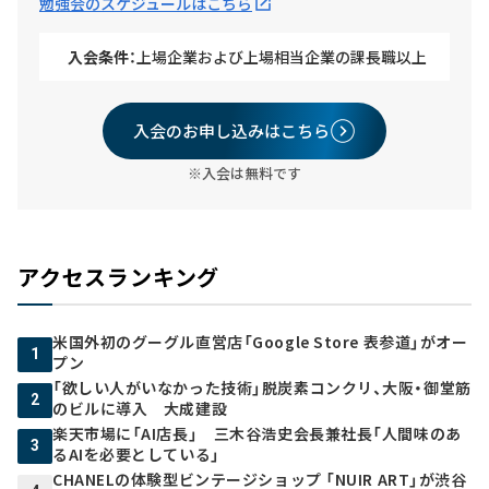
勉強会のスケジュールはこちら
入会条件：
上場企業および上場相当企業の課長職以上
入会のお申し込みはこちら
※入会は無料です
アクセスランキング
米国外初のグーグル直営店「Google Store 表参道」がオー
1
プン
「欲しい人がいなかった技術」脱炭素コンクリ、大阪・御堂筋
2
のビルに導入 大成建設
楽天市場に「AI店長」 三木谷浩史会長兼社長「人間味のあ
3
るAIを必要としている」
CHANELの体験型ビンテージショップ 「NUIR ART」が渋谷