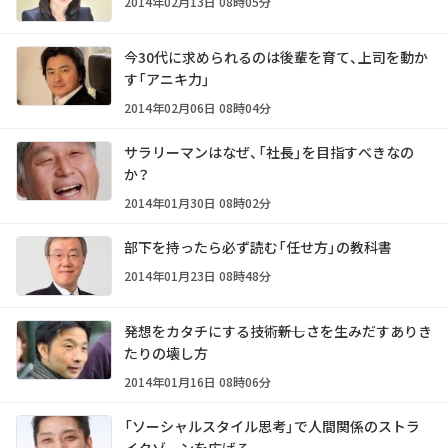
2014年02月13日 08時05分
今30代に求められるのは後輩を育て、上司を動か
す「アニキ力」
2014年02月06日 08時04分
サラリーマンはなぜ、「社長」を目指すべきなの
か？
2014年01月30日 08時02分
部下を持ったら必ず読む「任せ方」の教科書
2014年01月23日 08時48分
発想をカタチにする技術――新しさを生みだすありき
たりの壊し方
2014年01月16日 08時06分
「ソーシャルスタイル思考」で人間関係のストラ