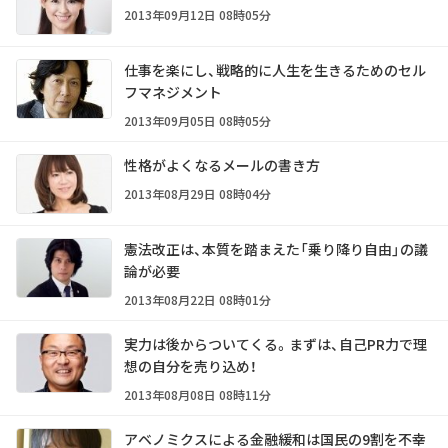
2013年09月12日 08時05分
仕事を楽にし、戦略的に人生を生きるためのセル
フマネジメント
2013年09月05日 08時05分
性格がよくなるメールの書き方
2013年08月29日 08時04分
憲法改正は、本質を踏まえた「乗り降り自由」の議
論が必要
2013年08月22日 08時01分
実力は後からついてくる。まずは、自己PR力で理
想の自分を売り込め！
2013年08月08日 08時11分
アベノミクスによる金融緩和は国民の9割を不幸