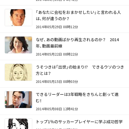
「あなたに会社をおまかせしたい」と言われる人
は、何が違うのか？
2014年05月29日 08時12分
なぜ、あの動画ばかり再生されるのか？ 2014
年、動画最前線
2014年05月22日 08時22分
うそつきは「出世」の始まり!? できるウソのつき
方とは？
2014年05月15日 08時03分
できるリーダーは3年戦略をきちんと創って進
む！
2014年05月08日 12時41分
トップ1％のサッカープレイヤーに学ぶ成功哲学