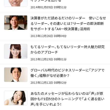
イクゾーンを広げる
2014年01月09日 09時51分
決算書がただ読めるだけのリーダー 使いこなせ
るリーダー、その違いとは？――リーダーの即決即断
をサポートする「A4一枚決算書」活用術
2013年12月26日 08時04分
もてるリーダー、もてないリーダー――対人魅力研究
からのアプローチ
2013年12月19日 08時01分
グローバル時代のビジネスリーダーに「アジアで
働く」経験がなぜ必要か？
2013年12月12日 08時02分
あなたのメッセージが伝わらないのは「声」が原
因かも!?――1日5分のトレーニングで「よく通る低い
声」を手にいれよう！