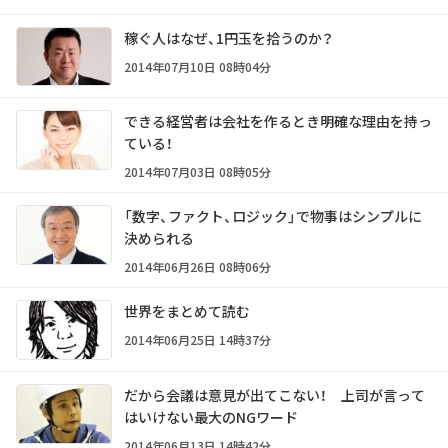
稼ぐ人はなぜ、1円玉を拾うのか？
2014年07月10日 08時04分
できる経営者は会社を作るとき明確な理由を持っ
ている！
2014年07月03日 08時05分
「数字、ファクト、ロジック」で物事はシンプルに
決められる
2014年06月26日 08時06分
世界をまとめて読む
2014年06月25日 14時37分
だから会議は意見が出てこない！ 上司が言って
はいけない最大のNGワード
2014年06月13日 14時42分