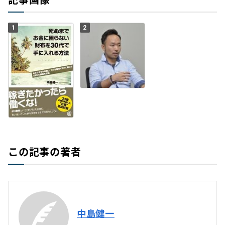
1
2
この記事の著者
中島健一