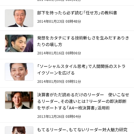
部下を持ったら必ず読む「任せ方」の教科書
2014年01月23日 08時48分
発想をカタチにする技術――新しさを生みだすありき
たりの壊し方
2014年01月16日 08時06分
「ソーシャルスタイル思考」で人間関係のストラ
イクゾーンを広げる
2014年01月09日 09時51分
決算書がただ読めるだけのリーダー 使いこなせ
るリーダー、その違いとは？――リーダーの即決即断
をサポートする「A4一枚決算書」活用術
2013年12月26日 08時04分
もてるリーダー、もてないリーダー――対人魅力研究