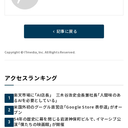
記事に戻る
Copyright © ITmedia, Inc. All Rights Reserved.
アクセスランキング
楽天市場に「AI店長」 三木谷浩史会長兼社長「人間味のあ
1
るAIを必要としている」
米国外初のグーグル直営店「Google Store 表参道」がオー
2
プン
54年の歴史に幕を閉じる岩波神保町ビルで、イマーシブ公
3
演「僕たちの映画館」が開催