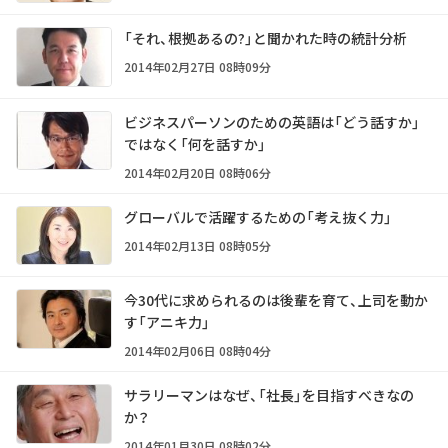
「それ、根拠あるの?」と聞かれた時の統計分析
2014年02月27日 08時09分
ビジネスパーソンのための英語は「どう話すか」
ではなく「何を話すか」
2014年02月20日 08時06分
グローバルで活躍するための「考え抜く力」
2014年02月13日 08時05分
今30代に求められるのは後輩を育て、上司を動か
す「アニキ力」
2014年02月06日 08時04分
サラリーマンはなぜ、「社長」を目指すべきなの
か？
2014年01月30日 08時02分