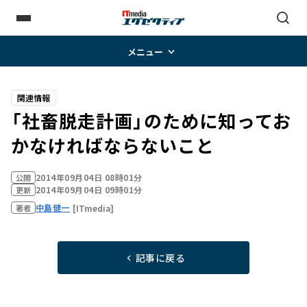
メニュー
関連情報
「社畜脱走計画」のために知ってお
かなければならないこと
2014年09月04日 08時01分
公開
2014年09月04日 09時01分
更新
中島健一
[ITmedia]
著者
記事に戻る