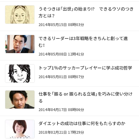
うそつきは「出世」の始まり!? できるウソのつき
方とは？
2014年05月15日 08時03分
できるリーダーは3年戦略をきちんと創って進
む！
2014年05月08日 12時41分
トップ1％のサッカープレイヤーに学ぶ成功哲学
2014年05月01日 08時07分
仕事を「振る or 振られる立場」を巧みに使い分け
る
2014年04月17日 08時06分
ダイエットの成功は仕事に何をもたらすのか
2018年02月21日 17時29分