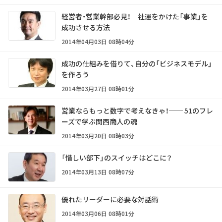
経営者・営業幹部必見！ 社運をかけた「事業」を
成功させる方法
2014年04月03日 08時04分
成功の仕組みを借りて、自分の「ビジネスモデル」
を作ろう
2014年03月27日 08時01分
営業ならもっと数字で考えなきゃ！── 51のフレ
ーズで学ぶ関西商人の魂
2014年03月20日 08時03分
「惜しい部下」のスイッチはどこに？
2014年03月13日 08時07分
優れたリーダーに必要な対話術
2014年03月06日 08時01分