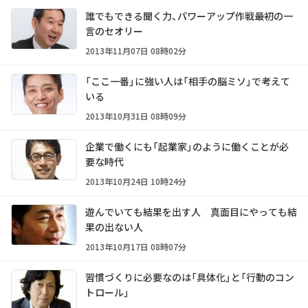
誰でもできる聞く力、パワーアップ作戦――最初の一
言のセオリー
2013年11月07日 08時02分
「ここ一番」に強い人は「相手の脳ミソ」で考えて
いる
2013年10月31日 08時09分
企業で働くにも「起業家」のように働くことが必
要な時代
2013年10月24日 10時24分
遊んでいても結果を出す人 真面目にやっても結
果の出ない人
2013年10月17日 08時07分
習慣づくりに必要なのは「具体化」と「行動のコン
トロール」