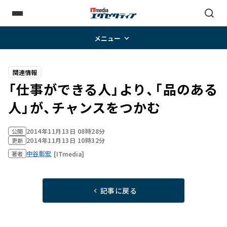
メニュー
関連情報
「仕事ができる人」より、「品のある
人」が、チャンスをつかむ
2014年11月13日 08時28分
公開
2014年11月13日 10時32分
更新
中谷彰宏
[ITmedia]
著者
記事に戻る