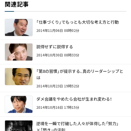
関連記事
「仕事づくり」でもっとも大切な考え方と行動
2014年11月06日 08時02分
説得せずに説得する
2014年10月30日 08時33分
「第8の習慣」が提示する、真のリーダーシップと
は
2014年10月23日 19時52分
ダメ会議をやめたら会社が生まれ変わる！
2014年10月16日 17時15分
逆境を一瞬で打破した人々が体得した「努力」
×「閃き」の法則