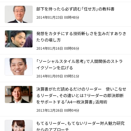
部下を持ったら必ず読む「任せ方」の教科書
2014年01月23日 08時48分
発想をカタチにする技術――新しさを生みだすありき
たりの壊し方
2014年01月16日 08時06分
「ソーシャルスタイル思考」で人間関係のストラ
イクゾーンを広げる
2014年01月09日 09時51分
決算書がただ読めるだけのリーダー 使いこなせ
るリーダー、その違いとは？――リーダーの即決即断
をサポートする「A4一枚決算書」活用術
2013年12月26日 08時04分
もてるリーダー、もてないリーダー――対人魅力研究
からのアプローチ