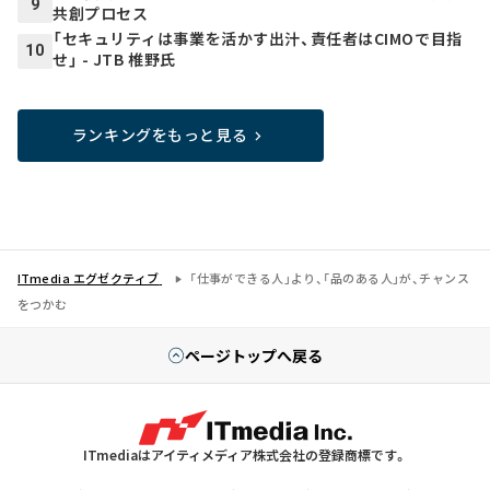
9
共創プロセス
「セキュリティは事業を活かす出汁、責任者はCIMOで目指
10
せ」 - JTB 椎野氏
ランキングをもっと見る
ITmedia エグゼクティブ
「仕事ができる人」より、「品のある人」が、チャンス
をつかむ
ページトップへ戻る
ITmediaはアイティメディア株式会社の登録商標です。