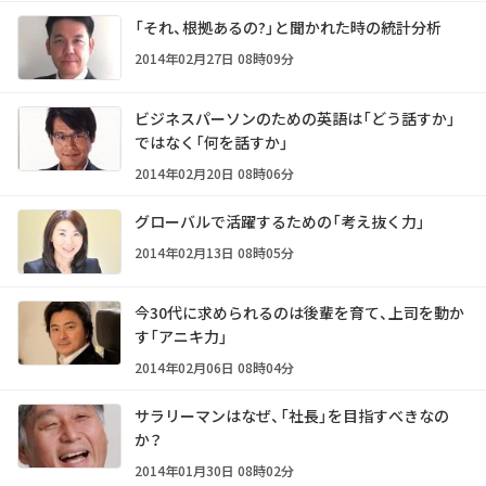
「それ、根拠あるの?」と聞かれた時の統計分析
2014年02月27日 08時09分
ビジネスパーソンのための英語は「どう話すか」
ではなく「何を話すか」
2014年02月20日 08時06分
グローバルで活躍するための「考え抜く力」
2014年02月13日 08時05分
今30代に求められるのは後輩を育て、上司を動か
す「アニキ力」
2014年02月06日 08時04分
サラリーマンはなぜ、「社長」を目指すべきなの
か？
2014年01月30日 08時02分