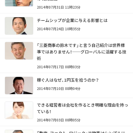
2014年07月31日 11時23分
チームシップが企業に与える影響とは
2014年07月24日 10時35分
「三菱商事の鈴木です」と言う自己紹介は世界標
準ではありません！──グローバルに活躍する技
術
2014年07月17日 08時03分
稼ぐ人はなぜ、1円玉を拾うのか？
2014年07月10日 08時04分
できる経営者は会社を作るとき明確な理由を持っ
ている！
2014年07月03日 08時05分
「数字、ファクト、ロジック」で物事はシンプルに