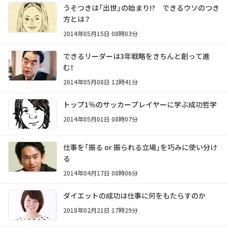
うそつきは「出世」の始まり!? できるウソのつき
方とは？
2014年05月15日 08時03分
できるリーダーは3年戦略をきちんと創って進
む！
2014年05月08日 12時41分
トップ1％のサッカープレイヤーに学ぶ成功哲学
2014年05月01日 08時07分
仕事を「振る or 振られる立場」を巧みに使い分け
る
2014年04月17日 08時06分
ダイエットの成功は仕事に何をもたらすのか
2018年02月21日 17時29分