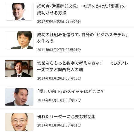
経営者・営業幹部必見！ 社運をかけた「事業」を
成功させる方法
2014年04月03日 08時04分
成功の仕組みを借りて、自分の「ビジネスモデル」
を作ろう
2014年03月27日 08時01分
営業ならもっと数字で考えなきゃ！── 51のフレ
ーズで学ぶ関西商人の魂
2014年03月20日 08時03分
「惜しい部下」のスイッチはどこに？
2014年03月13日 08時07分
優れたリーダーに必要な対話術
2014年03月06日 08時01分