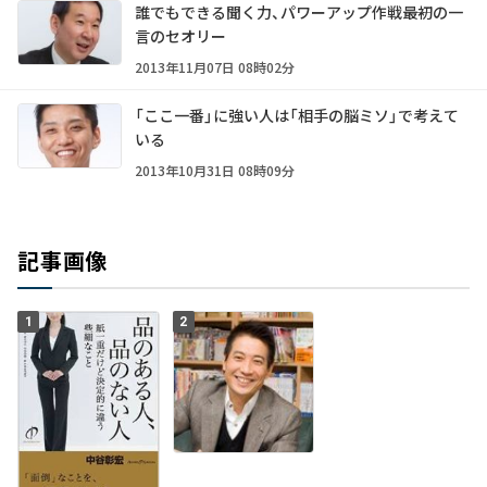
誰でもできる聞く力、パワーアップ作戦――最初の一
言のセオリー
2013年11月07日 08時02分
「ここ一番」に強い人は「相手の脳ミソ」で考えて
いる
2013年10月31日 08時09分
記事画像
1
2