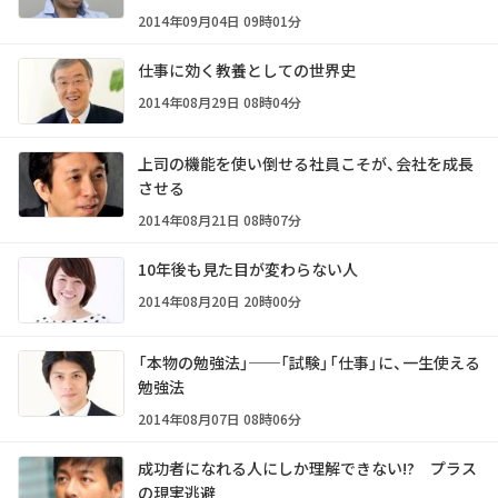
2014年09月04日 09時01分
仕事に効く教養としての世界史
2014年08月29日 08時04分
上司の機能を使い倒せる社員こそが、会社を成長
させる
2014年08月21日 08時07分
10年後も見た目が変わらない人
2014年08月20日 20時00分
「本物の勉強法」──「試験」「仕事」に、一生使える
勉強法
2014年08月07日 08時06分
成功者になれる人にしか理解できない!? プラス
の現実逃避