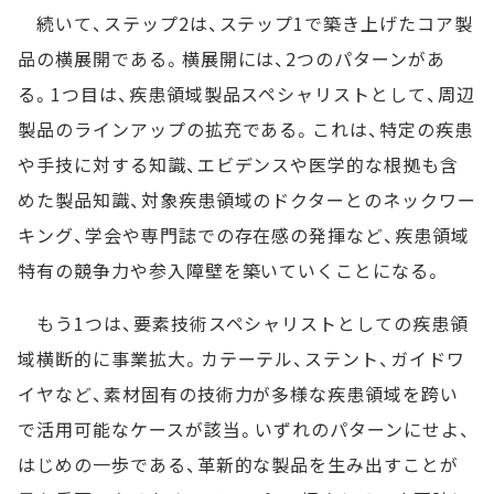
続いて、ステップ2は、ステップ1で築き上げたコア製
品の横展開である。横展開には、2つのパターンがあ
る。1つ目は、疾患領域製品スペシャリストとして、周辺
製品のラインアップの拡充である。これは、特定の疾患
や手技に対する知識、エビデンスや医学的な根拠も含
めた製品知識、対象疾患領域のドクターとのネックワー
キング、学会や専門誌での存在感の発揮など、疾患領域
特有の競争力や参入障壁を築いていくことになる。
もう1つは、要素技術スペシャリストとしての疾患領
域横断的に事業拡大。カテーテル、ステント、ガイドワ
イヤなど、素材固有の技術力が多様な疾患領域を跨い
で活用可能なケースが該当。いずれのパターンにせよ、
はじめの一歩である、革新的な製品を生み出すことが