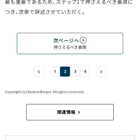
最も重要であるため、ステップ1で押さえるべき要諦に
つき、次章で詳述させていただく。
次ページへ
押さえるべき要諦
1
2
3
4
Copyright (c) Roland Berger. All rights reserved.
関連情報