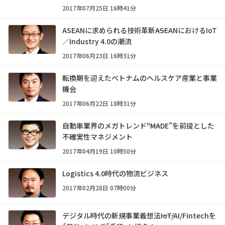
2017年07月25日 16時41分
ASEANに求められる技術革新――ASEANにおけるIoT
／Industry 4.0の潮流
2017年06月23日 16時31分
転換期を迎えたベトナムのヘルスケア産業と事業
機会
2017年06月22日 18時31分
自動車業界のメガトレンド――“MADE”を前提とした
不確実性マネジメント
2017年04月19日 10時50分
Logistics 4.0時代の物流ビジネス
2017年02月28日 07時00分
デジタル時代の新規事業着想法――IoT/AI/Fintechを