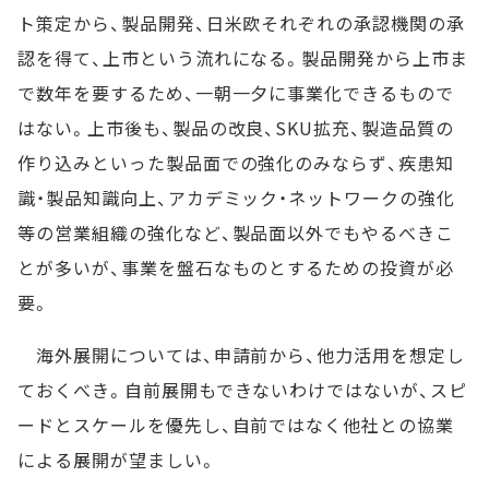
ト策定から、製品開発、日米欧それぞれの承認機関の承
認を得て、上市という流れになる。製品開発から上市ま
で数年を要するため、一朝一夕に事業化できるもので
はない。上市後も、製品の改良、SKU拡充、製造品質の
作り込みといった製品面での強化のみならず、疾患知
識・製品知識向上、アカデミック・ネットワークの強化
等の営業組織の強化など、製品面以外でもやるべきこ
とが多いが、事業を盤石なものとするための投資が必
要。
海外展開については、申請前から、他力活用を想定し
ておくべき。自前展開もできないわけではないが、スピ
ードとスケールを優先し、自前ではなく他社との協業
による展開が望ましい。