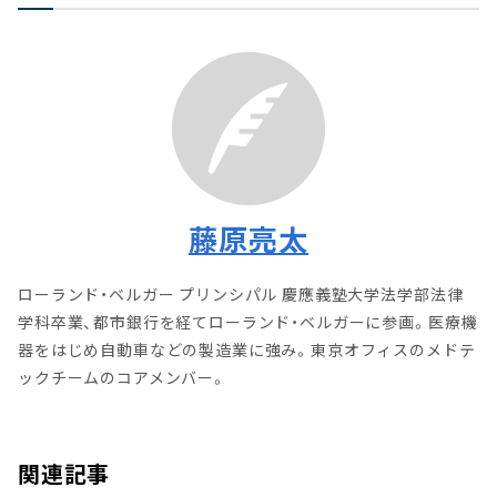
藤原亮太
ローランド・ベルガー プリンシパル 慶應義塾大学法学部法律
学科卒業、都市銀行を経てローランド・ベルガーに参画。医療機
器をはじめ自動車などの製造業に強み。東京オフィスのメドテ
ックチームのコアメンバー。
関連記事