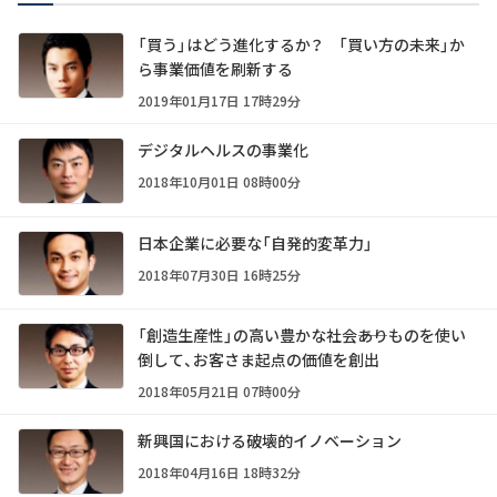
「買う」はどう進化するか？ 「買い方の未来」か
ら事業価値を刷新する
2019年01月17日 17時29分
デジタルヘルスの事業化
2018年10月01日 08時00分
日本企業に必要な「自発的変革力」
2018年07月30日 16時25分
「創造生産性」の高い豊かな社会――ありものを使い
倒して、お客さま起点の価値を創出
2018年05月21日 07時00分
新興国における破壊的イノベーション
2018年04月16日 18時32分