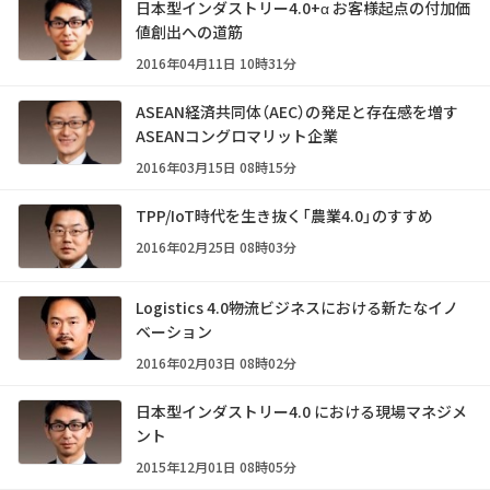
日本型インダストリー4.0+α お客様起点の付加価
値創出への道筋
2016年04月11日 10時31分
ASEAN経済共同体（AEC）の発足と存在感を増す
ASEANコングロマリット企業
2016年03月15日 08時15分
TPP/IoT時代を生き抜く「農業4.0」のすすめ
2016年02月25日 08時03分
Logistics 4.0――物流ビジネスにおける新たなイノ
ベーション
2016年02月03日 08時02分
日本型インダストリー4.0 における現場マネジメ
ント
2015年12月01日 08時05分