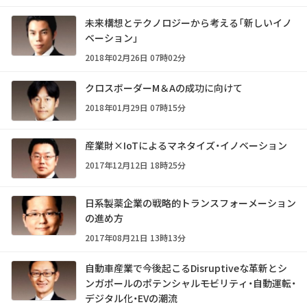
未来構想とテクノロジーから考える「新しいイノ
ベーション」
2018年02月26日 07時02分
クロスボーダーM＆Aの成功に向けて
2018年01月29日 07時15分
産業財×IoTによるマネタイズ・イノベーション
2017年12月12日 18時25分
日系製薬企業の戦略的トランスフォーメーション
の進め方
2017年08月21日 13時13分
自動車産業で今後起こるDisruptiveな革新とシ
ンガポールのポテンシャル――モビリティ・自動運転・
デジタル化・EVの潮流