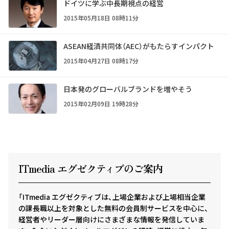
ドイツに学ぶ中長期視点の経営
2015年05月18日 08時11分
ASEAN経済共同体（AEC）がもたらすインパクト
2015年04月27日 08時17分
日本発のグローバルブランドを増やそう
2015年02月09日 19時28分
ITmedia エグゼクテ
ィ
ブのご案内
「ITmedia エグゼクティブは、上場企業および上場相当企業
の課長職以上を対象とした無料の会員制サービスを中心に、
経営者やリーダー層向けにさまざまな情報を発信していま