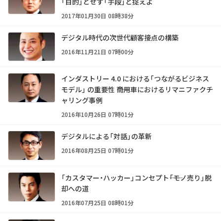
「目的」とせず「手段」と捉えよ
2017年01月30日 08時38分
デジタル時代の次世代顧客接点の構築
2016年11月21日 07時00分
インダストリー 4.0 における「つながるビジネス
モデル」 の重要性 ――商用車におけるリマニファクチ
ャリング事例
2016年10月26日 07時01分
デジタルによる「対話」の革新
2016年08月25日 07時01分
「カスタマー・ハッカー」コンセプト――「モノ売り」脱
却への道
2016年07月25日 08時01分