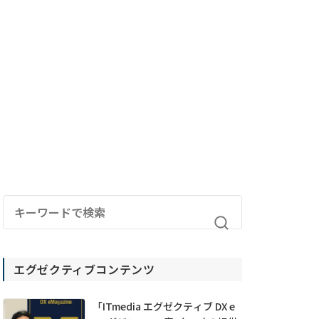
エグゼクティブコンテンツ
「ITmedia エグゼクティブ DX e