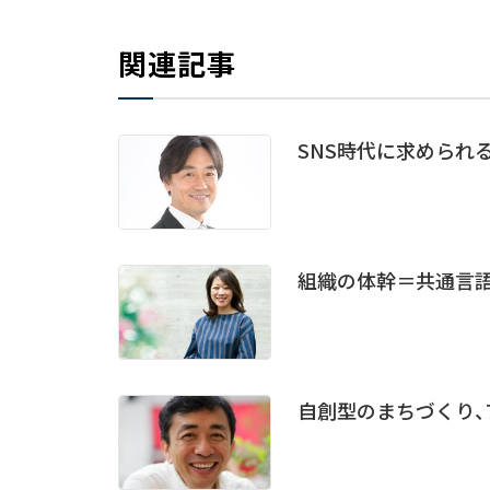
関連記事
SNS時代に求められ
組織の体幹＝共通言語
自創型のまちづくり、7