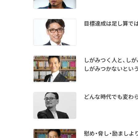
目標達成は足し算では
しがみつく人と、しが
しがみつかないとい
どんな時代でも変わら
慰め・脅し・励ましよ