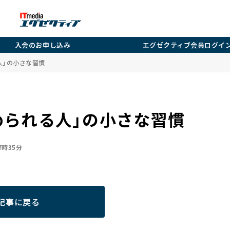
入会のお申し込み
エグゼクティブ会員ログイ
人」の小さな習慣
められる人」の小さな習慣
07時35分
記事に戻る