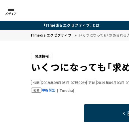
メディア
「ITmedia エグゼクティブ」とは
ITmedia エグゼクティブ
いくつになっても「求められる
関連情報
いくつになっても「求
2019年09月05日 07時02分
2019年09月03日 
公開
更新
中谷彰宏
[ITmedia]
著者