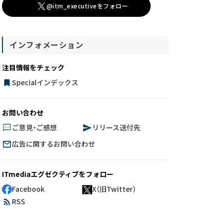
@itm_executiveをフォロー
インフォメーション
注目情報をチェック
Specialインデックス
お問い合わせ
ご意見・ご感想
リリース送付先
広告に関するお問い合わせ
ITmediaエグゼクティブをフォロー
Facebook
X（旧Twitter）
RSS