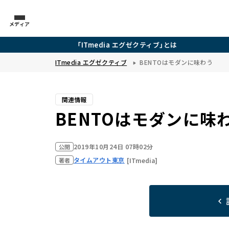
メディア
「ITmedia エグゼクティブ」とは
ITmedia エグゼクティブ
BENTOはモダンに味わう
関連情報
BENTOはモダンに味
2019年10月24日 07時02分
公開
タイムアウト東京
[ITmedia]
著者