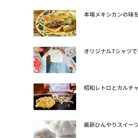
本場メキシカンの味
オリジナルTシャツ
昭和レトロとカルチ
最新ひんやりスイー