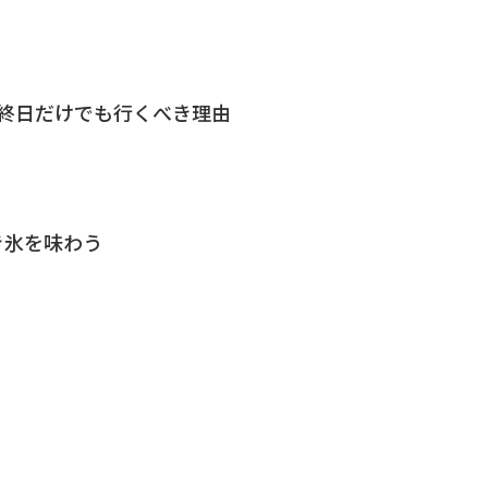
最終日だけでも行くべき理由
き氷を味わう