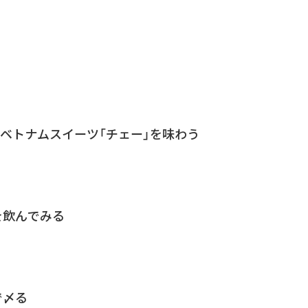
ベトナムスイーツ「チェー」を味わう
を飲んでみる
で〆る