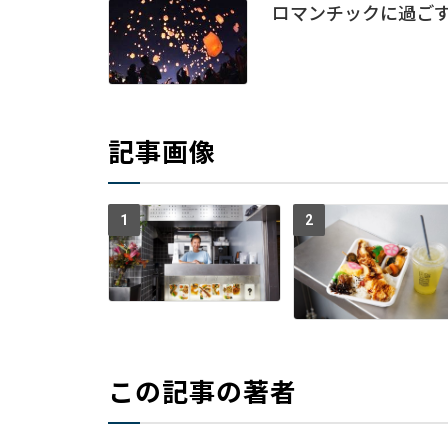
ロマンチックに過ご
記事画像
1
2
この記事の著者