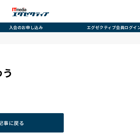
入会のお申し込み
エグゼクティブ会員ログイ
わう
記事に戻る