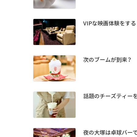
VIPな映画体験をする
次のブームが到来？ 
話題のチーズティー
夜の大塚は卓球バー