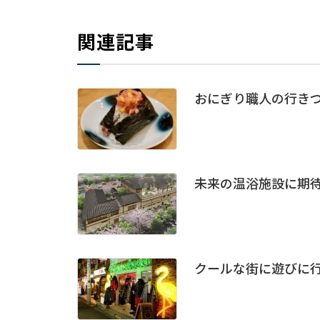
関連記事
おにぎり職人の行き
未来の温浴施設に期
クールな街に遊びに