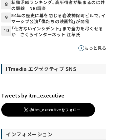
私鉄沿線ランキング、高所得者が集まるのは井
8
の頭線 NRI調査
54年の歴史に幕を閉じる岩波神保町ビルで、イ
9
マーシブ公演「僕たちの映画館」が開催
「仕方ないインシデント」まで全力を尽くせる
10
か - さくらインターネット 江草氏
もっと見る
ITmedia エグゼクティブ SNS
Tweets by itm_executive
@itm_executiveをフォロー
インフォメーション