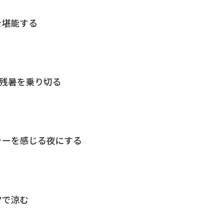
を堪能する
で残暑を乗り切る
ャーを感じる夜にする
ツで涼む