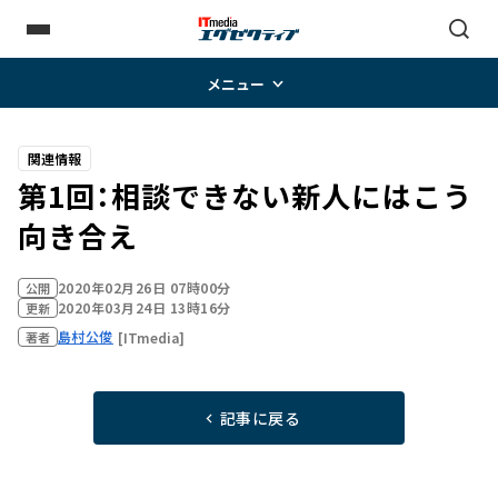
メニュー
関連情報
第1回：相談できない新人にはこう
向き合え
2020年02月26日 07時00分
公開
2020年03月24日 13時16分
更新
島村公俊
[ITmedia]
著者
記事に戻る