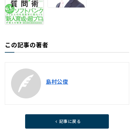
この記事の著者
島村公俊
記事に戻る