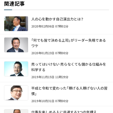
関連記事
人の心を動かす自己演出力とは？
2020年02月06日 07時02分
「何でも皆で決める上司」がリーダー失格である
ワケ
2020年01月23日 07時00分
売ってはいけない 売らなくても儲かる仕組みを
科学する
2019年11月15日 11時29分
平成と令和で変わった「稼げる人稼げない人の習
慣」
2019年10月31日 07時00分
仕事を楽しめる人に共通する3つの気構え