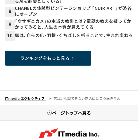
るAIを必要としている」
CHANELの体験型ビンテージショップ 「NUIR ART」が渋谷
8
にオープン
「ウサギとカメ」の本当の教訓とは？――童話の教えを疑ってか
9
かってみると、人生の本質が見えてくる
鷹は、自らの爪・羽根・くちばしを折ることで、生まれ変わる
10
ランキングをもっと見る
ITmedia エグゼクティブ
第1回：相談できない新人にはこう向き合え
ページトップへ戻る