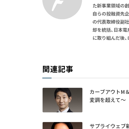
た新事業領域の創
自らの投融資先企
の代表取締役副社
却を統括、日本電
に取り組んだ後、
関連記事
カーブアウトM＆
変調を超えて～
サプライウェブ―