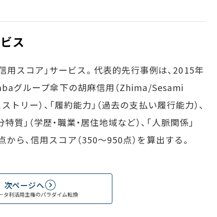
ービス
用スコア」サービス。代表的先行事例は、2015年
baグループ傘下の胡麻信用（Zhima/Sesami
トヒストリー）、「履約能力」（過去の支払い履行能力）、
分特質」（学歴・職業・居住地域など）、「人脈関係」
点から、信用スコア（350～950点）を算出する。
次ページへ
ータ利活用主権のパラダイム転換