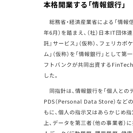
本格開業する「情報銀行」
総務省・経済産業省による「情報信託機
年6月）を踏まえ、（社）日本IT団体
託』サービス」（仮称）、フェリカ
ム」（仮称）を「情報銀行」として第一弾
フトバンクが共同出資するFinTec
した。
同指針は、情報銀行を「個人との
PDS（Personal Data St
もに、個人の指示又はあらかじめ
上、データを第三者（他の事業者）