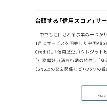
台頭する「信用スコア」サ
中でも注目される事業の一つが「信
1月にサービスを開始した中国Aliba
Credit）。「信用歴史」（クレジッ
「行為偏好」（消費行動の特性）、「身
（SNS上の交友関係など）の5つの観
個人デ