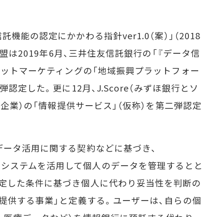
能の認定にかかわる指針ver1.0（案）」（2018
連盟は2019年6月、三井住友信託銀行の「『データ信
ポケットマーケティングの「地域振興プラットフォー
認定した。更に12月、J.Score（みずほ銀行とソ
h企業）の「情報提供サービス」（仮称）を第二弾認定
データ活用に関する契約などに基づき、
ore）などのシステムを活用して個人のデータを管理するとと
指定した条件に基づき個人に代わり妥当性を判断の
に提供する事業」と定義する。ユーザーは、自らの個