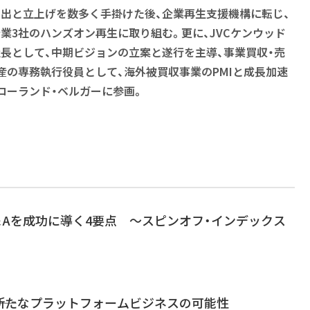
出と立上げを数多く手掛けた後、企業再生支援機構に転じ、
業3社のハンズオン再生に取り組む。更に、JVCケンウッド
長として、中期ビジョンの立案と遂行を主導、事業買収・売
産の専務執行役員として、海外被買収事業のPMIと成長加速
ローランド・ベルガーに参画。
Aを成功に導く4要点 ～スピンオフ・インデックス
―新たなプラットフォームビジネスの可能性