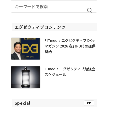
エグゼクティブコンテンツ
「ITmedia エグゼクティブ DX e
マガジン 2026 春」（PDF）の提供
開始
ITmedia エグゼクティブ勉強会
スケジュール
Special
PR