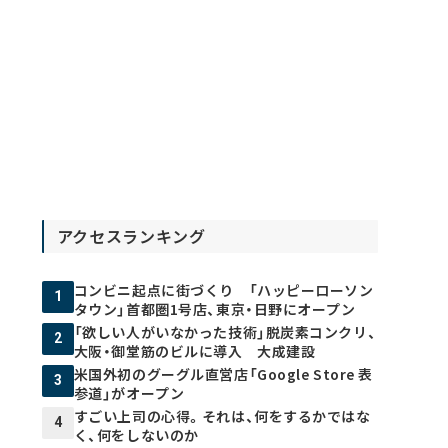
アクセスランキング
コンビニ起点に街づくり 「ハッピーローソン
1
タウン」首都圏1号店、東京・日野にオープン
「欲しい人がいなかった技術」脱炭素コンクリ、
2
大阪・御堂筋のビルに導入 大成建設
米国外初のグーグル直営店「Google Store 表
3
参道」がオープン
すごい上司の心得。それは、何をするかではな
4
く、何をしないのか