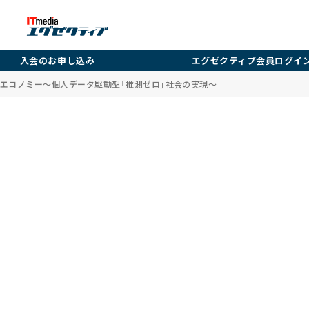
入会のお申し込み
エグゼクティブ会員ログイ
エコノミー～個人データ駆動型「推測ゼロ」社会の実現～