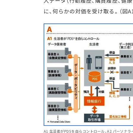
人データ（行動履歴、購買履歴、健
に、何らかの対価を受け取る。（図A
A1 生活者がPDSを自らコントロール、A2 パーソナ