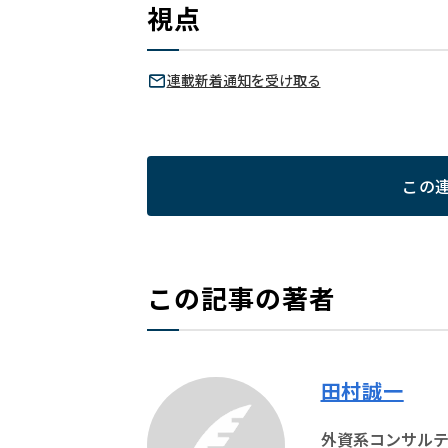
視点
連載新着通知を受け取る
この
この記事の著者
田村誠一
外資系コンサルテ