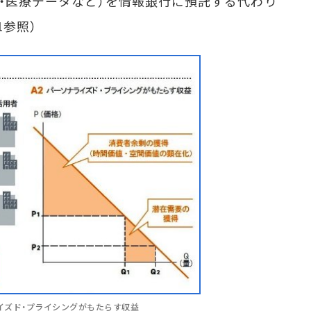
康・医療データなど）を情報銀行に預託する代わり
1参照）
ライズド・プライシングがもたらす収益