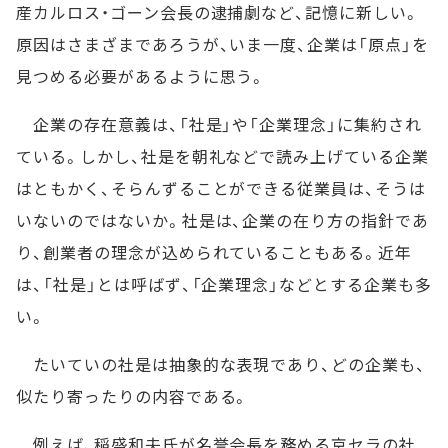
産カルロス・ゴーン会長の逮捕劇など、記憶に新しい。
原因はさまざまであろうが、いま一度、企業は「原点」を
見つめる必要があるように思う。
企業の存在意義は、「社是」や「企業理念」に集約され
ている。しかし、社是を朝礼などで読み上げている企業
はともかく、そらんずることができる従業員は、そうは
いないのではないか。社是は、企業の在り方の指針であ
り、創業者の理念が込められていることもある。近年
は、「社是」とは呼ばず、「企業理念」などとする企業も多
い。
たいていの社是は抽象的な表現であり、どの企業も、
似たり寄ったりの内容である。
例えば、稲盛和夫氏が名誉会長を務める京セラの社