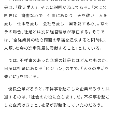
是は、「敬天愛人」。そこに説明が添えてある。「常に公
明世代 謙虚な心で 仕事にあたり 天を敬い 人を
愛し 仕事を愛し 会社を愛し 国を愛する心」。京セ
ラの場合、社是とは別に経営理念が存在する。そこで
は、「全従業員の物心両面の幸福を追求すると同時に、
人類、社会の進歩発展に貢献すること」としている。
では、不祥事のあった企業の社是とはどんなものか。
日産は社是にあたる「ビジョン」の中で、「人々の生活を
豊かに」を掲げる。
優良企業だろうと、不祥事を起こした企業だろうと共
通するのは、「社会のお役に立ちます」だ。不祥事を起こ
した企業はきっと、社是が形骸化していたのだろう。