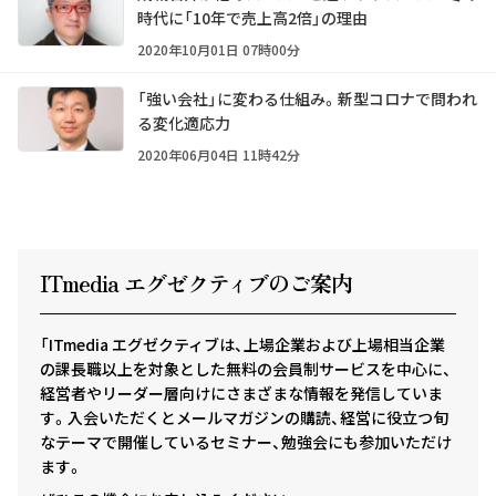
時代に「10年で売上高2倍」の理由
2020年10月01日 07時00分
「強い会社」に変わる仕組み。新型コロナで問われ
る変化適応力
2020年06月04日 11時42分
ITmedia エグゼクテ
ィ
ブのご案内
「ITmedia エグゼクティブは、上場企業および上場相当企業
の課長職以上を対象とした無料の会員制サービスを中心に、
経営者やリーダー層向けにさまざまな情報を発信していま
す。入会いただくとメールマガジンの購読、経営に役立つ旬
なテーマで開催しているセミナー、勉強会にも参加いただけ
ます。