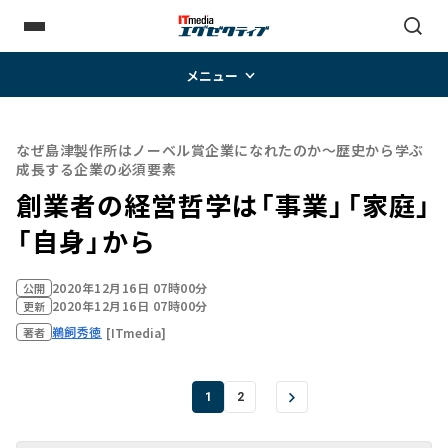
メニュー
なぜ島津製作所はノーベル賞企業になれたのか～歴史から学ぶ
成長する企業の必須要素
創業者の経営哲学は「事業」「家庭」
「自身」から
2020年12月16日 07時00分
公開
2020年12月16日 07時00分
更新
鵜飼秀徳
[ITmedia]
著者
1
2