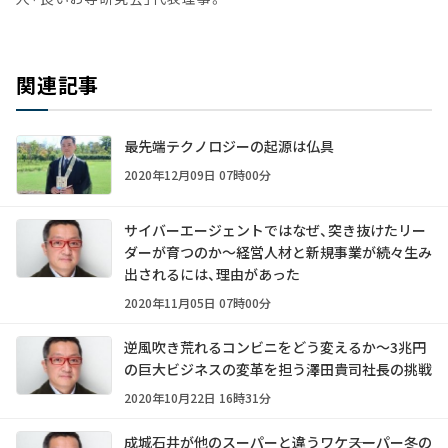
関連記事
最先端テクノロジーの起源は仏具
2020年12月09日 07時00分
サイバーエージェントではなぜ、突き抜けたリー
ダーが育つのか～経営人材と新規事業が続々生み
出されるには、理由があった
2020年11月05日 07時00分
逆風吹き荒れるコンビニをどう変えるか～3兆円
の巨大ビジネスの変革を担う澤田貴司社長の挑戦
2020年10月22日 16時31分
成城石井が他のスーパーと違うワケ――スーパー冬の