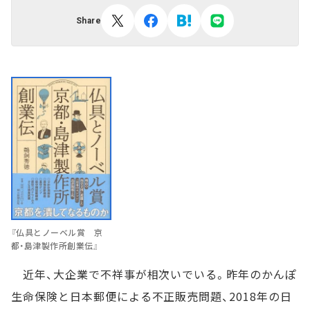
Share
『仏具とノーベル賞 京
都・島津製作所創業伝』
近年、大企業で不祥事が相次いでいる。昨年のかんぽ
生命保険と日本郵便による不正販売問題、2018年の日