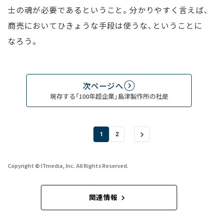
士の魂が必要であるということ。分かりやすく言えば、
商売においてひきょうな手段は使うな、ということに
なろう。
次ページへ
現存する「100年超企業」島津製作所の社是
1
2
Copyright © ITmedia, Inc. All Rights Reserved.
関連情報