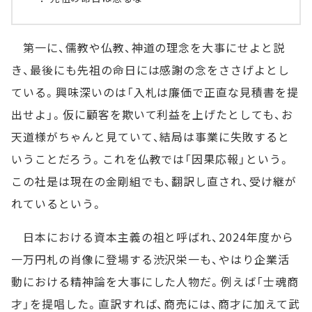
第一に、儒教や仏教、神道の理念を大事にせよと説
き、最後にも先祖の命日には感謝の念をささげよとし
ている。興味深いのは「入札は廉価で正直な見積書を提
出せよ」。仮に顧客を欺いて利益を上げたとしても、お
天道様がちゃんと見ていて、結局は事業に失敗すると
いうことだろう。これを仏教では「因果応報」という。
この社是は現在の金剛組でも、翻訳し直され、受け継が
れているという。
日本における資本主義の祖と呼ばれ、2024年度から
一万円札の肖像に登場する渋沢栄一も、やはり企業活
動における精神論を大事にした人物だ。例えば「士魂商
才」を提唱した。直訳すれば、商売には、商才に加えて武