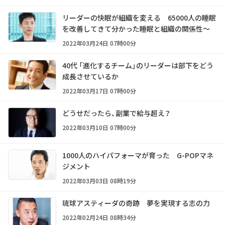
リーダーの快眠が組織を変える 65000人の睡眠
を改善してきて分かった睡眠と組織の関係性～
2022年03月24日 07時00分
40代 「進化するチーム」のリーダーは部下をどう
成長させているか
2022年03月17日 07時00分
どうせだったら、副業で給与超え？
2022年03月10日 07時00分
1000人のハイパフォーマが育った G-POPマネ
ジメント
2022年03月03日 08時19分
琉球アスティーダの奇跡 夢を実現する志の力
2022年02月24日 08時34分