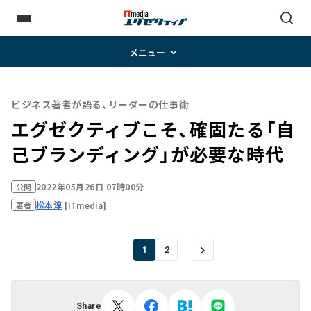
メニュー
ビジネス著者が語る、リーダーの仕事術
エグゼクティブこそ、確固たる「自
己ブランディング」が必要な時代
2022年05月26日 07時00分
公開
松本淳
[ITmedia]
著者
1
2
Share