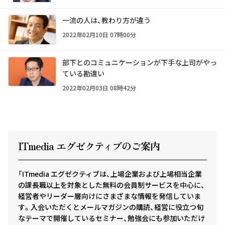
一流の人は、教わり方が違う
2022年02月10日 07時00分
部下とのコミュニケーションが下手な上司がやっ
ている勘違い
2022年02月03日 08時42分
ITmedia エグゼクテ
ィ
ブのご案内
「ITmedia エグゼクティブは、上場企業および上場相当企業
の課長職以上を対象とした無料の会員制サービスを中心に、
経営者やリーダー層向けにさまざまな情報を発信していま
す。入会いただくとメールマガジンの購読、経営に役立つ旬
なテーマで開催しているセミナー、勉強会にも参加いただけ