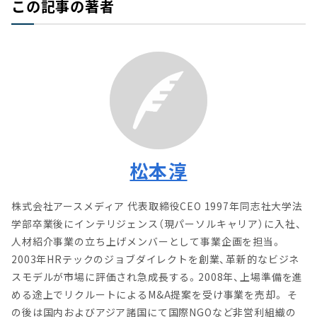
この記事の著者
松本淳
株式会社アースメディア 代表取締役CEO 1997年同志社大学法
学部卒業後にインテリジェンス（現パーソルキャリア）に入社、
人材紹介事業の立ち上げメンバーとして事業企画を担当。
2003年HRテックのジョブダイレクトを創業、革新的なビジネ
スモデルが市場に評価され急成長する。2008年、上場準備を進
める途上でリクルートによるM&A提案を受け事業を売却。 そ
の後は国内およびアジア諸国にて国際NGOなど非営利組織の