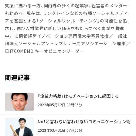
支援に携わる一方、国内外の多くの起業家、経営者のメンター
も務める。現在は、リンクトインなどの各種ソーシャルメディ
アを基盤とする「ソーシャルリクルーティング」の可能性を追
求し、再び人材業界に新しい価値をもたらすべく事業を推進
中。 iU情報経営イノベーション専門職大学客員教授／一般社
団法人ソーシャルアントレプレナーズアソシエーション理事／
日経COMEMO キーオピニオンリーダー
関連記事
「企業力格差」はモチベーションに起因する
2022年05月12日 08時03分
No！と言わない言わせないコミュニケーション術
2022年03月31日 07時00分