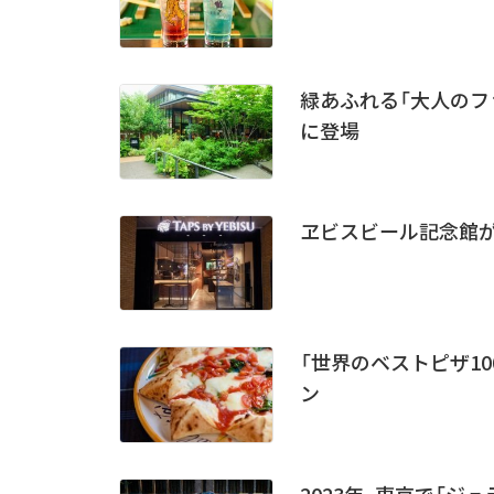
緑あふれる「大人のフ
に登場
ヱビスビール記念館が
「世界のベストピザ1
ン
2023年、東京で「ジ