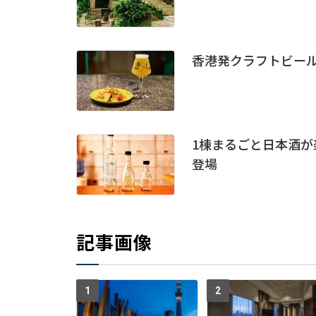
香港発クラフトビー
1棟まるごと日本酒が
登場
記事画像
1
2