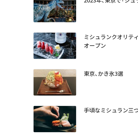
ミシュランクオリティ
オープン
東京、かき氷3選
手頃なミシュラン三つ