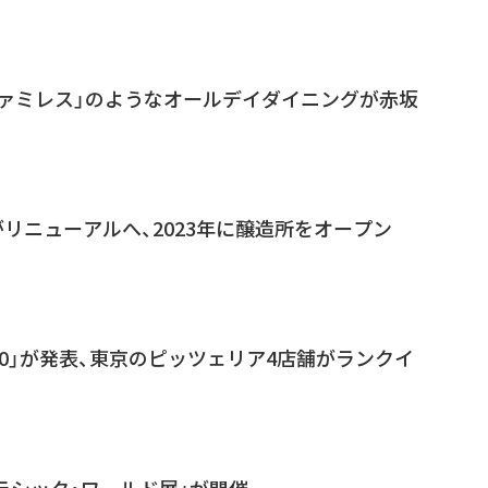
ァミレス」のようなオールデイダイニングが赤坂
リニューアルへ、2023年に醸造所をオープン
00」が発表、東京のピッツェリア4店舗がランクイ
ュラシック・ワールド展」が開催