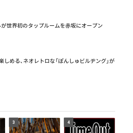
ルが世界初のタップルームを赤坂にオープン
楽しめる、ネオレトロな「ぽんしゅビルヂング」が
3
4