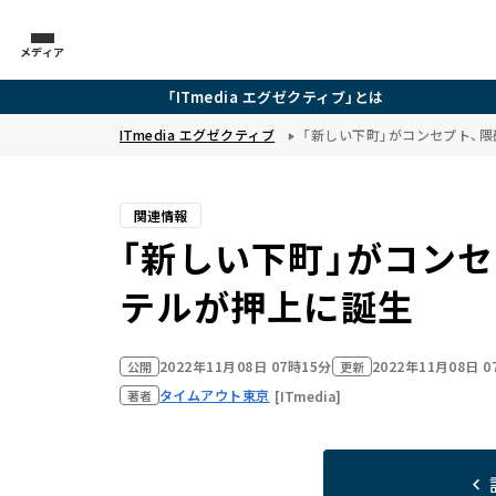
メディア
「ITmedia エグゼクティブ」とは
ITmedia エグゼクティブ
「新しい下町」がコンセプト、
関連情報
「新しい下町」がコン
テルが押上に誕生
2022年11月08日 07時15分
2022年11月08日 
公開
更新
タイムアウト東京
[ITmedia]
著者