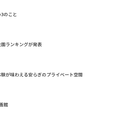
3のこと
公園ランキングが発表
体験が味わえる安らぎのプライベート空間
画館