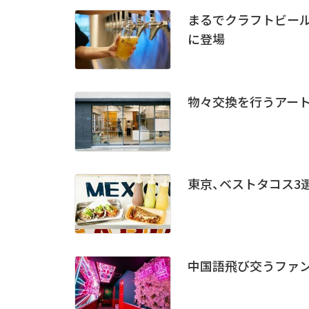
まるでクラフトビール
に登場
物々交換を行うアート
東京、ベストタコス3
中国語飛び交うファン