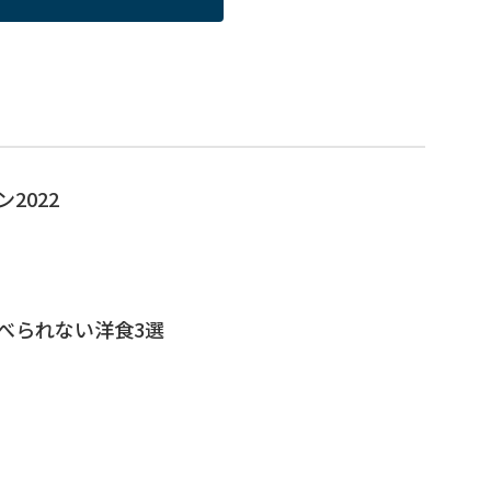
2022
べられない洋食3選