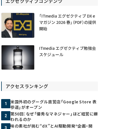
エグゼクティブコンテンツ
「ITmedia エグゼクティブ DX e
マガジン 2026 春」（PDF）の提供
開始
ITmedia エグゼクティブ勉強会
スケジュール
アクセスランキング
米国外初のグーグル直営店「Google Store 表
1
参道」がオープン
第50回：なぜ「優秀なマネジャー」ほど経営に嫌
2
われるのか
味の素社が挑む“dX”とAI駆動開発――“企画・開
3