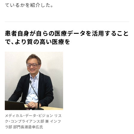
ているかを紹介した。
患者自身が自らの医療データを活用すること
で、より質の高い医療を
メディカル・データ・ビジョン リス
ク・コンプライアンス部 兼 インフ
ラ部 部門長渡邉幸広氏