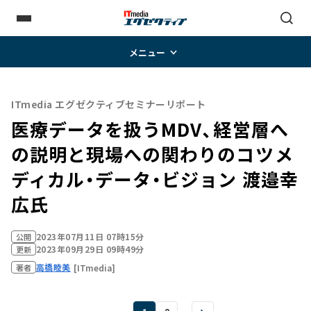
メニュー
ITmedia エグゼクティブセミナーリポート
医療データを扱うMDV、経営層へ
の説明と現場への関わりのコツ――メ
ディカル・データ・ビジョン 渡邉幸
広氏
2023年07月11日 07時15分
公開
2023年09月29日 09時49分
更新
高橋睦美
[ITmedia]
著者