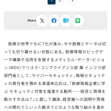
1
2
Share
医療の世界でもICT化が進み、今や医療とデータは切
っても切り離せない状態にある。医療情報のビッグデ
ータ構築や活用を支援するメディカル・データ・ビジョ
ン（MDV）でリスク・コンプライアンス部 兼 インフラ部
部門長として、サイバーセキュリティ、情報セキュリテ
ィの責任者を務める渡邉幸広氏は、「医療情報企業に学
ぶ セキュリティ対策を推進する勘所──経営と現場を
動かす方法は？」と題して講演、経営層への説明や現場
への関わりといった観点でどのような取り組みを進め