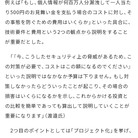
例えば「もし、個人情報が何百万人分漏洩して一人当た
り500円のお見舞い金を支払う場合のコストに対し、そ
の事態を防ぐための費用はいくらか」といった具合に、
技術要件と費用という2つの観点から説明をすること
が重要だとした。
「『今、こうしたセキュリティ上の脅威があるため、こ
の対策が必要で、コストはこの額になるのでください』
といった説明ではなかなか予算は下りません。もし対
策しなかったらどういったことが起こり、その場合の
損害はいくらになるかを示し、これからかける投資と
の比較を簡単であっても算出して説明していくことが
重要になります」（渡邉氏）
2つ目のポイントとしては「プロジェクト化」を挙げ、