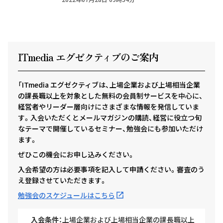
ITmedia エグゼクテ
ィ
ブのご案内
「ITmedia エグゼクティブは、上場企業および上場相当企業
の課長職以上を対象とした無料の会員制サービスを中心に、
経営者やリーダー層向けにさまざまな情報を発信していま
す。入会いただくとメールマガジンの購読、経営に役立つ旬
なテーマで開催しているセミナー、勉強会にも参加いただけ
ます。
ぜひこの機会にお申し込みください。
入会希望の方は必要事項を記入して申請ください。審査のう
え登録させていただきます。
勉強会のスケジュールはこちら
入会条件：
上場企業および上場相当企業の課長職以上