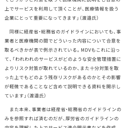
上でサービスを利用して頂くことが、医療情報を扱う
企業にとって重要になってきます」（渡邉氏）
同様に経産省・総務省のガイドラインにおいても、事
業者と医療機関の間でどういった内容について合意を
取るべきかが表で例示されている。MDVもこれに沿っ
て、「われわれのサービスがどのような安全管理措置に
よりリスク対策が取れているのか、また十分対策を取
った上でもどのよう残存リスクがあるのかとその影響
が軽微であることなど含めて説明できる資料を開示し
ています」（渡邉氏）
また本来、事業者は経産省・総務省のガイドラインの
みを参照すれば済むのだが、厚労省のガイドラインの
内容を理解した上でサービス適合開示書などを作成