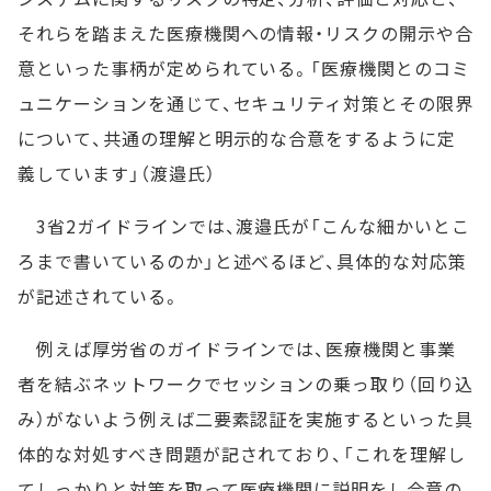
それらを踏まえた医療機関への情報・リスクの開示や合
意といった事柄が定められている。「医療機関とのコミ
ュニケーションを通じて、セキュリティ対策とその限界
について、共通の理解と明示的な合意をするように定
義しています」（渡邉氏）
3省2ガイドラインでは、渡邉氏が「こんな細かいとこ
ろまで書いているのか」と述べるほど、具体的な対応策
が記述されている。
例えば厚労省のガイドラインでは、医療機関と事業
者を結ぶネットワークでセッションの乗っ取り（回り込
み）がないよう例えば二要素認証を実施するといった具
体的な対処すべき問題が記されており、「これを理解し
てしっかりと対策を取って医療機関に説明をし合意の