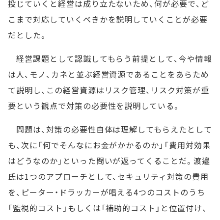
投じていくと経営は成り立たないため、何が必要で、ど
こまで対応していくべきかを説明していくことが必要
だとした。
経営課題として認識してもらう前提として、今や情報
は人、モノ、カネと並ぶ経営資源であることをあらため
て説明し、この経営資源はリスク管理、リスク対策が重
要という観点で対策の必要性を説明している。
問題は、対策の必要性自体は理解してもらえたとして
も、次に「何でそんなにお金がかかるのか」「費用対効果
はどうなのか」といった問いが返ってくることだ。渡邉
氏は1つのアプローチとして、セキュリティ対策の費用
を、ピーター・ドラッカーが唱える4つのコストのうち
「監視的コスト」もしくは「補助的コスト」と位置付け、