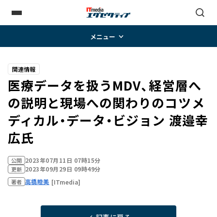
メニュー
関連情報
医療データを扱うMDV、経営層へ
の説明と現場への関わりのコツ――メ
ディカル・データ・ビジョン 渡邉幸
広氏
2023年07月11日 07時15分
公開
2023年09月29日 09時49分
更新
高橋睦美
[ITmedia]
著者
記事に戻る