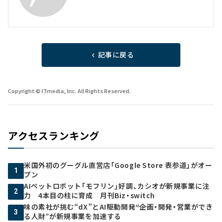
記事に戻る
Copyright © ITmedia, Inc. All Rights Reserved.
アクセスランキング
米国外初のグーグル直営店「Google Store 表参道」がオー
1
プン
AIペットロボット「モフリン」好調、カシオが新規事業に注
2
力 4本目の柱に育成 月刊Biz・switch
味の素社が挑む“dX”とAI駆動開発――“企画・開発・営業ができ
3
る人財”が新規事業を加速する