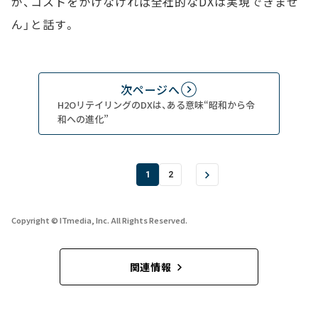
が、コストをかけなければ全社的なDXは実現できませ
ん」と話す。
次ページへ
H2OリテイリングのDXは、ある意味“昭和から令
和への進化”
1
2
Copyright © ITmedia, Inc. All Rights Reserved.
関連情報