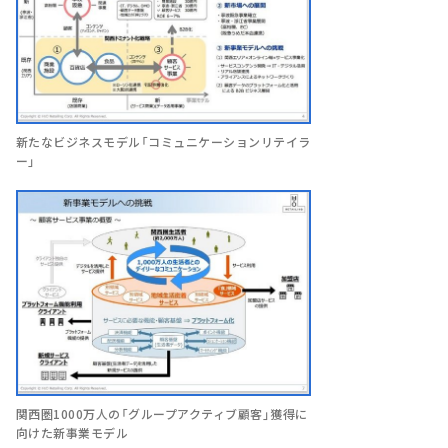
新たなビジネスモデル「コミュニケーションリテイラ
ー」
関西圏1000万人の「グループアクティブ顧客」獲得に
向けた新事業モデル