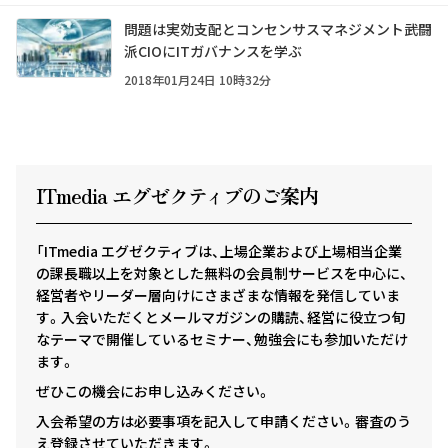
問題は実効支配とコンセンサスマネジメント――武闘
派CIOにITガバナンスを学ぶ
2018年01月24日 10時32分
ITmedia エグゼクテ
ィ
ブのご案内
「ITmedia エグゼクティブは、上場企業および上場相当企業
の課長職以上を対象とした無料の会員制サービスを中心に、
経営者やリーダー層向けにさまざまな情報を発信していま
す。入会いただくとメールマガジンの購読、経営に役立つ旬
なテーマで開催しているセミナー、勉強会にも参加いただけ
ます。
ぜひこの機会にお申し込みください。
入会希望の方は必要事項を記入して申請ください。審査のう
え登録させていただきます。