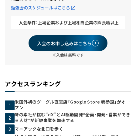
勉強会のスケジュールはこちら
入会条件：
上場企業および上場相当企業の課長職以上
入会のお申し込みはこちら
※入会は無料です
アクセスランキング
米国外初のグーグル直営店「Google Store 表参道」がオー
1
プン
味の素社が挑む“dX”とAI駆動開発――“企画・開発・営業ができ
2
る人財”が新規事業を加速する
マニアックな北口を歩く
3