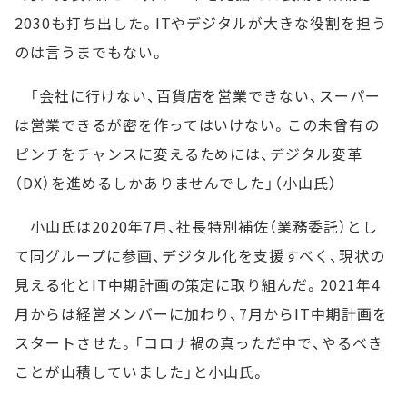
2030も打ち出した。ITやデジタルが大きな役割を担う
のは言うまでもない。
「会社に行けない、百貨店を営業できない、スーパー
は営業できるが密を作ってはいけない。この未曾有の
ピンチをチャンスに変えるためには、デジタル変革
（DX）を進めるしかありませんでした」（小山氏）
小山氏は2020年7月、社長特別補佐（業務委託）とし
て同グループに参画、デジタル化を支援すべく、現状の
見える化とIT中期計画の策定に取り組んだ。2021年4
月からは経営メンバーに加わり、7月からIT中期計画を
スタートさせた。「コロナ禍の真っただ中で、やるべき
ことが山積していました」と小山氏。