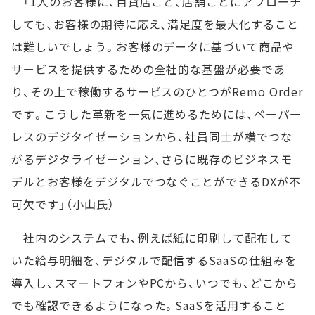
「1人のお客様に、百貨店ごと、店舗ごとにアプローチ
しても、お客様の期待に応え、満足度を最大化すること
は難しいでしょう。お客様のデータに基づいて商品や
サービスを提供するための全社的な基盤が必要であ
り、その上で稼働するサービスのひとつがRemo Order
です。こうした革新を一気に進めるためには、ペーパー
レスのデジタイゼーションから、社員同士が横でつな
がるデジタライゼーション、さらに既存のビジネスモ
デルとお客様をデジタルでつなぐことができるDXが不
可欠です」（小山氏）
社内のシステムでも、例えば紙に印刷して配布して
いた給与明細を、デジタルで配信するSaaSの仕組みを
導入し、スマートフォンやPCから、いつでも、どこから
でも確認できるようになった。SaaSを活用すること