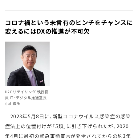
コロナ禍という未曾有のピンチをチャンスに
変えるにはDXの推進が不可欠
H2Oリテイリング 執行役
員 IT・デジタル推進室長
小山徹氏
2023年5月8日に、新型コロナウイルス感染症の感染
症法上の位置付けが「5類」に引き下げられたが、2020
年4月に最初の緊急事態宣言が発令されてからの約3年