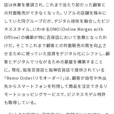
店は休業を要請され、これまで当たり前だった顧客と
の対面販売ができなくなった。リアルの店舗を強みに
していた同グループだが、デジタル技術を融合したビジ
ネススタイル、いわゆるOMO（Online Merges with
Offline）の構築が特に百貨店において急務となったわ
けだ。そこでこれまで顧客との対面販売の質を向上さ
せるために使っていた投資をデジタル化にシフトし、顧
客とデジタルでつながるための基盤を構築すること
に。現在、阪急百貨店と阪神百貨店で提供されている
「Remo Order（リモオーダー）」は、顧客が自宅や外出
先からスマートフォンを利用して商品を注文できるリ
モートショッピングサービスで、ビジネスモデル特許
も取得している。