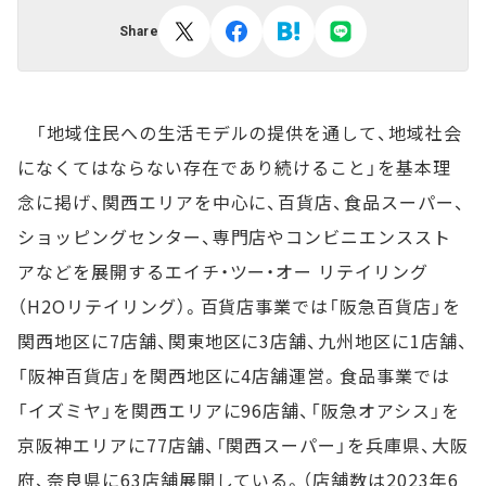
Share
「地域住民への生活モデルの提供を通して、地域社会
になくてはならない存在であり続けること」を基本理
念に掲げ、関西エリアを中心に、百貨店、食品スーパー、
ショッピングセンター、専門店やコンビニエンススト
アなどを展開するエイチ・ツー・オー リテイリング
（H2Oリテイリング）。百貨店事業では「阪急百貨店」を
関西地区に7店舗、関東地区に3店舗、九州地区に1店舗、
「阪神百貨店」を関西地区に4店舗運営。食品事業では
「イズミヤ」を関西エリアに96店舗、「阪急オアシス」を
京阪神エリアに77店舗、「関西スーパー」を兵庫県、大阪
府、奈良県に63店舗展開している。（店舗数は2023年6