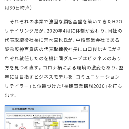
月30日時点）
それぞれの事業で強固な顧客基盤を築いてきたH2O
リテイリングだが、2020年4月に体制が変わり、同社の
代表取締役社長に荒木直也氏が、中核事業会社である
阪急阪神百貨店の代表取締役社長に山口俊比古氏がそ
れぞれ就任したのを機に同グループはビジネスのあり
方を見つめ直す。コロナ禍による環境の激変もあり、翌
年には目指すビジネスモデルを「コミュニケーション
リテイラー」と位置づけた「長期事業構想2030」を打ち
出す。