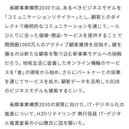
長期事業構想2030では、あるべきビジネスモデルを
「コミュニケーションリテイラー」とし、顧客とのダイ
レクトで継続的なコミュニケーションを通じて、一人
ひとりに合った価値・商品・サービスを提供することで
関西圏1000万人のアクティブ顧客獲得を目指す。鍵を
握るのは新たな顧客を取り込む新事業モデルへの挑戦
だろう。地域生活に密着したオンライン機軸のサービ
スを「食」の領域から始め、さらにパートナーとの協業
を通じてサービスを拡大、顧客データを活用したB2B
のビジネスモデルも模索するという。
長期事業構想2030の実現に向けた、IT・デジタル化の
推進について、H2Oリテイリング 執行役員 IT・デジタ
ル推進室長の小山徹氏に話を聞いた。