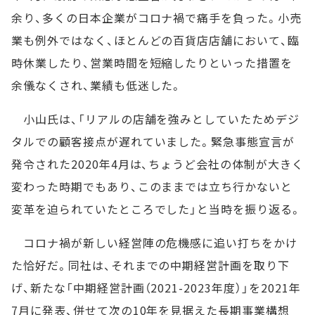
余り、多くの日本企業がコロナ禍で痛手を負った。小売
業も例外ではなく、ほとんどの百貨店店舗において、臨
時休業したり、営業時間を短縮したりといった措置を
余儀なくされ、業績も低迷した。
小山氏は、「リアルの店舗を強みとしていたためデジ
タルでの顧客接点が遅れていました。緊急事態宣言が
発令された2020年4月は、ちょうど会社の体制が大きく
変わった時期でもあり、このままでは立ち行かないと
変革を迫られていたところでした」と当時を振り返る。
コロナ禍が新しい経営陣の危機感に追い打ちをかけ
た恰好だ。同社は、それまでの中期経営計画を取り下
げ、新たな「中期経営計画（2021-2023年度）」を2021年
7月に発表、併せて次の10年を見据えた長期事業構想