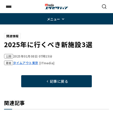
メニュー
関連情報
2025年に行くべき新施設3選
2025年01月08日 07時15分
公開
タイムアウト東京
[ITmedia]
著者
記事に戻る
関連記事