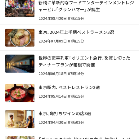
新橋に革新的なフードエンターテインメントレジ
ャービル「グランハマー」が誕生
2024年08月20日 07時15分
東京、2024年上半期ベストラーメン3選
2024年07月09日 07時15分
世界の豪華列車「オリエント急行」を貸し切った
ディナープランが箱根で開催
2024年06月18日 07時16分
東京駅内、ベストレストラン3選
2024年05月14日 07時15分
東京、角打ちワインの店3選
2024年04月30日 07時02分