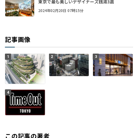
東京で最も美しいデザイナーズ銭湯3選
2024年02月20日 07時15分
記事画像
1
2
3
4
この記事の著者