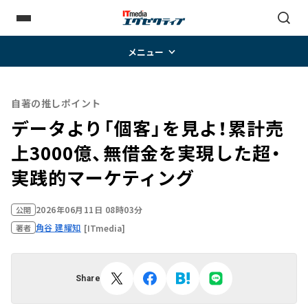
メニュー
自著の推しポイント
データより「個客」を見よ！累計売
上3000億、無借金を実現した超・
実践的マーケティング
2026年06月11日 08時03分
公開
角谷 建耀知
[ITmedia]
著者
Share