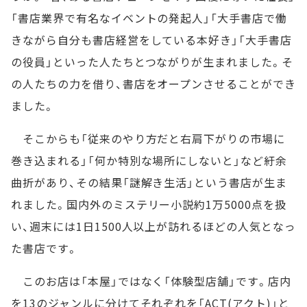
「書店業界で有名なイベントの発起人」「大手書店で働
きながら自分も書店経営をしている本好き」「大手書店
の役員」といった人たちとつながりが生まれました。そ
の人たちの力を借り、書店をオープンさせることができ
ました。
そこからも「従来のやり方だと右肩下がりの市場に
巻き込まれる」「何か特別な場所にしないと」など紆余
曲折があり、その結果「謎解き生活」という書店が生ま
れました。国内外のミステリー小説約1万5000点を扱
い、週末には1日1500人以上が訪れるほどの人気となっ
た書店です。
このお店は「本屋」ではなく「体験型店舗」です。店内
を13のジャンルに分けてそれぞれを「ACT(アクト)」と