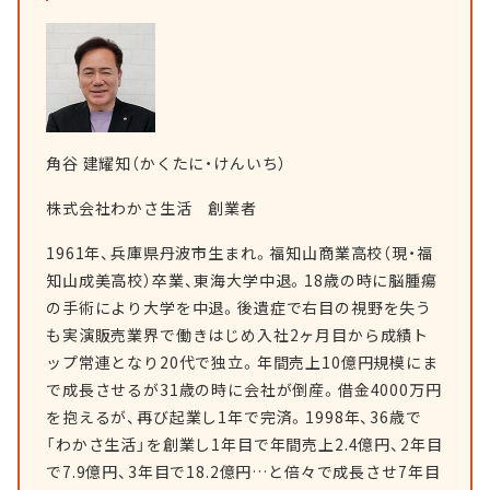
角谷 建耀知（かくたに・けんいち）
株式会社わかさ生活 創業者
1961年、兵庫県丹波市生まれ。福知山商業高校（現・福
知山成美高校）卒業、東海大学中退。18歳の時に脳腫瘍
の手術により大学を中退。後遺症で右目の視野を失う
も実演販売業界で働きはじめ入社2ヶ月目から成績ト
ップ常連となり20代で独立。年間売上10億円規模にま
で成長させるが31歳の時に会社が倒産。借金4000万円
を抱えるが、再び起業し1年で完済。1998年、36歳で
「わかさ生活」を創業し1年目で年間売上2.4億円、2年目
で7.9億円、3年目で18.2億円…と倍々で成長させ7年目